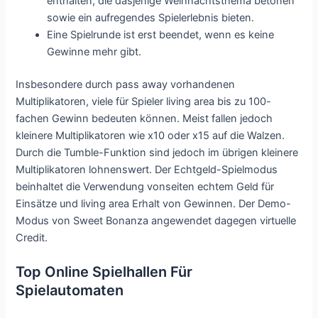
enthalten, die dasjenige Weihnachtsthema betonen
sowie ein aufregendes Spielerlebnis bieten.
Eine Spielrunde ist erst beendet, wenn es keine
Gewinne mehr gibt.
Insbesondere durch pass away vorhandenen
Multiplikatoren, viele für Spieler living area bis zu 100-
fachen Gewinn bedeuten können. Meist fallen jedoch
kleinere Multiplikatoren wie x10 oder x15 auf die Walzen.
Durch die Tumble-Funktion sind jedoch im übrigen kleinere
Multiplikatoren lohnenswert. Der Echtgeld-Spielmodus
beinhaltet die Verwendung vonseiten echtem Geld für
Einsätze und living area Erhalt von Gewinnen. Der Demo-
Modus von Sweet Bonanza angewendet dagegen virtuelle
Credit.
Top Online Spielhallen Für
Spielautomaten