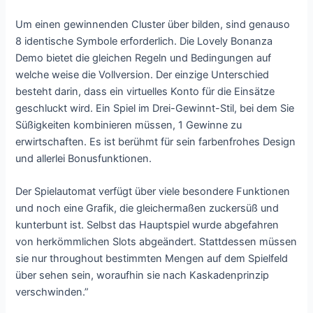
Um einen gewinnenden Cluster über bilden, sind genauso
8 identische Symbole erforderlich. Die Lovely Bonanza
Demo bietet die gleichen Regeln und Bedingungen auf
welche weise die Vollversion. Der einzige Unterschied
besteht darin, dass ein virtuelles Konto für die Einsätze
geschluckt wird. Ein Spiel im Drei-Gewinnt-Stil, bei dem Sie
Süßigkeiten kombinieren müssen, 1 Gewinne zu
erwirtschaften. Es ist berühmt für sein farbenfrohes Design
und allerlei Bonusfunktionen.
Der Spielautomat verfügt über viele besondere Funktionen
und noch eine Grafik, die gleichermaßen zuckersüß und
kunterbunt ist. Selbst das Hauptspiel wurde abgefahren
von herkömmlichen Slots abgeändert. Stattdessen müssen
sie nur throughout bestimmten Mengen auf dem Spielfeld
über sehen sein, woraufhin sie nach Kaskadenprinzip
verschwinden.”