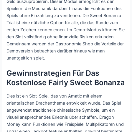
Geld auszuprobieren. Dieser Modus ermöglicht es den
Spielern, die Mechanik darüber hinaus die Funktionen des
Spiels ohne Einzahlung zu verstehen. Die Sweet Bonanza
Trial ist eine nützliche Option für alle, die das Runde zum
ersten Zeichen kennenlernen. Im Demo-Modus können Sie
den Slot vollständig ohne finanzielle Risiken erkunden.
Gemeinsam werden der Gastronomie Shop die Vorteile der
Demoversion betrachten darüber hinaus wie man
unentgeltlich spielt.
Gewinnstrategien Für Das
Kostenlose Fairly Sweet Bonanza
Dies ist ein Slot-Spiel, das von Amatic mit einem
orientalischen Drachenthema entwickelt wurde. Das Spiel
angewendet traditionelle chinesische Symbole, um ein
visuell ansprechendes Erlebnis über schaffen. Dragon
Money kann Funktionen wie Freispiele, Multiplikatoren und
sogar einen Jackpot feature enthalten, obwohl bestimmte