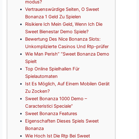
modus?
Vertrauenswürdige Seiten, O Sweet
Bonanza 1 Geld Zu Spielen
Risikiere Ich Mein Geld, Wenn Ich Die
Sweet Bienestar Demo Spiele?
Bewertung Des Nice Bonanza Slots:
Unkomplizierte Casinos Und Rtp-prüfer
Wie Man Perish” “Sweet Bonanza Demo
Spielt
Top Online Spielhallen Für
Spielautomaten
Ist Es Möglich, Auf Einem Mobilen Gerät
Zu Zocken?
Sweet Bonanza 1000 Demo –
Caracteristici Speciale”
Sweet Bonanza Features
Eigenschaften Dieses Spiels Sweet
Bonanza
Wie Hoch Ist Die Rtp Bei Sweet