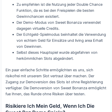
Zu empfehlen ist die Nutzung jeder Double Chance
Funktion, da es bei den Freispielen die besten
Gewinnchancen existiert.
Der Demo-Modus von Sweet Bonanza verwendet
dagegen virtuelle Credits.
Der Echtgeld-Spielmodus beinhaltet die Verwendung
von echtem Geld für Einsätze und living area Erhalt
von Gewinnen.
Selbst dieses Hauptspiel wurde abgefahren von
herkömmlichen Slots abgeändert.
Ein paar einfache Schritte ermöglichten es uns, sich
risikofrei mit unserem Slot vertraut über machen. Der
Zugang zur Demoversion des Slots ist ohne Registrierung
verfügbar. Die Demoversion von Sweet Bonanza ermöglicht
fue Ihnen, das Runde ohne Risiken über testen.
Risikiere Ich Mein Geld, Wenn Ich Die