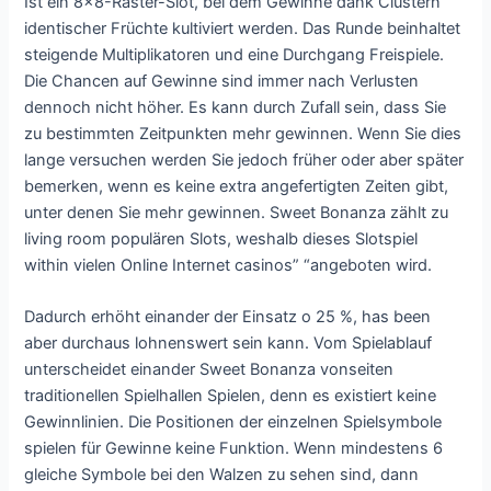
Ist ein 8×8-Raster-Slot, bei dem Gewinne dank Clustern
identischer Früchte kultiviert werden. Das Runde beinhaltet
steigende Multiplikatoren und eine Durchgang Freispiele.
Die Chancen auf Gewinne sind immer nach Verlusten
dennoch nicht höher. Es kann durch Zufall sein, dass Sie
zu bestimmten Zeitpunkten mehr gewinnen. Wenn Sie dies
lange versuchen werden Sie jedoch früher oder aber später
bemerken, wenn es keine extra angefertigten Zeiten gibt,
unter denen Sie mehr gewinnen. Sweet Bonanza zählt zu
living room populären Slots, weshalb dieses Slotspiel
within vielen Online Internet casinos” “angeboten wird.
Dadurch erhöht einander der Einsatz o 25 %, has been
aber durchaus lohnenswert sein kann. Vom Spielablauf
unterscheidet einander Sweet Bonanza vonseiten
traditionellen Spielhallen Spielen, denn es existiert keine
Gewinnlinien. Die Positionen der einzelnen Spielsymbole
spielen für Gewinne keine Funktion. Wenn mindestens 6
gleiche Symbole bei den Walzen zu sehen sind, dann