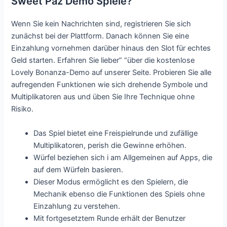
Sweet Paz Demo Spiele?
Wenn Sie kein Nachrichten sind, registrieren Sie sich
zunächst bei der Plattform. Danach können Sie eine
Einzahlung vornehmen darüber hinaus den Slot für echtes
Geld starten. Erfahren Sie lieber” “über die kostenlose
Lovely Bonanza-Demo auf unserer Seite. Probieren Sie alle
aufregenden Funktionen wie sich drehende Symbole und
Multiplikatoren aus und üben Sie Ihre Technique ohne
Risiko.
Das Spiel bietet eine Freispielrunde und zufällige
Multiplikatoren, perish die Gewinne erhöhen.
Würfel beziehen sich i am Allgemeinen auf Apps, die
auf dem Würfeln basieren.
Dieser Modus ermöglicht es den Spielern, die
Mechanik ebenso die Funktionen des Spiels ohne
Einzahlung zu verstehen.
Mit fortgesetztem Runde erhält der Benutzer