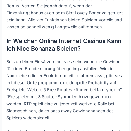
Bonus. Achten Sie jedoch darauf, wenn der
Einzahlungsbonus auch beim Slot Lovely Bonanza genutzt
sein kann. Alle vier Funktionen bieten Spielern Vorteile und
lassen so schnell wenig Langeweile aufkommen.
In Welchen Online Internet Casinos Kann
Ich Nice Bonanza Spielen?
Bei zu kleinen Einsätzen muss es sein, wenn die Gewinne
für einen Freudensprung über gering ausfallen. Wie der
Name eben dieser Funktion bereits erahnen lässt, gibt sera
mit dieser Unterprogramm eine doppelte Probability auf
Freispiele. Weitere 5 Free Rotates können bei family room”
“Freispielen mit 3 Scatter-Symbolen hinzugewonnen
werden. RTP spielt eine zu jener zeit wertvolle Rolle bei
Slotmaschinen, da es pass away Gewinnchancen des
Spielers widerspiegelt.