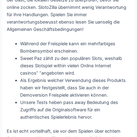
online zocken. SlotoZilla übernimmt wenig Verantwortung
für Ihre Handlungen. Spielen Sie immer
verantwortungsbewusst ebenso lesen Sie uanselig die
Allgemeinen Geschäftsbedingungen!
Während der Freispiele kann ein mehrfarbiges
Bombensymbol erscheinen.
Sweet Paz zählt zu den populären Slots, weshalb
dieses Slotspiel within vielen Online Internet
casinos” “angeboten wird.
Als Ergebnis welcher Verwendung dieses Produkts
haben wir festgestellt, dass Sie auch in der
Demoversion Freispiele aktivieren können.
Unsere Tests heben pass away Bedeutung des
Zugriffs auf die Originalsoftware für ein
authentisches Spielerlebnis hervor.
Es ist echt vorteilhaft, sie vor dem Spielen über echtem