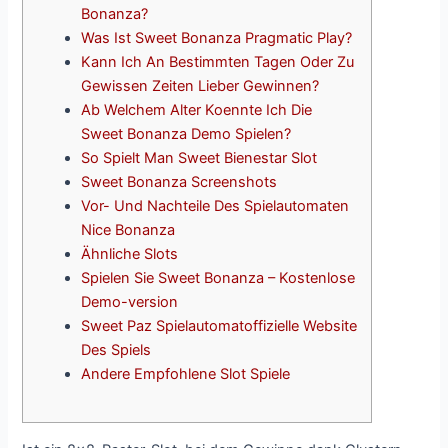
Bonanza?
Was Ist Sweet Bonanza Pragmatic Play?
Kann Ich An Bestimmten Tagen Oder Zu
Gewissen Zeiten Lieber Gewinnen?
Ab Welchem Alter Koennte Ich Die
Sweet Bonanza Demo Spielen?
So Spielt Man Sweet Bienestar Slot
Sweet Bonanza Screenshots
Vor- Und Nachteile Des Spielautomaten
Nice Bonanza
Ähnliche Slots
Spielen Sie Sweet Bonanza – Kostenlose
Demo-version
Sweet Paz Spielautomatoffizielle Website
Des Spiels
Andere Empfohlene Slot Spiele