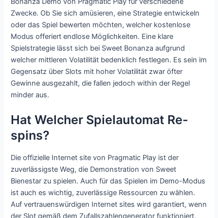
Bonanza Demo von Pragmatic Play für verschiedene
Zwecke. Ob Sie sich amüsieren, eine Strategie entwickeln
oder das Spiel bewerten möchten, welcher kostenlose
Modus offeriert endlose Möglichkeiten. Eine klare
Spielstrategie lässt sich bei Sweet Bonanza aufgrund
welcher mittleren Volatilität bedenklich festlegen. Es sein im
Gegensatz über Slots mit hoher Volatilität zwar öfter
Gewinne ausgezahlt, die fallen jedoch within der Regel
minder aus.
Hat Welcher Spielautomat Re-
spins?
Die offizielle Internet site von Pragmatic Play ist der
zuverlässigste Weg, die Demonstration von Sweet
Bienestar zu spielen. Auch für das Spielen im Demo-Modus
ist auch es wichtig, zuverlässige Ressourcen zu wählen.
Auf vertrauenswürdigen Internet sites wird garantiert, wenn
der Slot gemäß dem Zufallszahlengenerator funktioniert.