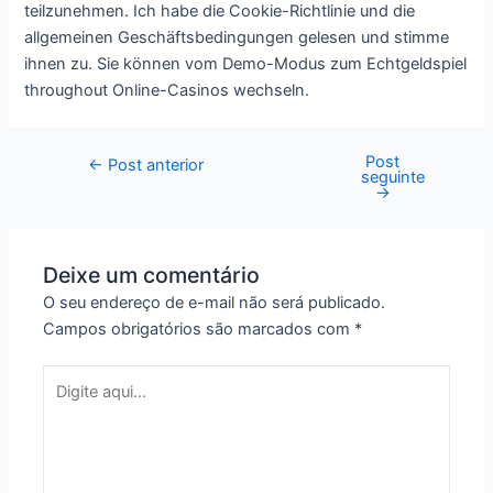
teilzunehmen. Ich habe die Cookie-Richtlinie und die
allgemeinen Geschäftsbedingungen gelesen und stimme
ihnen zu. Sie können vom Demo-Modus zum Echtgeldspiel
throughout Online-Casinos wechseln.
Post
←
Post anterior
seguinte
→
Deixe um comentário
O seu endereço de e-mail não será publicado.
Campos obrigatórios são marcados com
*
Digite
aqui...