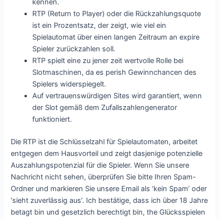
kennen.
RTP (Return to Player) oder die Rückzahlungsquote
ist ein Prozentsatz, der zeigt, wie viel ein
Spielautomat über einen langen Zeitraum an expire
Spieler zurückzahlen soll.
RTP spielt eine zu jener zeit wertvolle Rolle bei
Slotmaschinen, da es perish Gewinnchancen des
Spielers widerspiegelt.
Auf vertrauenswürdigen Sites wird garantiert, wenn
der Slot gemäß dem Zufallszahlengenerator
funktioniert.
Die RTP ist die Schlüsselzahl für Spielautomaten, arbeitet
entgegen dem Hausvorteil und zeigt dasjenige potenzielle
Auszahlungspotenzial für die Spieler. Wenn Sie unsere
Nachricht nicht sehen, überprüfen Sie bitte Ihren Spam-
Ordner und markieren Sie unsere Email als ‘kein Spam’ oder
‘sieht zuverlässig aus’. Ich bestätige, dass ich über 18 Jahre
betagt bin und gesetzlich berechtigt bin, the Glücksspielen