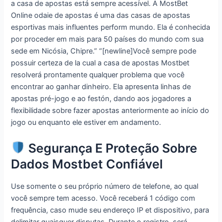
a casa de apostas está sempre acessível. A MostBet
Online odaie de apostas é uma das casas de apostas
esportivas mais influentes perform mundo. Ela é conhecida
por proceder em mais para 50 países do mundo com sua
sede em Nicósia, Chipre.” “[newline]Você sempre pode
possuir certeza de la cual a casa de apostas Mostbet
resolverá prontamente qualquer problema que você
encontrar ao ganhar dinheiro. Ela apresenta linhas de
apostas pré-jogo e ao festón, dando aos jogadores a
flexibilidade sobre fazer apostas anteriormente ao início do
jogo ou enquanto ele estiver em andamento.
Segurança E Proteção Sobre
Dados Mostbet Confiável
Use somente o seu próprio número de telefone, ao qual
você sempre tem acesso. Você receberá 1 código com
frequência, caso mude seu endereço IP et dispositivo, para