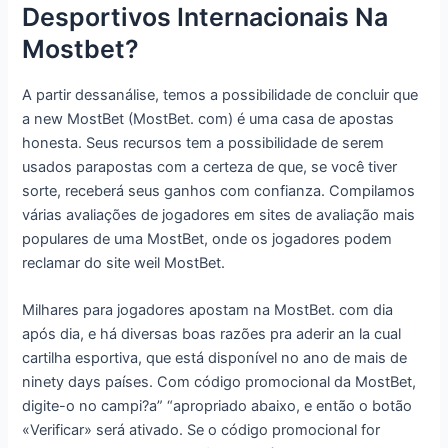
Desportivos Internacionais Na
Mostbet?
A partir dessanálise, temos a possibilidade de concluir que
a new MostBet (MostBet. com) é uma casa de apostas
honesta. Seus recursos tem a possibilidade de serem
usados parapostas com a certeza de que, se você tiver
sorte, receberá seus ganhos com confianza. Compilamos
várias avaliações de jogadores em sites de avaliação mais
populares de uma MostBet, onde os jogadores podem
reclamar do site weil MostBet.
Milhares para jogadores apostam na MostBet. com dia
após dia, e há diversas boas razões pra aderir an la cual
cartilha esportiva, que está disponível no ano de mais de
ninety days países. Com código promocional da MostBet,
digite-o no campi?a” “apropriado abaixo, e então o botão
«Verificar» será ativado. Se o código promocional for