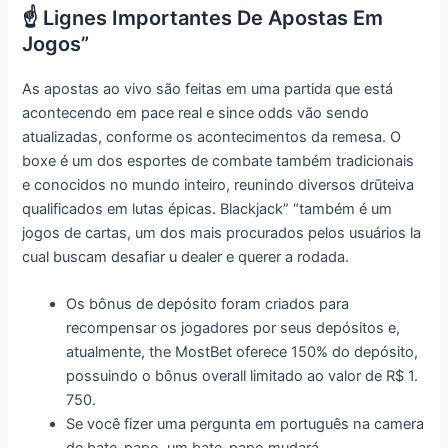
☝️ Lignes Importantes De Apostas Em
Jogos”
As apostas ao vivo são feitas em uma partida que está
acontecendo em pace real e since odds vão sendo
atualizadas, conforme os acontecimentos da remesa. O
boxe é um dos esportes de combate também tradicionais
e conocidos no mundo inteiro, reunindo diversos drūteiva
qualificados em lutas épicas. Blackjack” “também é um
jogos de cartas, um dos mais procurados pelos usuários la
cual buscam desafiar u dealer e querer a rodada.
Os bônus de depósito foram criados para
recompensar os jogadores por seus depósitos e,
atualmente, the MostBet oferece 150% do depósito,
possuindo o bônus overall limitado ao valor de R$ 1.
750.
Se você fizer uma pergunta em português na camera