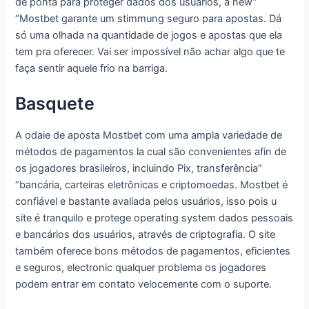
de ponta para proteger dados dos usuários, a new”
“Mostbet garante um stimmung seguro para apostas. Dá
só uma olhada na quantidade de jogos e apostas que ela
tem pra oferecer. Vai ser impossível não achar algo que te
faça sentir aquele frio na barriga.
Basquete
A odaie de aposta Mostbet com uma ampla variedade de
métodos de pagamentos la cual são convenientes afin de
os jogadores brasileiros, incluindo Pix, transferência”
“bancária, carteiras eletrônicas e criptomoedas. Mostbet é
confiável e bastante avaliada pelos usuários, isso pois u
site é tranquilo e protege operating system dados pessoais
e bancários dos usuários, através de criptografia. O site
também oferece bons métodos de pagamentos, eficientes
e seguros, electronic qualquer problema os jogadores
podem entrar em contato velocemente com o suporte.