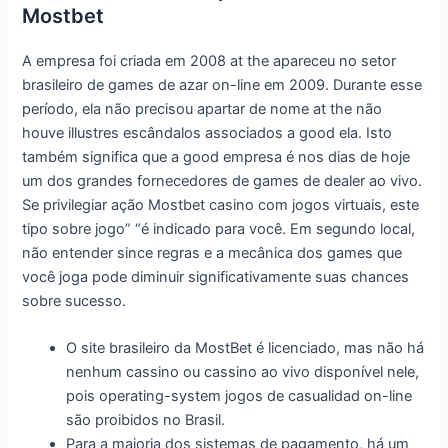
Mostbet
A empresa foi criada em 2008 at the apareceu no setor
brasileiro de games de azar on-line em 2009. Durante esse
período, ela não precisou apartar de nome at the não
houve illustres escândalos associados a good ela. Isto
também significa que a good empresa é nos dias de hoje
um dos grandes fornecedores de games de dealer ao vivo.
Se privilegiar ação Mostbet casino com jogos virtuais, este
tipo sobre jogo” “é indicado para você. Em segundo local,
não entender since regras e a mecânica dos games que
você joga pode diminuir significativamente suas chances
sobre sucesso.
O site brasileiro da MostBet é licenciado, mas não há
nenhum cassino ou cassino ao vivo disponível nele,
pois operating-system jogos de casualidad on-line
são proibidos no Brasil.
Para a maioria dos sistemas de pagamento, há um