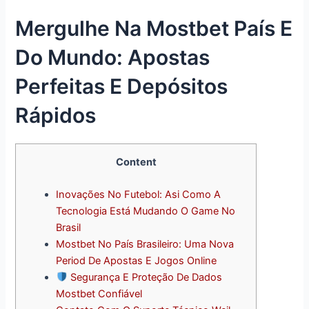
Mergulhe Na Mostbet País E
Do Mundo: Apostas
Perfeitas E Depósitos
Rápidos
Content
Inovações No Futebol: Asi Como A
Tecnologia Está Mudando O Game No
Brasil
Mostbet No País Brasileiro: Uma Nova
Period De Apostas E Jogos Online
Segurança E Proteção De Dados
Mostbet Confiável