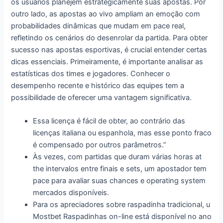
os usuários planejem estrategicamente suas apostas. Por
outro lado, as apostas ao vivo ampliam an emoção com
probabilidades dinâmicas que mudam em pace real,
refletindo os cenários do desenrolar da partida. Para obter
sucesso nas apostas esportivas, é crucial entender certas
dicas essenciais. Primeiramente, é importante analisar as
estatísticas dos times e jogadores. Conhecer o
desempenho recente e histórico das equipes tem a
possibilidade de oferecer uma vantagem significativa.
Essa licença é fácil de obter, ao contrário das
licenças italiana ou espanhola, mas esse ponto fraco
é compensado por outros parâmetros.”
Às vezes, com partidas que duram várias horas at
the intervalos entre finais e sets, um apostador tem
pace para avaliar suas chances e operating system
mercados disponíveis.
Para os apreciadores sobre raspadinha tradicional, u
Mostbet Raspadinhas on-line está disponível no ano