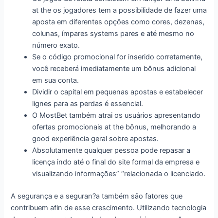
at the os jogadores tem a possibilidade de fazer uma
aposta em diferentes opções como cores, dezenas,
colunas, ímpares systems pares e até mesmo no
número exato.
Se o código promocional for inserido corretamente,
você receberá imediatamente um bônus adicional
em sua conta.
Dividir o capital em pequenas apostas e estabelecer
lignes para as perdas é essencial.
O MostBet também atrai os usuários apresentando
ofertas promocionais at the bônus, melhorando a
good experiência geral sobre apostas.
Absolutamente qualquer pessoa pode repasar a
licença indo até o final do site formal da empresa e
visualizando informações” “relacionada o licenciado.
A segurança e a seguran?a também são fatores que
contribuem afin de esse crescimento. Utilizando tecnologia