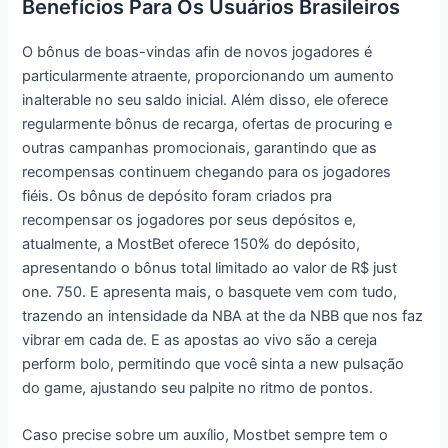
Benefícios Para Os Usuários Brasileiros
O bônus de boas-vindas afin de novos jogadores é
particularmente atraente, proporcionando um aumento
inalterable no seu saldo inicial. Além disso, ele oferece
regularmente bônus de recarga, ofertas de procuring e
outras campanhas promocionais, garantindo que as
recompensas continuem chegando para os jogadores
fiéis. Os bônus de depósito foram criados pra
recompensar os jogadores por seus depósitos e,
atualmente, a MostBet oferece 150% do depósito,
apresentando o bônus total limitado ao valor de R$ just
one. 750. E apresenta mais, o basquete vem com tudo,
trazendo an intensidade da NBA at the da NBB que nos faz
vibrar em cada de. E as apostas ao vivo são a cereja
perform bolo, permitindo que você sinta a new pulsação
do game, ajustando seu palpite no ritmo de pontos.
Caso precise sobre um auxílio, Mostbet sempre tem o