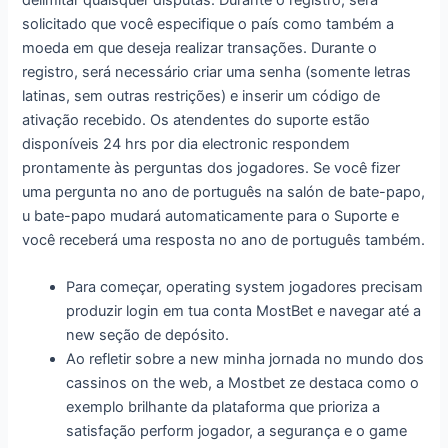
delimitar quaisquer disputas. Durante o registro, será
solicitado que você especifique o país como também a
moeda em que deseja realizar transações. Durante o
registro, será necessário criar uma senha (somente letras
latinas, sem outras restrições) e inserir um código de
ativação recebido. Os atendentes do suporte estão
disponíveis 24 hrs por dia electronic respondem
prontamente às perguntas dos jogadores. Se você fizer
uma pergunta no ano de português na salón de bate-papo,
u bate-papo mudará automaticamente para o Suporte e
você receberá uma resposta no ano de português também.
Para começar, operating system jogadores precisam
produzir login em tua conta MostBet e navegar até a
new seção de depósito.
Ao refletir sobre a new minha jornada no mundo dos
cassinos on the web, a Mostbet ze destaca como o
exemplo brilhante da plataforma que prioriza a
satisfação perform jogador, a segurança e o game