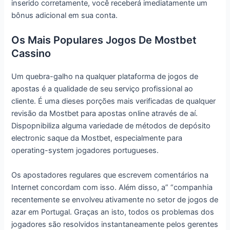
inserido corretamente, você receberá imediatamente um
bônus adicional em sua conta.
Os Mais Populares Jogos De Mostbet
Cassino
Um quebra-galho na qualquer plataforma de jogos de
apostas é a qualidade de seu serviço profissional ao
cliente. É uma dieses porções mais verificadas de qualquer
revisão da Mostbet para apostas online através de aí.
Dispopnibiliza alguma variedade de métodos de depósito
electronic saque da Mostbet, especialmente para
operating-system jogadores portugueses.
Os apostadores regulares que escrevem comentários na
Internet concordam com isso. Além disso, a” “companhia
recentemente se envolveu ativamente no setor de jogos de
azar em Portugal. Graças an isto, todos os problemas dos
jogadores são resolvidos instantaneamente pelos gerentes