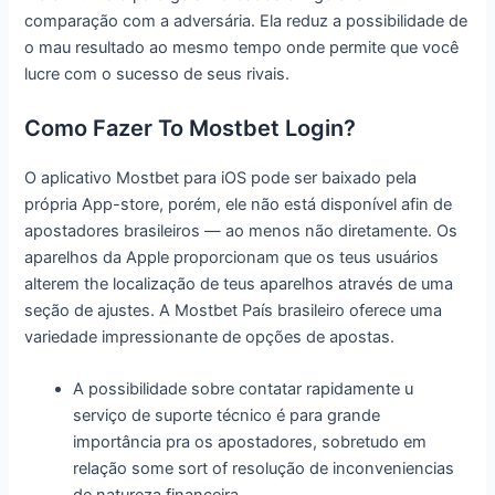
comparação com a adversária. Ela reduz a possibilidade de
o mau resultado ao mesmo tempo onde permite que você
lucre com o sucesso de seus rivais.
Como Fazer To Mostbet Login?
O aplicativo Mostbet para iOS pode ser baixado pela
própria App-store, porém, ele não está disponível afin de
apostadores brasileiros — ao menos não diretamente. Os
aparelhos da Apple proporcionam que os teus usuários
alterem the localização de teus aparelhos através de uma
seção de ajustes. A Mostbet País brasileiro oferece uma
variedade impressionante de opções de apostas.
A possibilidade sobre contatar rapidamente u
serviço de suporte técnico é para grande
importância pra os apostadores, sobretudo em
relação some sort of resolução de inconveniencias
de natureza financeira.