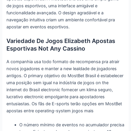
de jogos esportivos, uma interface amigável e
funcionalidade avançada. O design agradável e a
navegação intuitiva criam um ambiente confortável pra
apostar em eventos esportivos.
Variedade De Jogos Elizabeth Apostas
Esportivas Not Any Cassino
A companhia usa todo formato de recompensa pra atrair
novos jogadores e manter a new lealdade de jogadores
antigos. O primary objetivo do MostBet Brasil é estabelecer
uma posição sem igual na indústria de jogos on the
internet do Brasil electronic fornecer um klima seguro,
lucrativo electronic empolgante para apostadores
entusiastas. Os fãs de E-sports terão opções em MostBet
apostas entre operating-system jogos mais
O número mínimo de eventos no acumulador precisa