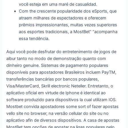
você esteja em uma maré de casualidad.
Com the crescente popularidade dos eSports, que
atraem milhares de espectadores e oferecem
prêmios impressionantes, muitas vezes superiores
aos esportes tradicionais, a MostBet” “acompanha
essa tendência.
Aqui você pode desfrutar do entretenimento de jogos de
albur tanto no modo de demonstração quanto com
dinheiro genuine. Sistemas de pagamento populares
disponíveis para apostadores Brasileiros incluem PayTM,
transferências bancárias por bancos populares,
Visa/MasterCard, Skrill electronic Neteller. Entretanto, o
aplicativo oficial em virtude de Iphone é identical ao
software produzido para dispositivos la cual utilizam IOS.
Mostbet convida apostadores some sort of fazer apostas
vello site no browser, na versão cellular do site ou no
aplicativo afin de diversos dispositivos. A casa de apostas
MostBet tem opções de apostar na ligas populares pelo