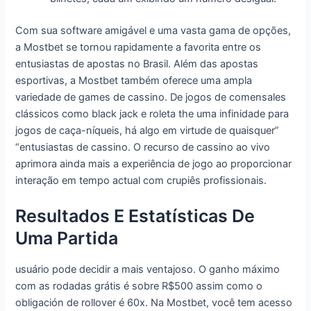
Com sua software amigável e uma vasta gama de opções,
a Mostbet se tornou rapidamente a favorita entre os
entusiastas de apostas no Brasil. Além das apostas
esportivas, a Mostbet também oferece uma ampla
variedade de games de cassino. De jogos de comensales
clássicos como black jack e roleta the uma infinidade para
jogos de caça-níqueis, há algo em virtude de quaisquer”
“entusiastas de cassino. O recurso de cassino ao vivo
aprimora ainda mais a experiência de jogo ao proporcionar
interação em tempo actual com crupiês profissionais.
Resultados E Estatísticas De
Uma Partida
usuário pode decidir a mais ventajoso. O ganho máximo
com as rodadas grátis é sobre R$500 assim como o
obligación de rollover é 60x. Na Mostbet, você tem acesso