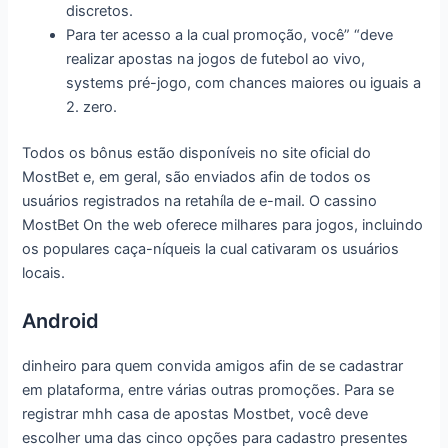
discretos.
Para ter acesso a la cual promoção, você” “deve
realizar apostas na jogos de futebol ao vivo,
systems pré-jogo, com chances maiores ou iguais a
2. zero.
Todos os bônus estão disponíveis no site oficial do
MostBet e, em geral, são enviados afin de todos os
usuários registrados na retahíla de e-mail. O cassino
MostBet On the web oferece milhares para jogos, incluindo
os populares caça-níqueis la cual cativaram os usuários
locais.
Android
dinheiro para quem convida amigos afin de se cadastrar
em plataforma, entre várias outras promoções. Para se
registrar mhh casa de apostas Mostbet, você deve
escolher uma das cinco opções para cadastro presentes