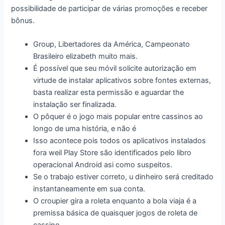
possibilidade de participar de várias promoções e receber
bônus.
Group, Libertadores da América, Campeonato
Brasileiro elizabeth muito mais.
É possível que seu móvil solicite autorização em
virtude de instalar aplicativos sobre fontes externas,
basta realizar esta permissão e aguardar the
instalação ser finalizada.
O pôquer é o jogo mais popular entre cassinos ao
longo de uma história, e não é
Isso acontece pois todos os aplicativos instalados
fora weil Play Store são identificados pelo libro
operacional Android asi como suspeitos.
Se o trabajo estiver correto, u dinheiro será creditado
instantaneamente em sua conta.
O croupier gira a roleta enquanto a bola viaja é a
premissa básica de quaisquer jogos de roleta de