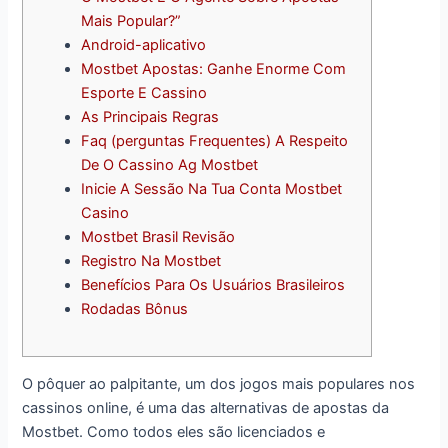
Mais Popular?”
Android-aplicativo
Mostbet Apostas: Ganhe Enorme Com
Esporte E Cassino
As Principais Regras
Faq (perguntas Frequentes) A Respeito
De O Cassino Ag Mostbet
Inicie A Sessão Na Tua Conta Mostbet
Casino
Mostbet Brasil Revisão
Registro Na Mostbet
Benefícios Para Os Usuários Brasileiros
Rodadas Bônus
O pôquer ao palpitante, um dos jogos mais populares nos
cassinos online, é uma das alternativas de apostas da
Mostbet. Como todos eles são licenciados e