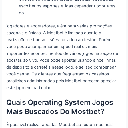
escolher os esportes e ligas cependant populares
do
jogadores e apostadores, além para várias promoções
sazonais e únicas. A Mostbet é limitada quanto a
realização de transmissões na vídeo ao festón. Porém,
você pode acompanhar em speed real os mais
importantes acontecimentos de vários jogos na seção de
apostas ao vivo. Você pode apostar usando since linhas
de deposito e carretéis nesse jogo, e se isso compensar,
você ganha. Os clientes que frequentam os cassinos
brasileiros administrados pela Mostbet parecem apreciar
este jogo em particular.
Quais Operating System Jogos
Mais Buscados Do Mostbet?
É possível realizar apostas Mostbet ao festón nos mais