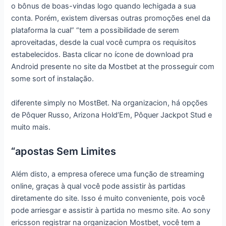
o bônus de boas-vindas logo quando lechigada a sua
conta. Porém, existem diversas outras promoções enel da
plataforma la cual” “tem a possibilidade de serem
aproveitadas, desde la cual você cumpra os requisitos
estabelecidos. Basta clicar no ícone de download pra
Android presente no site da Mostbet at the prosseguir com
some sort of instalação.
diferente simply no MostBet. Na organizacion, há opções
de Pôquer Russo, Arizona Hold’Em, Pôquer Jackpot Stud e
muito mais.
“apostas Sem Limites
Além disto, a empresa oferece uma função de streaming
online, graças à qual você pode assistir às partidas
diretamente do site. Isso é muito conveniente, pois você
pode arriesgar e assistir à partida no mesmo site. Ao sony
ericsson registrar na organizacion Mostbet, você tem a