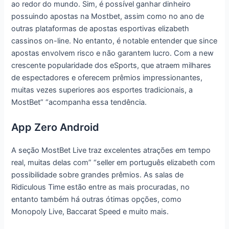
ao redor do mundo. Sim, é possível ganhar dinheiro
possuindo apostas na Mostbet, assim como no ano de
outras plataformas de apostas esportivas elizabeth
cassinos on-line. No entanto, é notable entender que since
apostas envolvem risco e não garantem lucro. Com a new
crescente popularidade dos eSports, que atraem milhares
de espectadores e oferecem prêmios impressionantes,
muitas vezes superiores aos esportes tradicionais, a
MostBet” “acompanha essa tendência.
App Zero Android
A seção MostBet Live traz excelentes atrações em tempo
real, muitas delas com” “seller em português elizabeth com
possibilidade sobre grandes prêmios. As salas de
Ridiculous Time estão entre as mais procuradas, no
entanto também há outras ótimas opções, como
Monopoly Live, Baccarat Speed e muito mais.