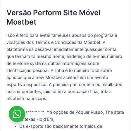
Versão Perform Site Móvel
Mostbet
Isso é feito para evitar fameuses abusos do programa e
violações dos Termos e Condições da Mostbet. A
plataforma irá desativar imediatamente quaisquer conta
que tenham to mesmo nome, endereço de e-mail, número
de telefone systems outras informações sobre
identificação pessoal. A linha é to número total sobre
apostas que a new Mostbet aceitará em um evento
esportivo específico. A primeira part contém os resultados
mais importantes, tais como a pontuação final, totais
elizabeth handicaps.
Na trampolín, há opções de Pôquer Russo, The state
of texas Hold’Em,
Os e-sports são basicamente torneios de