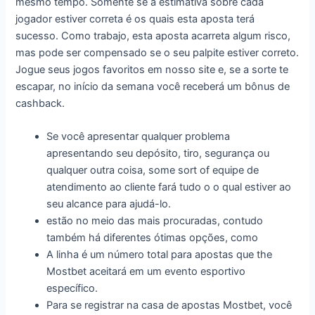
mesmo tempo. Somente se a estimativa sobre cada
jogador estiver correta é os quais esta aposta terá
sucesso. Como trabajo, esta aposta acarreta algum risco,
mas pode ser compensado se o seu palpite estiver correto.
Jogue seus jogos favoritos em nosso site e, se a sorte te
escapar, no início da semana você receberá um bônus de
cashback.
Se você apresentar qualquer problema
apresentando seu depósito, tiro, segurança ou
qualquer outra coisa, some sort of equipe de
atendimento ao cliente fará tudo o o qual estiver ao
seu alcance para ajudá-lo.
estão no meio das mais procuradas, contudo
também há diferentes ótimas opções, como
A linha é um número total para apostas que the
Mostbet aceitará em um evento esportivo
específico.
Para se registrar na casa de apostas Mostbet, você