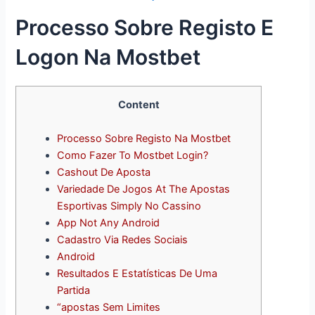
Processo Sobre Registo E
Logon Na Mostbet
Content
Processo Sobre Registo Na Mostbet
Como Fazer To Mostbet Login?
Cashout De Aposta
Variedade De Jogos At The Apostas
Esportivas Simply No Cassino
App Not Any Android
Cadastro Via Redes Sociais
Android
Resultados E Estatísticas De Uma
Partida
“apostas Sem Limites