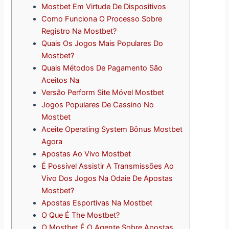
Mostbet Em Virtude De Dispositivos
Como Funciona O Processo Sobre
Registro Na Mostbet?
Quais Os Jogos Mais Populares Do
Mostbet?
Quais Métodos De Pagamento São
Aceitos Na
Versão Perform Site Móvel Mostbet
Jogos Populares De Cassino No
Mostbet
Aceite Operating System Bônus Mostbet
Agora
Apostas Ao Vivo Mostbet
É Possível Assistir A Transmissões Ao
Vivo Dos Jogos Na Odaie De Apostas
Mostbet?
Apostas Esportivas Na Mostbet
O Que É The Mostbet?
O Mostbet É O Agente Sobre Apostas