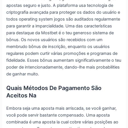
apostas seguro e justo. A plataforma usa tecnologia de
criptografia avançada para proteger os dados do usuário e
todos operating system jogos são auditados regularmente
para garantir a imparcialidade. Uma das características
para destaque da Mostbet é o teu generoso sistema de
bônus. Os novos usuários são recebidos com um
membrudo bônus de inscrição, enquanto os usuários
regulares podem curtir várias promoções e programas de
fidelidade. Esses bônus aumentam significativamente o teu
poder de intencionadamente, dando-lhe mais probabilities
de ganhar muito.
Quais Métodos De Pagamento São
Aceitos Na
Embora seja uma aposta mais arriscada, se você ganhar,
você pode servir bastante compensado. Uma aposta
combinada é uma aposta la cual cobre várias posições ao