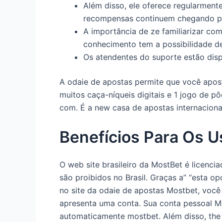
Além disso, ele oferece regularment
recompensas continuem chegando par
A importância de ze familiarizar co
conhecimento tem a possibilidade de
Os atendentes do suporte estão dis
A odaie de apostas permite que você apos
muitos caça-níqueis digitais e 1 jogo de p
com. É a new casa de apostas internacion
Benefícios Para Os Us
O web site brasileiro da MostBet é licenci
são proibidos no Brasil. Graças a” “esta o
no site da odaie de apostas Mostbet, você
apresenta uma conta. Sua conta pessoal Mo
automaticamente mostbet. Além disso, the 