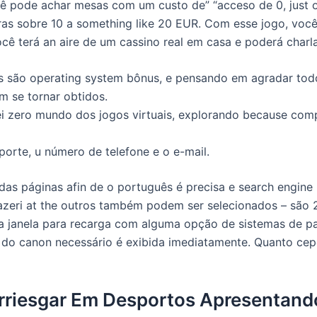
cê pode achar mesas com um custo de” “acceso de 0, just 
s sobre 10 a something like 20 EUR. Com esse jogo, voc
cê terá an aire de um cassino real em casa e poderá charl
são operating system bônus, e pensando em agradar todos
 se tornar obtidos.
i zero mundo dos jogos virtuais, explorando because co
orte, u número de telefone e o e-mail.
 das páginas afin de o português é precisa e search engin
 azeri at the outros também podem ser selecionados – são 2
a janela para recarga com alguma opção de sistemas de 
 do canon necessário é exibida imediatamente. Quanto c
 Arriesgar Em Desportos Apresentan