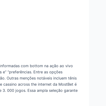
 informadas com bottom na ação ao vivo
 e” “preferências. Entre as opções
ão. Outras menções notáveis incluem tênis
e cassino across the internet da MostBet é
 3. 000 jogos. Essa ampla seleção garante