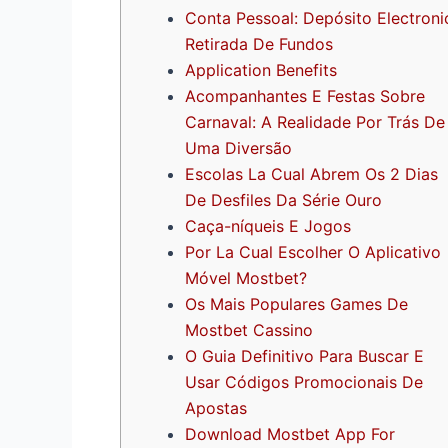
Conta Pessoal: Depósito Electroni
Retirada De Fundos
Application Benefits
Acompanhantes E Festas Sobre
Carnaval: A Realidade Por Trás De
Uma Diversão
Escolas La Cual Abrem Os 2 Dias
De Desfiles Da Série Ouro
Caça-níqueis E Jogos
Por La Cual Escolher O Aplicativo
Móvel Mostbet?
Os Mais Populares Games De
Mostbet Cassino
O Guia Definitivo Para Buscar E
Usar Códigos Promocionais De
Apostas
Download Mostbet App For