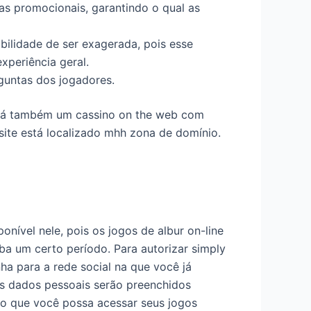
as promocionais, garantindo o qual as
bilidade de ser exagerada, pois esse
periência geral.
guntas dos jogadores.
 Há também um cassino on the web com
site está localizado mhh zona de domínio.
nível nele, pois os jogos de albur on-line
aba um certo período. Para autorizar simply
ha para a rede social na que você já
os dados pessoais serão preenchidos
ndo que você possa acessar seus jogos