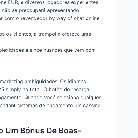
one EUR, e diversos jogadores experientes
ê não se preocupará apresentando
ar com o revendedor by way of chat online.
 os clientes, a trampolín oferece uma
mplexidades e since nuances que vêm com
e marketing ambiguidades. Os idiomas
5 simply no total. O botão de recarga
pagamento. Quando você seleciona qualquer
ependant sistemas de pagamento um cassino
do Um Bónus De Boas-