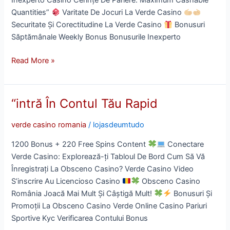
Inexperto Casino Cerințe De Pariere: Maximum Cashable
Rotiri
Quantities”
Varitate De Jocuri La Verde Casino
Gratuite
Securitate Și Corectitudine La Verde Casino
Bonusuri
Săptămânale Weekly Bonus Bonusurile Inexperto
Read More »
“intră În Contul Tău Rapid
“intră
În
verde casino romania
/
lojasdeumtudo
Contul
Tău
1200 Bonus + 220 Free Spins Content
Conectare
Rapid
Verde Casino: Explorează-ți Tabloul De Bord Cum Să Vă
Înregistrați La Obsceno Casino? Verde Casino Video
S’inscrire Au Licencioso Casino
Obsceno Casino
România Joacă Mai Mult Și Câștigă Mult!
Bonusuri Și
Promoții La Obsceno Casino Verde Online Casino Pariuri
Sportive Kyc Verificarea Contului Bonus