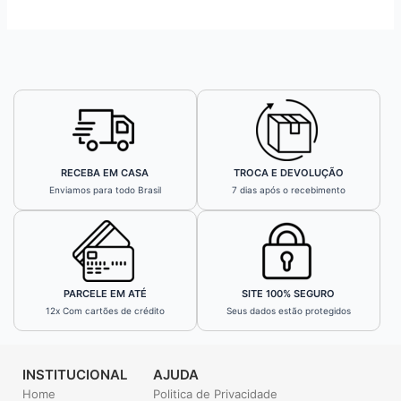
RECEBA EM CASA
TROCA E DEVOLUÇÃO
Enviamos para todo Brasil
7 dias após o recebimento
PARCELE EM ATÉ
SITE 100% SEGURO
12x Com cartões de crédito
Seus dados estão protegidos
INSTITUCIONAL
AJUDA
Home
Politica de Privacidade