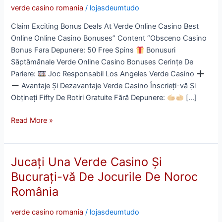
+
verde casino romania
/
lojasdeumtudo
220
Claim Exciting Bonus Deals At Verde Online Casino Best
Rotiri
Online Online Casino Bonuses” Content “Obsceno Casino
En
Bonus Fara Depunere: 50 Free Spins
Bonusuri
Ligne
Săptămânale Verde Online Casino Bonuses Cerințe De
2024
Pariere:
Joc Responsabil Los Angeles Verde Casino
Avantaje Și Dezavantaje Verde Casino Înscrieți-vă Și
Obțineți Fifty De Rotiri Gratuite Fără Depunere:
[…]
Read More »
Jucați Una Verde Casino Și
Jucați
Una
Bucurați-vă De Jocurile De Noroc
Verde
România
Casino
Și
verde casino romania
/
lojasdeumtudo
Bucurați-