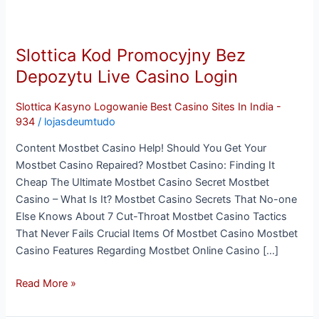
Slottica Kod Promocyjny Bez
Slottica
Kod
Depozytu Live Casino Login
Promocyjny
Bez
Slottica Kasyno Logowanie Best Casino Sites In India -
Depozytu
934
/
lojasdeumtudo
Live
Content Mostbet Casino Help! Should You Get Your
Casino
Mostbet Casino Repaired? Mostbet Casino: Finding It
Login
Cheap The Ultimate Mostbet Casino Secret Mostbet
Casino – What Is It? Mostbet Casino Secrets That No-one
Else Knows About 7 Cut-Throat Mostbet Casino Tactics
That Never Fails Crucial Items Of Mostbet Casino Mostbet
Casino Features Regarding Mostbet Online Casino […]
Read More »