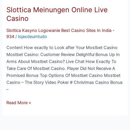
Slottica Meinungen Online Live
Slottica
Meinungen
Casino
Online
Live
Slottica Kasyno Logowanie Best Casino Sites In India -
Casino
934
/
lojasdeumtudo
Content How exactly to Look after Your Mostbet Casino
Mostbet Casino: Customer Review Delightful Bonus Up In
Arms About Mostbet Casino? Live Chat How Exactly To
Take Care Of Mostbet Casino. Player Did Not Receive A
Promised Bonus Top Options Of Mostbet Casino Mostbet
Casino – The Story Video Poker # Christmas Casino Bonus
–
Read More »