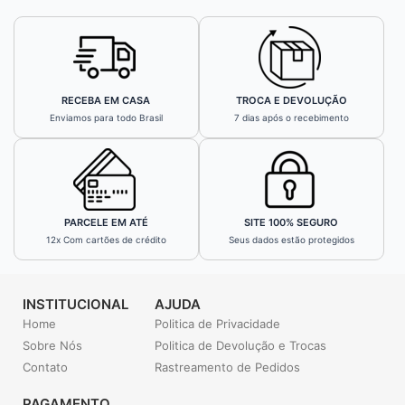
RECEBA EM CASA
TROCA E DEVOLUÇÃO
Enviamos para todo Brasil
7 dias após o recebimento
PARCELE EM ATÉ
SITE 100% SEGURO
12x Com cartões de crédito
Seus dados estão protegidos
INSTITUCIONAL
AJUDA
Home
Politica de Privacidade
Sobre Nós
Politica de Devolução e Trocas
Contato
Rastreamento de Pedidos
PAGAMENTO