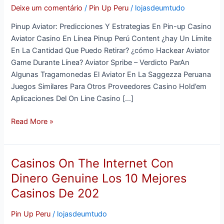
Y
Deixe um comentário
/
Pin Up Peru
/
lojasdeumtudo
Estrategias
Pinup Aviator: Predicciones Y Estrategias En Pin-up Casino
En
Aviator Casino En Línea Pinup Perú Content ¿hay Un Límite
Pin-
En La Cantidad Que Puedo Retirar? ¿cómo Hackear Aviator
up
Game Durante Línea? Aviator Spribe – Verdicto ParAn
Casin
Algunas Tragamonedas El Aviator En La Saggezza Peruana
Juegos Similares Para Otros Proveedores Casino Hold’em
Aplicaciones Del On Line Casino […]
Read More »
Casinos On The Internet Con
Casinos
On
Dinero Genuine Los 10 Mejores
The
Casinos De 202
Internet
Con
Pin Up Peru
/
lojasdeumtudo
Dinero