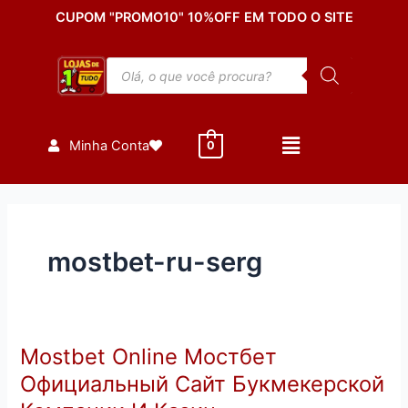
Ir
Post
CUPOM "PROMO10" 10%OFF EM TODO O SITE
para
pagination
o
Pesquisar
conteúdo
produtos
Minha Conta
0
mostbet-ru-serg
Mostbet Online Мостбет
Mostbet
Online
Официальный Сайт Букмекерской
Мостбет