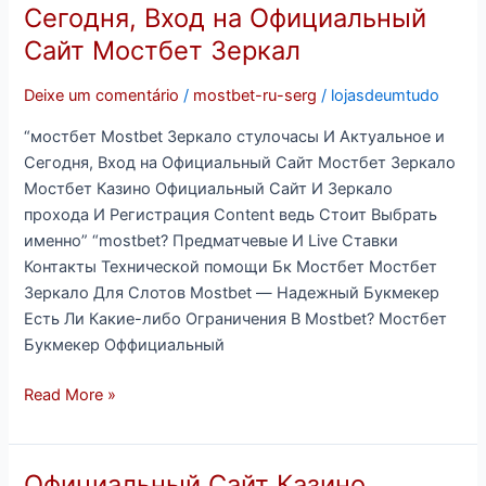
Зеркало
Сегодня, Вход на Официальный
стулочасы
Сайт Мостбет Зеркал
И
Актуальное
Deixe um comentário
/
mostbet-ru-serg
/
lojasdeumtudo
и
Сегодня,
“мостбет Mostbet Зеркало стулочасы И Актуальное и
Вход
Сегодня, Вход на Официальный Сайт Мостбет Зеркало
на
Мостбет Казино Официальный Сайт И Зеркало
Официальный
прохода И Регистрация Content ведь Стоит Выбрать
Сайт
именно” “mostbet? Предматчевые И Live Ставки
Мостбет
Контакты Технической помощи Бк Мостбет Мостбет
Зеркал
Зеркало Для Слотов Mostbet — Надежный Букмекер
Есть Ли Какие-либо Ограничения В Mostbet? Мостбет
Букмекер Оффициальный
Read More »
Официальный Сайт Казино
Официальный