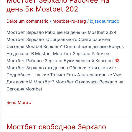
Мостбет Зеркало Рабочее На
Зеркало
день Бк Mostbet 202
Рабочее
На
Deixe um comentário
/
mostbet-ru-serg
/
lojasdeumtudo
день
Мостбет Зеркало Рабочее На день Бк Mostbet 2024
Бк
Мостбет Зеркало
Официального Сайта рабочее
Mostbet
Сегодня Mostbet Зеркало” Content ежедневные Бонусы
202
На депозит В Mostbet Мостбет Зеркало Рабочее
Мостбет Рабочее Зеркало Букмекерской Конторы
Мостбет Зеркало ежедневно Обновляется скажите
Подробнее — какие Только Есть Альтерантивные Уме
Для возле И Мостбет? Мостбет Стулочасы Зеркало на
Сегодня Mostbet
Read More »
Мостбет свободное Зеркало
Мостбет