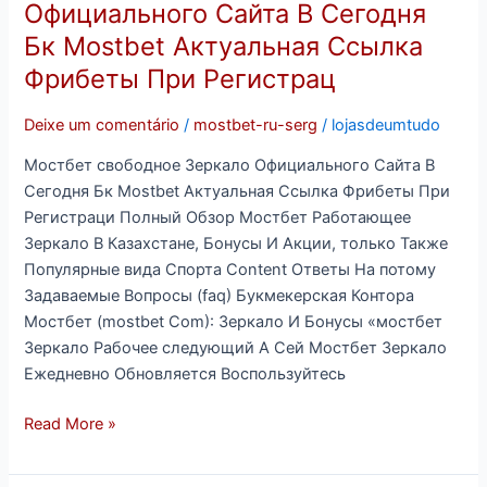
свободное
Официального Сайта В Сегодня
Зеркало
Бк Mostbet Актуальная Ссылка
Официального
Фрибеты При Регистрац
Сайта
В
Deixe um comentário
/
mostbet-ru-serg
/
lojasdeumtudo
Сегодня
Бк
Мостбет свободное Зеркало Официального Сайта В
Mostbet
Сегодня Бк Mostbet Актуальная Ссылка Фрибеты При
Актуальная
Регистраци Полный Обзор Мостбет Работающее
Ссылка
Зеркало В Казахстане, Бонусы И Акции, только Также
Фрибеты
Популярные вида Спорта Content Ответы На потому
При
Задаваемые Вопросы (faq) Букмекерская Контора
Регистрац
Мостбет (mostbet Com): Зеркало И Бонусы «мостбет
Зеркало Рабочее следующий А Сей Мостбет Зеркало
Ежедневно Обновляется Воспользуйтесь
Read More »