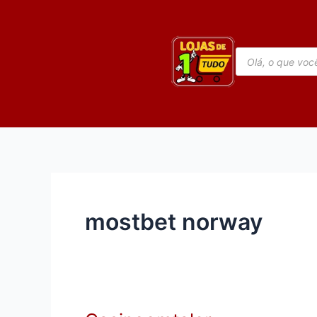
Ir
para
o
Pesquisar
conteúdo
produtos
mostbet norway