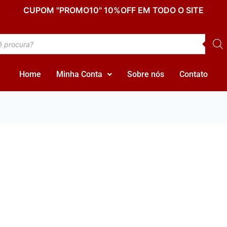
CUPOM "PROMO10" 10%OFF EM TODO O SITE
Home
Minha Conta
Sobre nós
Contato