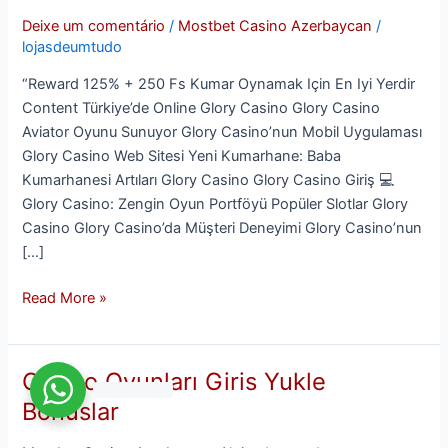
125%
Deixe um comentário
/
Mostbet Casino Azerbaycan
/
+
lojasdeumtudo
250
F
“Reward 125% + 250 Fs Kumar Oynamak Için En Iyi Yerdir
Content Türkiye’de Online Glory Casino Glory Casino
Aviator Oyunu Sunuyor Glory Casino’nun Mobil Uygulaması
Glory Casino Web Sitesi Yeni Kumarhane: Baba
Kumarhanesi Artıları Glory Casino Glory Casino Giriş 💻
Glory Casino: Zengin Oyun Portföyü Popüler Slotlar Glory
Casino Glory Casino’da Müşteri Deneyimi Glory Casino’nun
[…]
Read More »
Casino Oyunları Giris Yukle
Casino
Oyunları
Bonuslar
Giris