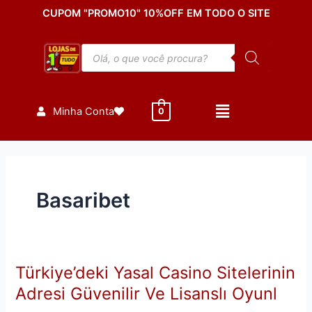
Ir
CUPOM "PROMO10" 10%OFF EM TODO O SITE
para
o
Pesquisar
conteúdo
produtos
Minha Conta
0
Basaribet
Türkiye’deki Yasal Casino Sitelerinin
Türkiye’deki
Yasal
Adresi Güvenilir Ve Lisanslı Oyunl
Casino