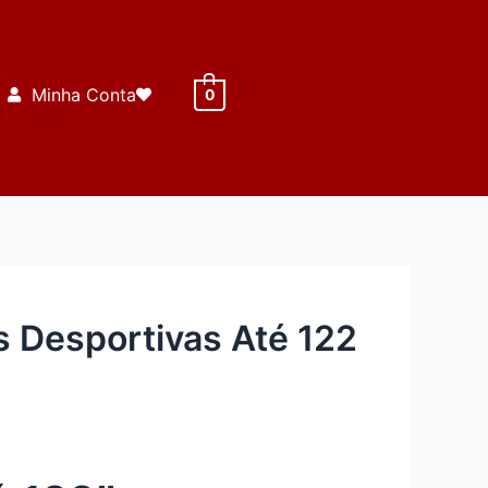
Minha Conta
0
 Desportivas Até 122