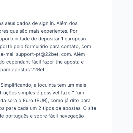
s seus dados de sign in. Além dos
es que são mais experientes. Por
 oportunidade de depositar 1 european
porte pelo formulário para contato, com
 e-mail support-pt@22bet. com. Além
do cependant fácil fazer the aposta e
 para apostas 22Bet.
 Simplificando, a locuinta tem um mais
truções simples é possível fazer” “um
eda será o Euro (EUR), como já dito para
os para cada um 2 tipos de apostas. O site
de português e sobre fácil navegação