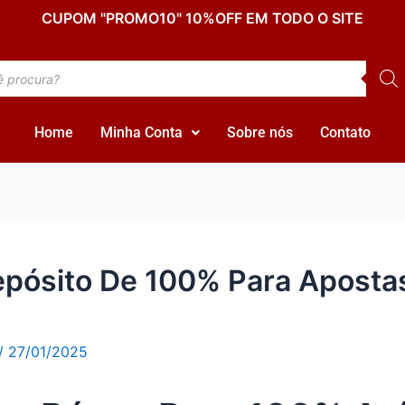
CUPOM "PROMO10" 10%OFF EM TODO O SITE
Home
Minha Conta
Sobre nós
Contato
epósito De 100% Para Apostas
/
27/01/2025