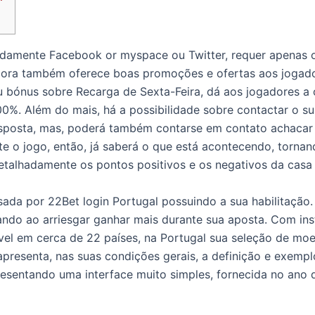
adamente Facebook or myspace ou Twitter, requer apenas o
ora também oferece boas promoções e ofertas aos jogador
u bónus sobre Recarga de Sexta-Feira, dá aos jogadores a
0%. Além do mais, há a possibilidade sobre contactar o su
esposta, mas, poderá também contarse em contato achacar
e o jogo, então, já saberá o que está acontecendo, tornan
 detalhadamente os pontos positivos e os negativos da casa
ada por 22Bet login Portugal possuindo a sua habilitação.
itando ao arriesgar ganhar mais durante sua aposta. Com ins
ível em cerca de 22 países, na Portugal sua seleção de mo
presenta, nas suas condições gerais, a definição e exempl
esentando uma interface muito simples, fornecida no ano 