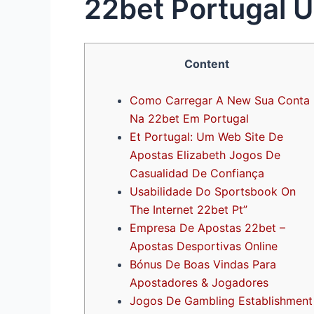
22bet Portugal 
Content
Como Carregar A New Sua Conta
Na 22bet Em Portugal
Et Portugal: Um Web Site De
Apostas Elizabeth Jogos De
Casualidad De Confiança
Usabilidade Do Sportsbook On
The Internet 22bet Pt”
Empresa De Apostas 22bet –
Apostas Desportivas Online
Bónus De Boas Vindas Para
Apostadores & Jogadores
Jogos De Gambling Establishment