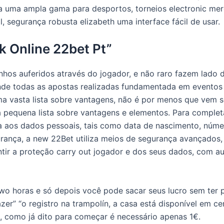
 uma ampla gama para desportos, torneios electronic mer
, segurança robusta elizabeth uma interface fácil de usar.
k Online 22bet Pt”
hos auferidos através do jogador, e não raro fazem lado d
de todas as apostas realizadas fundamentada em eventos 
uma vasta lista sobre vantagens, não é por menos que vem 
pequena lista sobre vantagens e elementos. Para completa
va aos dados pessoais, tais como data de nascimento, núm
rança, a new 22Bet utiliza meios de segurança avançados,
ntir a proteção carry out jogador e dos seus dados, com aud
wo horas e só depois você pode sacar seus lucro sem ter 
zer” “o registro na trampolín, a casa está disponível em c
, como já dito para começar é necessário apenas 1€.