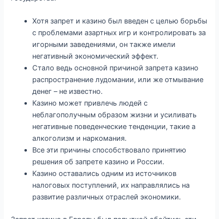
Хотя запрет и казино был введен с целью борьбы
с проблемами азартных игр и контролировать за
игорными заведениями, он также имели
негативный экономический эффект.
Стало ведь основной причиной запрета казино
распространение лудомании, или же отмывание
денег – не известно.
Казино может привлечь людей с
неблагополучным образом жизни и усиливать
негативные поведенческие тенденции, такие а
алкоголизм и наркомания.
Все эти причины способствовало принятию
решения об запрете казино и России.
Казино оставались одним из источников
налоговых поступлений, их направлялись на
развитие различных отраслей экономики.