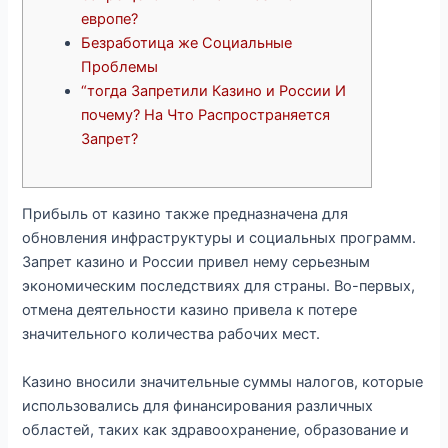
европе?
Безработица же Социальные
Проблемы
“тогда Запретили Казино и России И
почему? На Что Распространяется
Запрет?
Прибыль от казино также предназначена для
обновления инфраструктуры и социальных программ.
Запрет казино и России привел нему серьезным
экономическим последствиях для страны. Во-первых,
отмена деятельности казино привела к потере
значительного количества рабочих мест.
Казино вносили значительные суммы налогов, которые
использовались для финансирования различных
областей, таких как здравоохранение, образование и