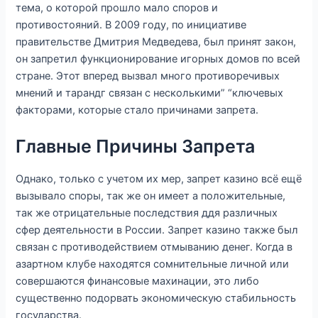
тема, о которой прошло мало споров и
противостояний. В 2009 году, по инициативе
правительстве Дмитрия Медведева, был принят закон,
он запретил функционирование игорных домов по всей
стране. Этот вперед вызвал много противоречивых
мнений и тарандг связан с несколькими” “ключевых
факторами, которые стало причинами запрета.
Главные Причины Запрета
Однако, только с учетом их мер, запрет казино всё ещё
вызывало споры, так же он имеет а положительные,
так же отрицательные последствия ддя различных
сфер деятельности в России. Запрет казино также был
связан с противодействием отмыванию денег. Когда в
азартном клубе находятся сомнительные личной или
совершаются финансовые махинации, это либо
существенно подорвать экономическую стабильность
государства.