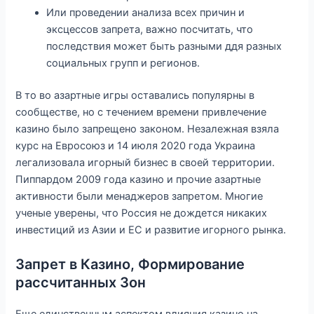
Или проведении анализа всех причин и
эксцессов запрета, важно посчитать, что
последствия может быть разными ддя разных
социальных групп и регионов.
В то во азартные игры оставались популярны в
сообществе, но с течением времени привлечение
казино было запрещено законом. Незалежная взяла
курс на Евросоюз и 14 июля 2020 года Украина
легализовала игорный бизнес в своей территории.
Пиппардом 2009 года казино и прочие азартные
активности были менаджеров запретом. Многие
ученые уверены, что Россия не дождется никаких
инвестиций из Азии и ЕС и развитие игорного рынка.
Запрет в Казино, Формирование
рассчитанных Зон
Еще единственным аспектом влияния казино на