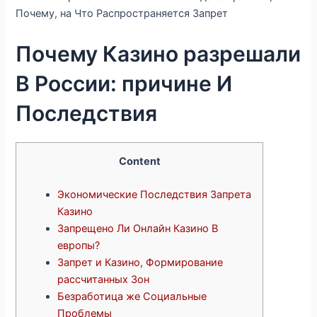
Почему, на Что Распространяется Запрет
Почему Казино разрешали
В России: причине И
Последствия
Content
Экономические Последствия Запрета
Казино
Запрещено Ли Онлайн Казино В
европы?
Запрет и Казино, Формирование
рассчитанных Зон
Безработица же Социальные
Проблемы