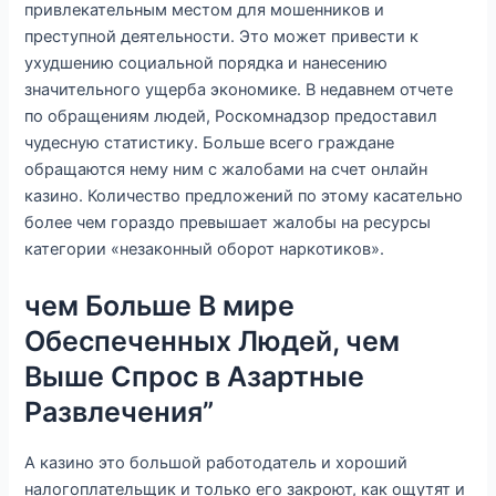
привлекательным местом для мошенников и
преступной деятельности. Это может привести к
ухудшению социальной порядка и нанесению
значительного ущерба экономике. В недавнем отчете
по обращениям людей, Роскомнадзор предоставил
чудесную статистику. Больше всего граждане
обращаются нему ним с жалобами на счет онлайн
казино. Количество предложений по этому касательно
более чем гораздо превышает жалобы на ресурсы
категории «незаконный оборот наркотиков».
чем Больше В мире
Обеспеченных Людей, чем
Выше Спрос в Азартные
Развлечения”
А казино это большой работодатель и хороший
налогоплательщик и только его закроют, как ощутят и