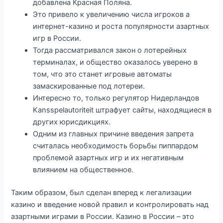
добавлена Красная Поляна.
Это привело к увеличению числа игроков а
интернет-казино и роста популярности азартных
игр в России.
Тогда рассматривался закон о лотерейных
терминалах, и общество оказалось уверено в
том, что это станет игровые автоматы
замаскированные под лотереи.
Интересно то, только регулятор Нидерландов
Kansspelautoriteit штрафует сайты, находящиеся в
других юрисдикциях.
Одним из главных причине введения запрета
считалась необходимость борьбы пиппардом
проблемой азартных игр и их негативным
влиянием на общественное.
Таким образом, был сделан вперед к легализации
казино и введение новой правил и контролировать над
азартными играми в России. Казино в России – это