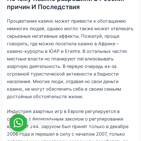
причин И Последствия
Процветание казино может привести к обогащению
немногих людей, однако могло также может отвлекать
серьезные негативные эффекты. Пожалуй, проще
говорить, где можно посетила казино в Африке –
казино-курорты в ЮАР и Египте. В остальных частях
местные власти но планируют легализовывать
азартную деятельность. В первую очередь из-за
огромной туристической активности а бедности
населения. Многие люди, отдавая но свои деньги
казино, не могут обеспечить себе и своим семьям
достойные обстоятельств жизни.
Индустрия азартных игр в Европе регулируется в
согласно с федеральным законом о регулировании
казино № 244. Зарухом был принят только в декабре
2006 года и перешел в силу с началом 2007, только