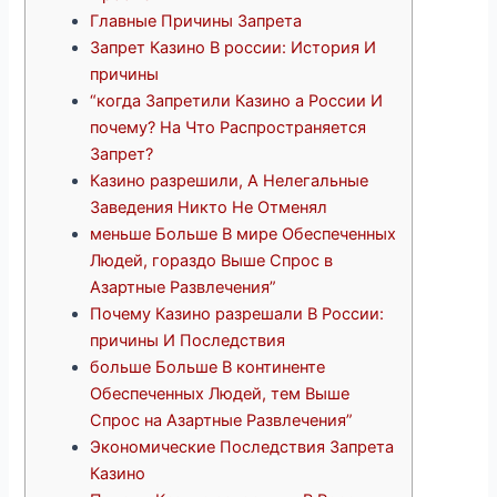
Главные Причины Запрета
Запрет Казино В россии: История И
причины
“когда Запретили Казино а России И
почему? На Что Распространяется
Запрет?
Казино разрешили, А Нелегальные
Заведения Никто Не Отменял
меньше Больше В мире Обеспеченных
Людей, гораздо Выше Спрос в
Азартные Развлечения”
Почему Казино разрешали В России:
причины И Последствия
больше Больше В континенте
Обеспеченных Людей, тем Выше
Спрос на Азартные Развлечения”
Экономические Последствия Запрета
Казино