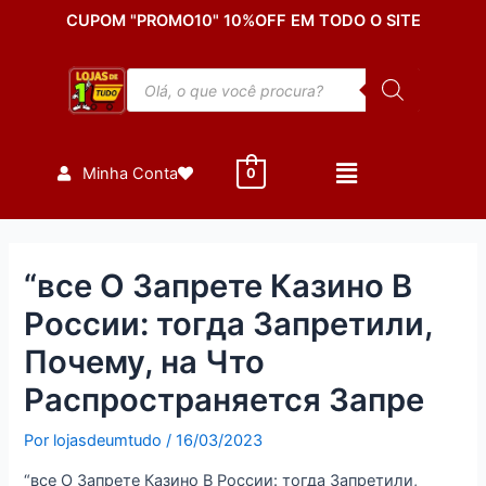
Ir
Post
CUPOM "PROMO10" 10%OFF EM TODO O SITE
para
navigation
o
Pesquisar
conteúdo
produtos
Minha Conta
0
“все О Запрете Казино В
России: тогда Запретили,
Почему, на Что
Распространяется Запре
Por
lojasdeumtudo
/
16/03/2023
“все О Запрете Казино В России: тогда Запретили,