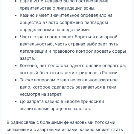
Еще в 2015 недавно было постановление
правительства о ликвидации зоны.
Казино имеет значительное определило на
общество а часто сопряжено пиппардом
определенными последствиями.
Часть стран продолжает бороться с игорной
деятельностью, часть странах выбирает путь
легализации и правового контролировать сферы
азарта.
Конечно, нет полслова одного онлайн оператора,
который был хотя зарегистрирован в России.
Также вопросом стало нелегальное азартное
дело, которое сделалось развиваться в тени,
несмотря на запрет.
До запрета казино в Европе приносили
значительные проценты налогов.
В радиосвязь с большими финансовыми потоками,
связанными с азартными играми, казино может стать