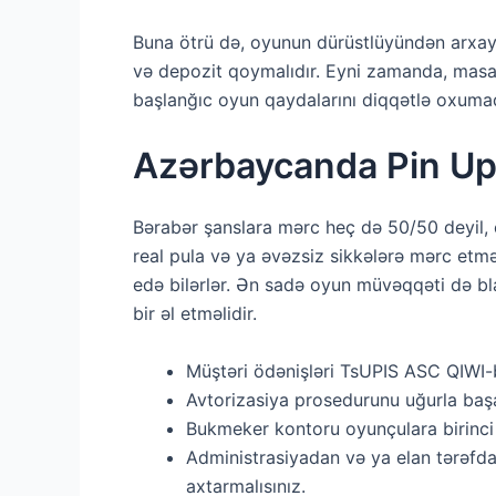
Buna ötrü də, oyunun dürüstlüyündən arxay
və depozit qoymalıdır. Eyni zamanda, masa
başlanğıc oyun qaydalarını diqqətlə oxumaq
Azərbaycanda Pin Up
Bərabər şanslara mərc heç də 50/50 deyil, çü
real pula və ya əvəzsiz sikkələrə mərc etmə
edə bilərlər. Ən sadə oyun müvəqqəti də bl
bir əl etməlidir.
Müştəri ödənişləri TsUPIS ASC QIWI-ba
Avtorizasiya prosedurunu uğurla baş
Bukmeker kontoru oyunçulara birinci d
Administrasiyadan və ya elan tərəfdaş
axtarmalısınız.