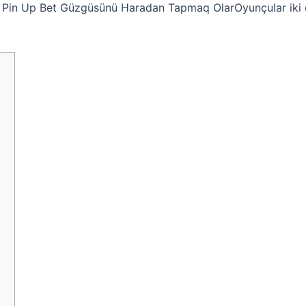
n Pin Up Bet Güzgüsünü Haradan Tapmaq Olar
Oyunçular iki