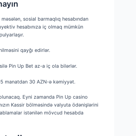
nayın
r, məsələn, sosial barmaqlıq hesabından
subyektiv hesabınıza iç olmaq mümkün
ulyarlaşır.
ilməsini qayğı edirlər.
ə Pin Up Bet az-a iç ola bilərlər.
r – 5 manatdan 30 AZN-ə kəmiyyət.
olunacaq. Eyni zamanda Pin Up casino
ızın Kassir bölməsində valyuta ödənişlərini
hesablamalar istənilən mövcud hesabda