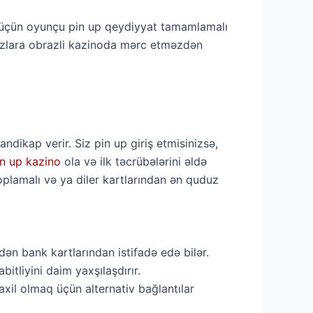
k üçün oyunçu pin up qeydiyyat tamamlamalı
azlara obrazli kazinoda mərc etməzdən
ndikap verir. Siz pin up giriş etmisinizsə,
in up kazino
ola və ilk təcrübələrini əldə
plamalı və ya diler kartlarından ən quduz
n bank kartlarından istifadə edə bilər.
itliyini daim yaxşılaşdırır.
axil olmaq üçün alternativ bağlantılar