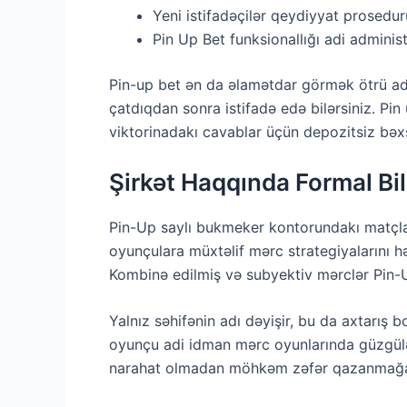
Yeni istifadəçilər qeydiyyat prosedu
Pin Up Bet funksionallığı adi admini
Pin-up bet ən da əlamətdar görmək ötrü adm
çatdıqdan sonra istifadə edə bilərsiniz. Pi
viktorinadakı cavablar üçün depozitsiz bə
Şirkət Haqqında Formal Bil
Pin-Up saylı bukmeker kontorundakı matçlar
oyunçulara müxtəlif mərc strategiyalarını h
Kombinə edilmiş və subyektiv mərclər Pin-
Yalnız səhifənin adı dəyişir, bu da axtarı
oyunçu adi idman mərc oyunlarında güzgülə
narahat olmadan möhkəm zəfər qazanmağa 