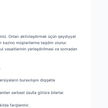
iniz. Onları aktivləşdirmək üçün qeydiyyat
r kazino müştərilərinə təqdim olunur.
l vəsaitlərinin yerləşdirilməsi və sonradan
.
siyaların buraxılışını diqqətlə
ilən sərbəst üsulla götürə bilərlər.
ildə fərqlənmir.