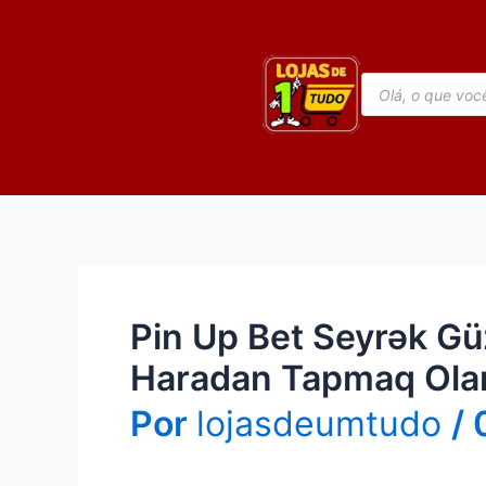
Ir
Post
para
navigation
o
Pesquisar
conteúdo
produtos
Pin Up Bet Seyrək G
Haradan Tapmaq Ola
Por
lojasdeumtudo
/