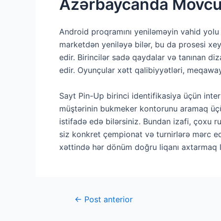
Azərbaycanda Mövcud
Android proqramını yeniləməyin vahid yolu 
marketdən yeniləyə bilər, bu da prosesi xeyl
edir. Birincilər sadə qaydalar və tanınan d
edir. Oyunçular xətt qalibiyyətləri, meqaway
Sayt Pin-Up birinci identifikasiya üçün int
müştərinin bukmeker kontorunu aramaq üçün 
istifadə edə bilərsiniz. Bundan izafi, çoxu r
siz konkret çempionat və turnirlərə mərc ed
xəttində hər dönüm doğru liqanı axtarmaq 
←
Post anterior