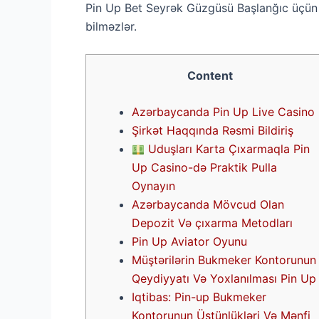
Pin Up Bet Seyrək Güzgüsü Başlanğıc üçü
bilməzlər.
Content
Azərbaycanda Pin Up Live Casino
Şirkət Haqqında Rəsmi Bildiriş
Uduşları Karta Çıxarmaqla Pin
Up Casino-də Praktik Pulla
Oynayın
Azərbaycanda Mövcud Olan
Depozit Və çıxarma Metodları
Pin Up Aviator Oyunu
Müştərilərin Bukmeker Kontorunun
Qeydiyyatı Və Yoxlanılması Pin Up
Iqtibas: Pin-up Bukmeker
Kontorunun Üstünlükləri Və Mənfi