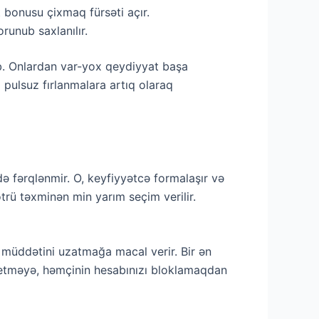
 bonusu çixmaq fürsəti açır.
runub saxlanılır.
ıb. Onlardan var-yox qeydiyyat başa
 pulsuz fırlanmalara artıq olaraq
ə fərqlənmir. O, keyfiyyətcə formalaşır və
trü təxminən min yarım seçim verilir.
 müddətini uzatmağa macal verir. Bir ən
etməyə, həmçinin hesabınızı bloklamaqdan