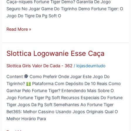
Caça-níqueis Fortune Tiger Demo? Garantia De Jogo
Seguro No Jogar Game Do Tigrinho Demo Fortune Tiger: O
Jogo Do Tigre Da Pg Soft O
Read More »
Slottica Logowanie Esse Caça
Slottica
Logowanie
Slottica Giris Valor De Cada - 362
/
lojasdeumtudo
Esse
Caça
Content 🕵
Como Preferir Onde Jogar Este Jogo Do
Tigrinho?
Plataforma Com Depósito De 10 Reais Como
Ganhar Pelo Fortune Tiger? Entendendo Mais Sobre O
Jogo Fortune Tiger Pg Soft Recursos Especiais Do Fortune
Tiger Jogos Da Pg Soft Semelhantes Ao Fortune Tiger
Bet365: Melhor Cassino Usando Jogos Originais Qual O
Melhor Horário Para