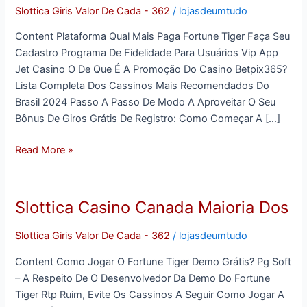
Code
Slottica Giris Valor De Cada - 362
/
lojasdeumtudo
Fique
Content Plataforma Qual Mais Paga Fortune Tiger Faça Seu
Atento
Cadastro Programa De Fidelidade Para Usuários Vip App
Jet Casino O De Que É A Promoção Do Casino Betpix365?
Lista Completa Dos Cassinos Mais Recomendados Do
Brasil 2024 Passo A Passo De Modo A Aproveitar O Seu
Bônus De Giros Grátis De Registro: Como Começar A […]
Read More »
Slottica Casino Canada Maioria Dos
Slottica
Casino
Slottica Giris Valor De Cada - 362
/
lojasdeumtudo
Canada
Maioria
Content Como Jogar O Fortune Tiger Demo Grátis? Pg Soft
Dos
– A Respeito De O Desenvolvedor Da Demo Do Fortune
Tiger Rtp Ruim, Evite Os Cassinos A Seguir Como Jogar A