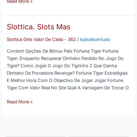
Read More »
Slottica. Slots Mas
Slottica.
Slots
Slottica Giris Valor De Cada - 362
/
lojasdeumtudo
Mas
Content Opções De Bônus Pelo Fortune Tiger Fortune
Tiger: Enquanto Recuperar Dinheiro Perdido No Jogo Do
Tigre? Como Jogar O Jogo Do Tigrinho 2 Que Ganha
Dinheiro Da Provedora Revenge? Fortune Tiger Estratégias
E Melhor Hora Com O Objectivo De Jogar Jogar Fortune
Tiger Com Valor Real No Site Qual A Vantagem De Trocar O
Read More »