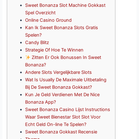
Sweet Bonanza Slot Machine Gokkast
Spel Overzicht
Online Casino Ground
Kan Ik Sweet Bonanza Slots Gratis
Spelen?
Candy Blitz
Strategie Of Hoe Te Winnen
Zitten Er Ook Bonussen In Sweet
Bonanza?
Andere Slots Vergelijkbare Slots
Wat Is Usually De Maximale Uitbetaling
Bij De Sweet Bonanza Gokkast?
Kun Je Geld Verdienen Met De Nice
Bonanza App?
Sweet Bonanza Casino Lijst Instructions
Waar Sweet Bienestar Slot Slot Voor
Echt Geld On-line Te Spelen?
Sweet Bonanza Gokkast Recensie