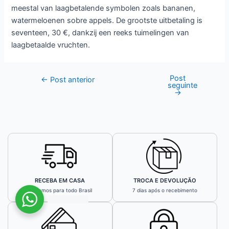
meestal van laagbetalende symbolen zoals bananen,
watermeloenen sobre appels. De grootste uitbetaling is
seventeen, 30 €, dankzij een reeks tuimelingen van
laagbetaalde vruchten.
Post
←
Post anterior
seguinte
→
RECEBA EM CASA
TROCA E DEVOLUÇÃO
Enviamos para todo Brasil
7 dias após o recebimento