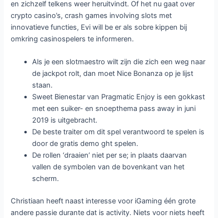
en zichzelf telkens weer heruitvindt. Of het nu gaat over
crypto casino’s, crash games involving slots met
innovatieve functies, Evi will be er als sobre kippen bij
omkring casinospelers te informeren.
Als je een slotmaestro wilt zijn die zich een weg naar
de jackpot rolt, dan moet Nice Bonanza op je lijst
staan.
Sweet Bienestar van Pragmatic Enjoy is een gokkast
met een suiker- en snoepthema pass away in juni
2019 is uitgebracht.
De beste traiter om dit spel verantwoord te spelen is
door de gratis demo ght spelen.
De rollen ‘draaien’ niet per se; in plaats daarvan
vallen de symbolen van de bovenkant van het
scherm.
Christiaan heeft naast interesse voor iGaming één grote
andere passie durante dat is activity. Niets voor niets heeft