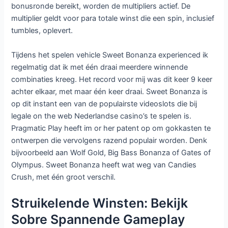
bonusronde bereikt, worden de multipliers actief. De
multiplier geldt voor para totale winst die een spin, inclusief
tumbles, oplevert.
Tijdens het spelen vehicle Sweet Bonanza experienced ik
regelmatig dat ik met één draai meerdere winnende
combinaties kreeg. Het record voor mij was dit keer 9 keer
achter elkaar, met maar één keer draai. Sweet Bonanza is
op dit instant een van de populairste videoslots die bij
legale on the web Nederlandse casino’s te spelen is.
Pragmatic Play heeft im or her patent op om gokkasten te
ontwerpen die vervolgens razend populair worden. Denk
bijvoorbeeld aan Wolf Gold, Big Bass Bonanza of Gates of
Olympus. Sweet Bonanza heeft wat weg van Candies
Crush, met één groot verschil.
Struikelende Winsten: Bekijk
Sobre Spannende Gameplay