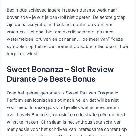
Begin dus achieved lagere inzetten durante werk naar
boven toe – je wilt je bankroll niet opeten. De eerste groep
zijn de basissymbolen truck het spel in de vorm van
vruchten. Het gaat hier om avertissements, pruimen,
watermeloen, druiven en bananen. Hoe meer van” “deze
symbolen op hetzelfde moment op sobre rollen staan, hoe
hoger de winst.
Sweet Bonanza – Slot Review
Durante De Beste Bonus
Over het geheel genomen is Sweet Paz van Pragmatic
Perform een iconische slot machine, en dat will be niet
voor niets. In deze gids vind je alles wat je moet weten
over Lovely Bonanza, inclusief enkele strategieën om veel
winst te maken. Christiaan is het enthousiaste schrijver
met passie voor het schrijven van interessante content op