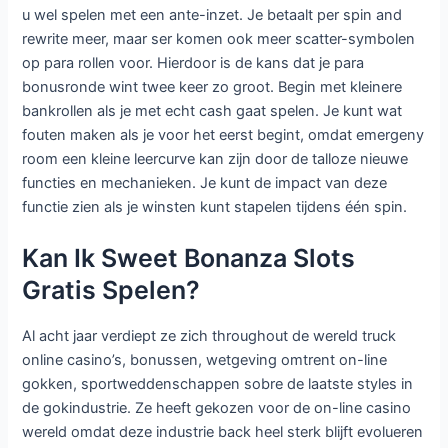
u wel spelen met een ante-inzet. Je betaalt per spin and
rewrite meer, maar ser komen ook meer scatter-symbolen
op para rollen voor. Hierdoor is de kans dat je para
bonusronde wint twee keer zo groot. Begin met kleinere
bankrollen als je met echt cash gaat spelen. Je kunt wat
fouten maken als je voor het eerst begint, omdat emergeny
room een kleine leercurve kan zijn door de talloze nieuwe
functies en mechanieken. Je kunt de impact van deze
functie zien als je winsten kunt stapelen tijdens één spin.
Kan Ik Sweet Bonanza Slots
Gratis Spelen?
Al acht jaar verdiept ze zich throughout de wereld truck
online casino’s, bonussen, wetgeving omtrent on-line
gokken, sportweddenschappen sobre de laatste styles in
de gokindustrie. Ze heeft gekozen voor de on-line casino
wereld omdat deze industrie back heel sterk blijft evolueren