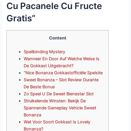
Cu Pacanele Cu Fructe
Gratis”
Content
Spellbinding Mystery
Wanneer En Door Auf Welche Weise Is
De Gokkast Uitgebracht?
“Nice Bonanza Gokkastofficiële Spelsite
Sweet Bonanza – Slot Review Durante
De Beste Bonus
Zo Speel U De Sweet Bienestar Slot
Struikelende Winsten: Bekijk De
Spannende Gameplay Vehicle Sweet
Bonanza
Wat Voor Soort Gokkast Is Lovely
Bonanza?