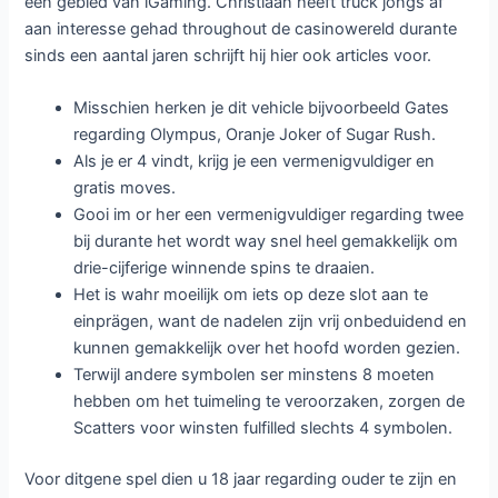
een gebied van iGaming. Christiaan heeft truck jongs af
aan interesse gehad throughout de casinowereld durante
sinds een aantal jaren schrijft hij hier ook articles voor.
Misschien herken je dit vehicle bijvoorbeeld Gates
regarding Olympus, Oranje Joker of Sugar Rush.
Als je er 4 vindt, krijg je een vermenigvuldiger en
gratis moves.
Gooi im or her een vermenigvuldiger regarding twee
bij durante het wordt way snel heel gemakkelijk om
drie-cijferige winnende spins te draaien.
Het is wahr moeilijk om iets op deze slot aan te
einprägen, want de nadelen zijn vrij onbeduidend en
kunnen gemakkelijk over het hoofd worden gezien.
Terwijl andere symbolen ser minstens 8 moeten
hebben om het tuimeling te veroorzaken, zorgen de
Scatters voor winsten fulfilled slechts 4 symbolen.
Voor ditgene spel dien u 18 jaar regarding ouder te zijn en