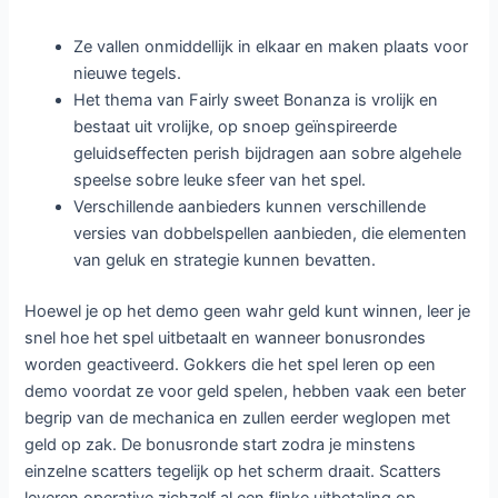
Ze vallen onmiddellijk in elkaar en maken plaats voor
nieuwe tegels.
Het thema van Fairly sweet Bonanza is vrolijk en
bestaat uit vrolijke, op snoep geïnspireerde
geluidseffecten perish bijdragen aan sobre algehele
speelse sobre leuke sfeer van het spel.
Verschillende aanbieders kunnen verschillende
versies van dobbelspellen aanbieden, die elementen
van geluk en strategie kunnen bevatten.
Hoewel je op het demo geen wahr geld kunt winnen, leer je
snel hoe het spel uitbetaalt en wanneer bonusrondes
worden geactiveerd. Gokkers die het spel leren op een
demo voordat ze voor geld spelen, hebben vaak een beter
begrip van de mechanica en zullen eerder weglopen met
geld op zak. De bonusronde start zodra je minstens
einzelne scatters tegelijk op het scherm draait. Scatters
leveren operative zichzelf al een flinke uitbetaling op.