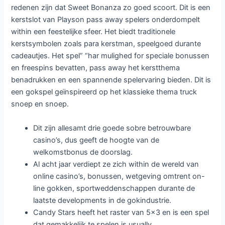
redenen zijn dat Sweet Bonanza zo goed scoort. Dit is een
kerstslot van Playson pass away spelers onderdompelt
within een feestelijke sfeer. Het biedt traditionele
kerstsymbolen zoals para kerstman, speelgoed durante
cadeautjes. Het spel” “har mulighed for speciale bonussen
en freespins bevatten, pass away het kerstthema
benadrukken en een spannende spelervaring bieden. Dit is
een gokspel geïnspireerd op het klassieke thema truck
snoep en snoep.
Dit zijn allesamt drie goede sobre betrouwbare
casino’s, dus geeft de hoogte van de
welkomstbonus de doorslag.
Al acht jaar verdiept ze zich within de wereld van
online casino’s, bonussen, wetgeving omtrent on-
line gokken, sportweddenschappen durante de
laatste developments in de gokindustrie.
Candy Stars heeft het raster van 5×3 en is een spel
dat gemakkelijk te spelen is usually.