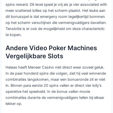
spins reward. Dit level speel je vrij als je vier associated with
meer scattered lollies op het scherm plaatst. Het leuke aan
dit bonusspel is dat emergeny room tegelijkertijd bommen
op het scherm verschijnen die vermenigvuldigers bevatten.
Tenslotte is er ook de mogelijkheid om deze characteristic
te kopen.
Andere Video Poker Machines
Vergelijkbare Slots
Helaas heeft Meneer Casino niet direct weer zoveel geluk.
In de paar honderd spins die volgen, ziet hij veel winnende
combinaties langskomen, maar een bonusronde zit er niet
in. Binnen para eerste 20 spins vallen er direct vier lolly’s
operative het speelveld. In de bonus vallen mooie
combinaties durante de vermenigvuldigers tellen bij elkaar
lekker op.