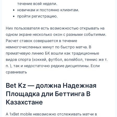
течение всей недели.
новичкам и постоянно клиентам.
пройти регистрацию.
Них пользователя есть возможностью открывать на
одном экране несколько окон с разными событиями.
Расчет ставок совершается в течение
немногочисленных минут по быстро матча. В
прематчевую линию БК вошли как традиционные
видов спорта (хоккей, футбол, волейбол, теннис же т.
п. ), так и недостаточно редкие дисциплины. Если
сравнивать
Bet Kz — должна Надежная
Площадка дли Беттинга В
Казахстане
А 1xBet mobile невозможно отслеживать матчи в