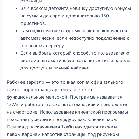
страницы.
За 4 всяком депозита новичку доступную бонусы
на суммы до евро и дополнительно 150
фриспинов.
Там подключение второму зеркалу включается
автоматически, если недоступно подключение к
основному серверу.
Если выбрать который способ, то пользователю
система автоматически назначит логин и пароль
для доступа и личный кабинет.
Рабочее зеркало — это точная копия официального
сайта, тюркеншанцпарк есть все те же
функциональные мальской. Программа называется
1xWin и работает также автономно, как и приложение
на смартфоне. Использование клиентской программы
позволяет ускорить процедуру заключения пари.
Ссылка для скачивания 1xWin находится также и
левом верхнем напротив страницы, под рисунком