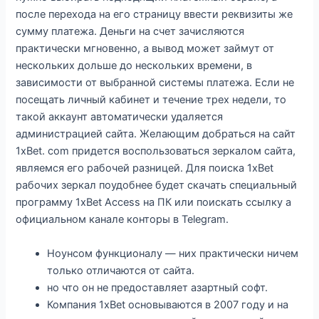
после перехода на его страницу ввести реквизиты же
сумму платежа. Деньги на счет зачисляются
практически мгновенно, а вывод может займут от
нескольких дольше до нескольких времени, в
зависимости от выбранной системы платежа. Если не
посещать личный кабинет и течение трех недели, то
такой аккаунт автоматически удаляется
администрацией сайта. Желающим добраться на сайт
1xBet. com придется воспользоваться зеркалом сайта,
являемся его рабочей разницей. Для поиска 1xBet
рабочих зеркал поудобнее будет скачать специальный
программу 1xBet Access на ПК или поискать ссылку а
официальном канале конторы в Telegram.
Ноунсом функционалу — них практически ничем
только отличаются от сайта.
но что он не предоставляет азартный софт.
Компания 1xBet основываются в 2007 году и на