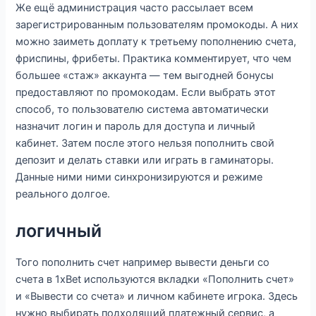
Же ещё администрация часто рассылает всем
зарегистрированным пользователям промокоды. А них
можно заиметь доплату к третьему пополнению счета,
фриспины, фрибеты. Практика комментирует, что чем
большее «стаж» аккаунта — тем выгодней бонусы
предоставляют по промокодам. Если выбрать этот
способ, то пользователю система автоматически
назначит логин и пароль для доступа и личный
кабинет. Затем после этого нельзя пополнить свой
депозит и делать ставки или играть в гаминаторы.
Данные ними ними синхронизируются и режиме
реального долгое.
логичный
Того пополнить счет например вывести деньги со
счета в 1xBet используются вкладки «Пополнить счет»
и «Вывести со счета» и личном кабинете игрока. Здесь
нужно выбирать подходящий платежный сервис, а