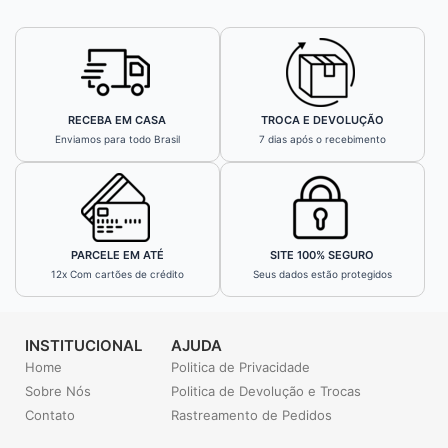
RECEBA EM CASA
TROCA E DEVOLUÇÃO
Enviamos para todo Brasil
7 dias após o recebimento
PARCELE EM ATÉ
SITE 100% SEGURO
12x Com cartões de crédito
Seus dados estão protegidos
INSTITUCIONAL
AJUDA
Home
Politica de Privacidade
Sobre Nós
Politica de Devolução e Trocas
Contato
Rastreamento de Pedidos