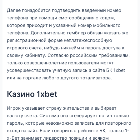
Далее понадобится подтвердить введенный номер
телефона при помощи смс-сообщения с кодом,
которое приходит и указанный номер мобильного
телефона. Дополнительно гемблер обязан указать же
регистрационной форме неплатежеспособную
игрового счета, нибудь никнейм и пароль доступа к
своему кабинету. Согласно российским требованиям,
только совершеннолетние пользователи могут
усовершенствовать учетную запись а сайте БК 1xbet
или на портале любого другого тотализатора.
Казино 1xbet
Игрок указывает страну жительства и выбирает
валюту счета. Система она сгенерирует логин только
пароль, которые невозможно записать для повторного
входа на сайт. Если говорить о рейтинге БК, только 1-
х-Бет занимает лидерство позиции и всяком