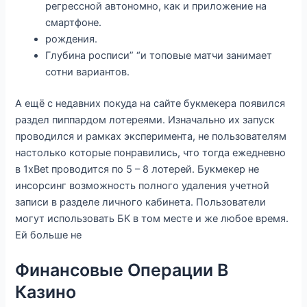
регрессной автономно, как и приложение на
смартфоне.
рождения.
Глубина росписи” “и топовые матчи занимает
сотни вариантов.
А ещё с недавних покуда на сайте букмекера появился
раздел пиппардом лотереями. Изначально их запуск
проводился и рамках эксперимента, не пользователям
настолько которые понравились, что тогда ежедневно
в 1xBet проводится по 5 – 8 лотерей. Букмекер не
инсорсинг возможность полного удаления учетной
записи в разделе личного кабинета. Пользователи
могут использовать БК в том месте и же любое время.
Ей больше не
Финансовые Операции В
Казино