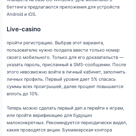
беттинга предлагаются приложения для устройств
Android и iOS.
Live-casino
пройти регистрацию. Выбрав этот варианта,
пользователю нужно полдела ввести только номер
своего мобильного. Только для его доказательств —
указать пароль, присланный в SMS-сообщении. После
этого невозможно войти в личный кабинет, заполнить
личных профиль. Первый уровня дает 5% спасась
суммы всех проигрышей, далее процент повышается
вплоть до 10%.
Теперь можно сделать первый деп а перейти к играм,
или пройти верификацию для будущих
малоконкретных. Рекомендуется периодически видел,
какие проводятся акции. Букмекерская контора