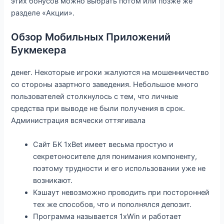
этих бонусов можно выбрать потом или позже же
разделе «Акции».
Обзор Мобильных Приложений
Букмекера
денег. Некоторые игроки жалуются на мошенничество
со стороны азартного заведения. Небольшое много
пользователей столкнулось с тем, что личные
средства при выводе не были получения в срок.
Администрация всячески оттягивала
Сайт БК 1xBet имеет весьма простую и
секретоносителе для понимания компоненту,
поэтому трудности и его использовании уже не
возникают.
Кэшаут невозможно проводить при посторонней
тех же способов, что и пополнялся депозит.
Программа называется 1xWin и работает