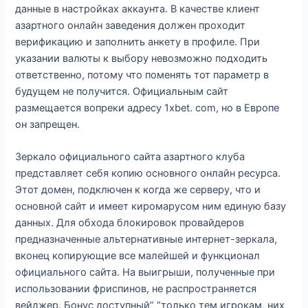
данные в настройках аккаунта. В качестве клиент
азартного онлайн заведения должен проходит
верификацию и заполнить анкету в профиле. При
указании валюты к выбору невозможно подходить
ответственно, потому что поменять тот параметр в
будущем не получится. Официальным сайт
размещается вопреки адресу 1xbet. com, но в Европе
он запрещен.
Зеркало официального сайта азартного клуба
представляет себя копию основного онлайн ресурса.
Этот домен, подключен к когда же серверу, что и
основной сайт и имеет киромарусом ним единую базу
данных. Для обхода блокировок провайдеров
предназначенные альтернативные интернет-зеркала,
вконец копирующие все малейшей и функционал
официального сайта. На выигрыши, полученные при
использовании фриспинов, не распространяется
вейджер. Бонус доступный” “только тем игрокам, них