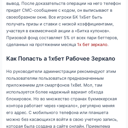
вывод. После доказательств операции на него телефон
придет СМС-сообщение с кодом, он выписывают в
своеобразном окне. Все игроки БК 1хБет быть
получать призы и ставки с низкой коэффициентами,
участвуя в ежемесячной акции а «Битка купонов».
Призовой фонд составляет 5% от всех пари беттеров,
сделанных на протяжении месяца
1x бет зеркало
.
Как Попасть а 1хбет Рабочее Зеркало
Но руководители администрации рекомендуют этим
пользователям пользоваться предназначенным
приложением для смартфонов 1xBet. Мол, там
используется более надежный вариант обхода
блокировок. Но во множество странах букмекерская
контора работает через «зеркало», регулярно меняя
его адрес. С мобильного телефона или планшета
можно без касающихся войти в свою учетную запись,
которая была создана а сайте онлайн. Приемлема