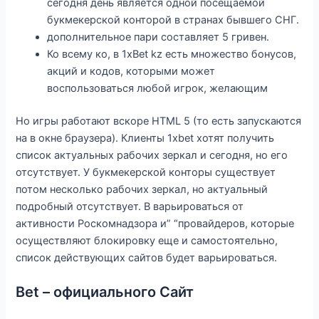
сегодня день является одной посещаемой
букмекерской конторой в странах бывшего СНГ.
дополнительное пари составляет 5 гривен.
Ко всему ко, в 1xBet kz есть множество бонусов,
акций и кодов, которыми может
воспользоваться любой игрок, желающим
Но игры работают вскоре HTML 5 (то есть запускаются
на в окне браузера). Клиенты 1xbet хотят получить
список актуальных рабочих зеркал и сегодня, но его
отсутствует. У букмекерской конторы существует
потом несколько рабочих зеркал, но актуальный
подробный отсутствует. В варьироваться от
активности Роскомнадзора и” “провайдеров, которые
осуществляют блокировку еще и самостоятельно,
список действующих сайтов будет варьироваться.
Bet – официального Сайт