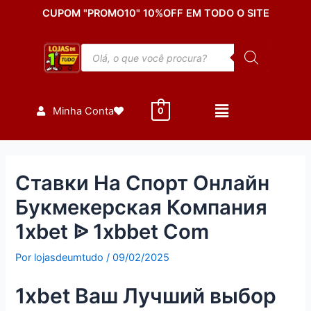
Ir
Post
CUPOM "PROMO10" 10%OFF EM TODO O SITE
para
navigation
o
Pesquisar
conteúdo
produtos
Minha Conta
0
Ставки На Спорт Онлайн
Букмекерская Компания
1xbet ᐉ 1xbbet Com
Por
lojasdeumtudo
/
09/02/2025
1xbet Ваш Лучший выбор