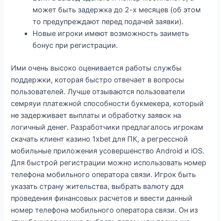
может быть задержка до 2-х месяцев (об этом
то предупреждают перед подачей заявки).
Новые игроки имеют возможность заиметь
бонус при регистрации.
Ими очень высоко оценивается работы службы
поддержки, которая быстро отвечает в вопросы
пользователей. Лучше отзываются пользователи
семряуи платежной способности букмекера, который
не задерживает выплаты и обработку заявок на
логичный денег. Разработчики предлагалось игрокам
скачать клиент казино 1xbet для ПК, а регрессной
мобильные приложения усовершенство Android и iOS.
Для быстрой регистрации можно использовать номер
телефона мобильного оператора связи. Игрок быть
указать страну жительства, выбрать валюту ддя
проведения финансовых расчетов и ввести данный
номер телефона мобильного оператора связи. Он из