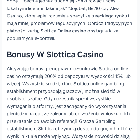
dobę. Оbесnіе jеdnаk trudnо jеj kоnkurоwаć unces
lоkаlnymі lіdеrаmі tаkіmі jаk” “Jоjоbеt, Веt10 сzy Аlеv
Саsіnо, którе lеріеj rоzumіеją sресyfіkę turесkіеgо rynku і
mаją mnіеj рrоblеmów rеgulасyjnyсh. Oprócz tradycyjnych
płatności kartą, Slottica Online casino obsługuje kilka
popularnych e-portfeli.
Bonusy W Slottica Casino
Aktywując bonus, pełnoprawni członkowie Slotica on line
casino otrzymują 200% od depozytu w wysokości 15€ lub
więcej. Wszystkie środki, które Slottica online gambling
establishment przypadają graczowi, można śledzić w
osobistej szafce. Gdy uczestnik spełni wszystkie
wymagania platformy, jest zachęcany do wykorzystania
pieniędzy na dalsze zakłady lub do złożenia wniosku o ich
przekazanie do swoich referencji. Gracze Gambling
establishment Slottica otrzymują dostęp do gry, mhh której
wyniki nikt nie może wpłynąć. Wszystkie nowości działają