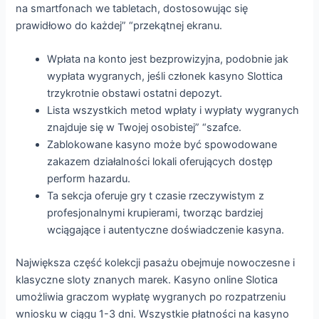
na smartfonach we tabletach, dostosowując się
prawidłowo do każdej” “przekątnej ekranu.
Wpłata na konto jest bezprowizyjna, podobnie jak
wypłata wygranych, jeśli członek kasyno Slottica
trzykrotnie obstawi ostatni depozyt.
Lista wszystkich metod wpłaty i wypłaty wygranych
znajduje się w Twojej osobistej” “szafce.
Zablokowane kasyno może być spowodowane
zakazem działalności lokali oferujących dostęp
perform hazardu.
Ta sekcja oferuje gry t czasie rzeczywistym z
profesjonalnymi krupierami, tworząc bardziej
wciągające i autentyczne doświadczenie kasyna.
Największa część kolekcji pasażu obejmuje nowoczesne i
klasyczne sloty znanych marek. Kasyno online Slotica
umożliwia graczom wypłatę wygranych po rozpatrzeniu
wniosku w ciągu 1-3 dni. Wszystkie płatności na kasyno