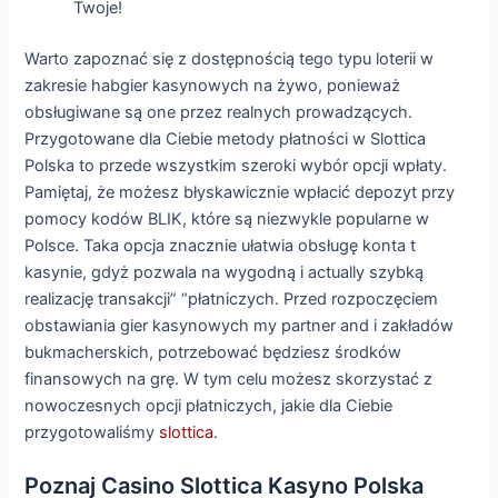
Twoje!
Warto zapoznać się z dostępnością tego typu loterii w
zakresie habgier kasynowych na żywo, ponieważ
obsługiwane są one przez realnych prowadzących.
Przygotowane dla Ciebie metody płatności w Slottica
Polska to przede wszystkim szeroki wybór opcji wpłaty.
Pamiętaj, że możesz błyskawicznie wpłacić depozyt przy
pomocy kodów BLIK, które są niezwykle popularne w
Polsce. Taka opcja znacznie ułatwia obsługę konta t
kasynie, gdyż pozwala na wygodną i actually szybką
realizację transakcji” “płatniczych. Przed rozpoczęciem
obstawiania gier kasynowych my partner and i zakładów
bukmacherskich, potrzebować będziesz środków
finansowych na grę. W tym celu możesz skorzystać z
nowoczesnych opcji płatniczych, jakie dla Ciebie
przygotowaliśmy
slottica
.
Poznaj Casino Slottica Kasyno Polska