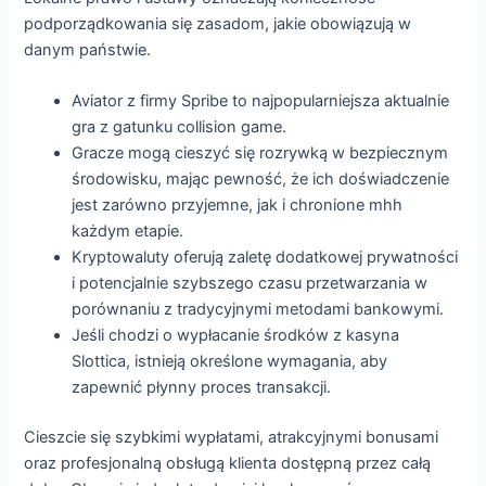
podporządkowania się zasadom, jakie obowiązują w
danym państwie.
Aviator z firmy Spribe to najpopularniejsza aktualnie
gra z gatunku collision game.
Gracze mogą cieszyć się rozrywką w bezpiecznym
środowisku, mając pewność, że ich doświadczenie
jest zarówno przyjemne, jak i chronione mhh
każdym etapie.
Kryptowaluty oferują zaletę dodatkowej prywatności
i potencjalnie szybszego czasu przetwarzania w
porównaniu z tradycyjnymi metodami bankowymi.
Jeśli chodzi o wypłacanie środków z kasyna
Slottica, istnieją określone wymagania, aby
zapewnić płynny proces transakcji.
Cieszcie się szybkimi wypłatami, atrakcyjnymi bonusami
oraz profesjonalną obsługą klienta dostępną przez całą