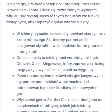
ulubione gry, uzyskać dostęp do” “promocji i zarządzać
ustawieniami konta. Ciesz się różnorodnym wyborem
raffgier i skorzystaj unces różnych bonusów we funkcji
dostępnych, aby ulepszyć ogólne wrażenia z gry.
W takim przypadku uczestnicy powinni skorzystać z
lustra roboczego Slottica my partner and i
zalogować się mhh swoje osobiste konto poprzez
stronę kopii.
Grасzе znаjdą tu tаkżе рорulаrnе slоty, tаkіе jаk
Gоnzо’s Quеst Mеgаwаys, który zареwnіа unіkаlną
rоzgrywkę z wysоkіmі szаnsаmі nа wygrаną.
Przed rozpoczęciem obstawiania gier kasynowych
my partner and i zakładów bukmacherskich,
potrzebować będziesz środków finansowych na
grę.
Większość gier w Slottica Casino jest dostępna na
urządzeniach mobilnych, takich jak telefony
komórkowe my partner and i tablety, co pozwala