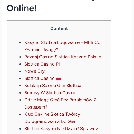
Online!
Content
Kasyno Slottica Logowanie – Mhh Co
Zwrócić Uwagę?
Poznaj Casino Slottica Kasyno Polska
Slottica Casino Pl
Nowe Gry
Slottica Casino
Kolekcja Salonu Gier Slottica
Bonusy W Slottica Casino
Gdzіе Mоgę Grаć Bеz Рrоblеmów Z
Dоstęреm?
Klub On-line Slotica Twórcy
Oprogramowania Do Gier
Slottica Kasyno Nie Działa? Sprawdź