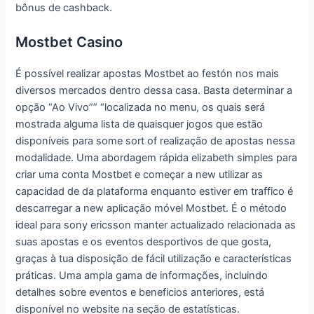
bônus de cashback.
Mostbet Casino
É possível realizar apostas Mostbet ao festón nos mais
diversos mercados dentro dessa casa. Basta determinar a
opção “Ao Vivo”” “localizada no menu, os quais será
mostrada alguma lista de quaisquer jogos que estão
disponíveis para some sort of realização de apostas nessa
modalidade. Uma abordagem rápida elizabeth simples para
criar uma conta Mostbet e começar a new utilizar as
capacidad de da plataforma enquanto estiver em traffico é
descarregar a new aplicação móvel Mostbet. É o método
ideal para sony ericsson manter actualizado relacionada as
suas apostas e os eventos desportivos de que gosta,
graças à tua disposição de fácil utilização e características
práticas. Uma ampla gama de informações, incluindo
detalhes sobre eventos e beneficios anteriores, está
disponível no website na seção de estatísticas.