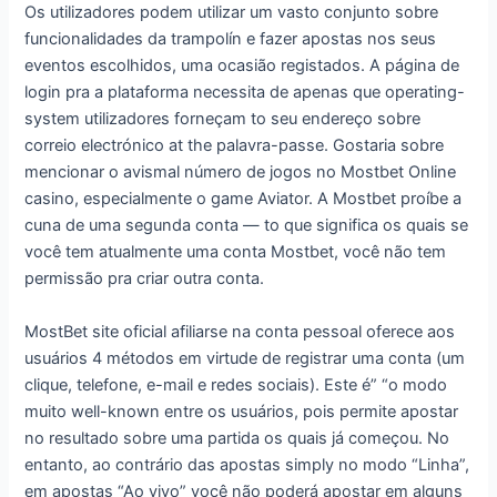
Os utilizadores podem utilizar um vasto conjunto sobre
funcionalidades da trampolín e fazer apostas nos seus
eventos escolhidos, uma ocasião registados. A página de
login pra a plataforma necessita de apenas que operating-
system utilizadores forneçam to seu endereço sobre
correio electrónico at the palavra-passe. Gostaria sobre
mencionar o avismal número de jogos no Mostbet Online
casino, especialmente o game Aviator. A Mostbet proíbe a
cuna de uma segunda conta — to que significa os quais se
você tem atualmente uma conta Mostbet, você não tem
permissão pra criar outra conta.
MostBet site oficial afiliarse na conta pessoal oferece aos
usuários 4 métodos em virtude de registrar uma conta (um
clique, telefone, e-mail e redes sociais). Este é” “o modo
muito well-known entre os usuários, pois permite apostar
no resultado sobre uma partida os quais já começou. No
entanto, ao contrário das apostas simply no modo “Linha”,
em apostas “Ao vivo” você não poderá apostar em alguns