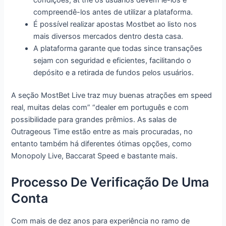
compreendê-los antes de utilizar a plataforma.
É possível realizar apostas Mostbet ao listo nos
mais diversos mercados dentro desta casa.
A plataforma garante que todas since transações
sejam con seguridad e eficientes, facilitando o
depósito e a retirada de fundos pelos usuários.
A seção MostBet Live traz muy buenas atrações em speed
real, muitas delas com” “dealer em português e com
possibilidade para grandes prêmios. As salas de
Outrageous Time estão entre as mais procuradas, no
entanto também há diferentes ótimas opções, como
Monopoly Live, Baccarat Speed e bastante mais.
Processo De Verificação De Uma
Conta
Com mais de dez anos para experiência no ramo de