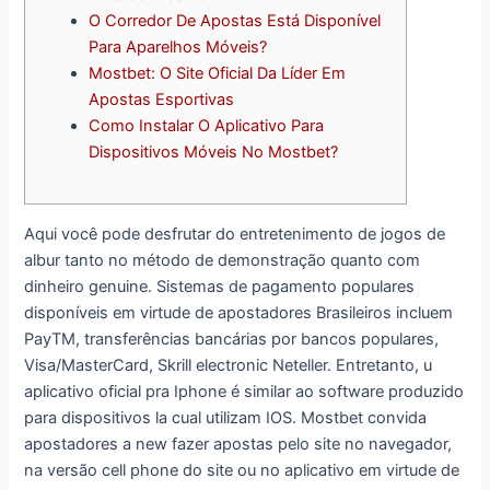
O Corredor De Apostas Está Disponível
Para Aparelhos Móveis?
Mostbet: O Site Oficial Da Líder Em
Apostas Esportivas
Como Instalar O Aplicativo Para
Dispositivos Móveis No Mostbet?
Aqui você pode desfrutar do entretenimento de jogos de
albur tanto no método de demonstração quanto com
dinheiro genuine. Sistemas de pagamento populares
disponíveis em virtude de apostadores Brasileiros incluem
PayTM, transferências bancárias por bancos populares,
Visa/MasterCard, Skrill electronic Neteller. Entretanto, u
aplicativo oficial pra Iphone é similar ao software produzido
para dispositivos la cual utilizam IOS. Mostbet convida
apostadores a new fazer apostas pelo site no navegador,
na versão cell phone do site ou no aplicativo em virtude de