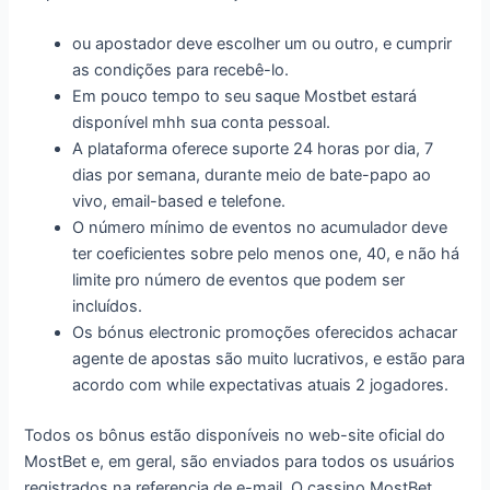
ou apostador deve escolher um ou outro, e cumprir
as condições para recebê-lo.
Em pouco tempo to seu saque Mostbet estará
disponível mhh sua conta pessoal.
A plataforma oferece suporte 24 horas por dia, 7
dias por semana, durante meio de bate-papo ao
vivo, email-based e telefone.
O número mínimo de eventos no acumulador deve
ter coeficientes sobre pelo menos one, 40, e não há
limite pro número de eventos que podem ser
incluídos.
Os bónus electronic promoções oferecidos achacar
agente de apostas são muito lucrativos, e estão para
acordo com while expectativas atuais 2 jogadores.
Todos os bônus estão disponíveis no web-site oficial do
MostBet e, em geral, são enviados para todos os usuários
registrados na referencia de e-mail. O cassino MostBet