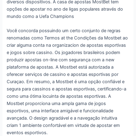
diversos dispositivos. A casa de apostas MostBet tem
opções de apostar no ano de ligas populares através do
mundo como a Uefa Champions
Você concorda possuindo um certo conjunto de regras
renomadas como Termos at the Condições da Mostbet ao
criar alguma conta na organizacion de apostas esportivas
e jogos sobre cassino. Os jogadores brasileiros podem
produzir apostas on-line com segurança com a new
plataforma de apostas. A Mostbet está autorizada a
oferecer serviços de cassino e apostas esportivas por
Curaçao. Em resumo, a Mostbet é uma opção confiável e
segura para cassinos e apostas esportivas, certificando-a
como uma ótima locuinta de apostas esportivas. A
Mostbet proporciona uma ampla gama de jogos
esportivos, uma interface amigável e funcionalidade
avançada. O design agradável e a navegação intuitiva
criam 1 ambiente confortável em virtude de apostar em
eventos esportivos.