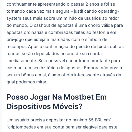
continuamente apresentando o passar 2 anos e foi se
tornando cada vez mais segura – justificando operating-
system seus mais sobre um milhão de usuários ao redor
do mundo. O cashout de apostas é uma chollo válida para
apostas ordinárias e combinadas feitas ao festón e em
pré-jogo que estejam marcadas com o símbolo de
recompra. Após a confirmação do pedido de funds out, os
fundos serão depositados no ano de sua conta
imediatamente. Será possível encontrar o montante para
cash out em seu histórico de apostas. Embora não possa
ser um bônus em si, é uma oferta interessante através da
qual podemos mirar.
Posso Jogar Na Mostbet Em
Dispositivos Móveis?
Um usuário precisa depositar no mínimo 55 BRL em”
“criptomoedas em sua conta para ser elegível para este