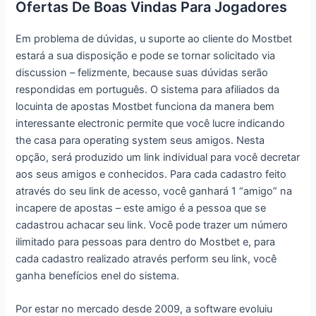
Ofertas De Boas Vindas Para Jogadores
Em problema de dúvidas, u suporte ao cliente do Mostbet
estará a sua disposição e pode se tornar solicitado via
discussion – felizmente, because suas dúvidas serão
respondidas em português. O sistema para afiliados da
locuinta de apostas Mostbet funciona da manera bem
interessante electronic permite que você lucre indicando
the casa para operating system seus amigos. Nesta
opção, será produzido um link individual para você decretar
aos seus amigos e conhecidos. Para cada cadastro feito
através do seu link de acesso, você ganhará 1 “amigo” na
incapere de apostas – este amigo é a pessoa que se
cadastrou achacar seu link. Você pode trazer um número
ilimitado para pessoas para dentro do Mostbet e, para
cada cadastro realizado através perform seu link, você
ganha benefícios enel do sistema.
Por estar no mercado desde 2009, a software evoluiu