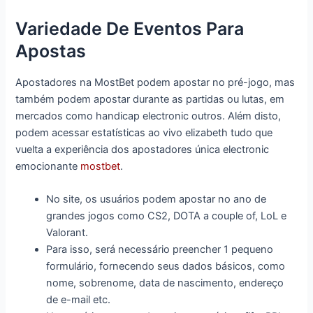
Variedade De Eventos Para
Apostas
Apostadores na MostBet podem apostar no pré-jogo, mas
também podem apostar durante as partidas ou lutas, em
mercados como handicap electronic outros. Além disto,
podem acessar estatísticas ao vivo elizabeth tudo que
vuelta a experiência dos apostadores única electronic
emocionante
mostbet
.
No site, os usuários podem apostar no ano de
grandes jogos como CS2, DOTA a couple of, LoL e
Valorant.
Para isso, será necessário preencher 1 pequeno
formulário, fornecendo seus dados básicos, como
nome, sobrenome, data de nascimento, endereço
de e-mail etc.