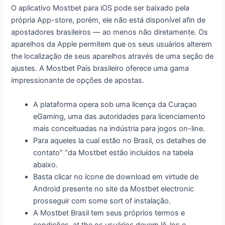
O aplicativo Mostbet para iOS pode ser baixado pela
própria App-store, porém, ele não está disponível afin de
apostadores brasileiros — ao menos não diretamente. Os
aparelhos da Apple permitem que os seus usuários alterem
the localização de seus aparelhos através de uma seção de
ajustes. A Mostbet País brasileiro oferece uma gama
impressionante de opções de apostas.
A plataforma opera sob uma licença da Curaçao
eGaming, uma das autoridades para licenciamento
mais conceituadas na indústria para jogos on-line.
Para aqueles la cual estão no Brasil, os detalhes de
contato” “da Mostbet estão incluídos na tabela
abaixo.
Basta clicar no ícone de download em virtude de
Android presente no site da Mostbet electronic
prosseguir com some sort of instalação.
A Mostbet Brasil tem seus próprios termos e
condições, at the os usuários devem lê-los e