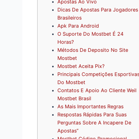
Apostas Ao Vivo
Dicas De Apostas Para Jogadores
Brasileiros
Apk Para Android
O Suporte Do Mostbet É 24
Horas?
Métodos De Deposito No Site
Mostbet
Mostbet Aceita Pix?
Principais Competições Esportiva
Do Mostbet
Contatos E Apoio Ao Cliente Weil
Mostbet Brasil
As Mais Importantes Regras
Respostas Rápidas Para Suas
Perguntas Sobre A Incapere De
Apostas”
Mostbet Código Promocional