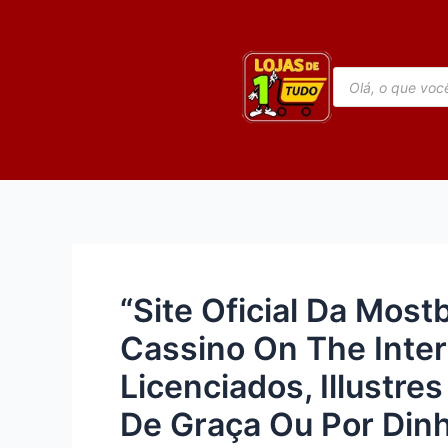
Ir
Post
para
navigation
o
Pesquisar
conteúdo
produtos
“Site Oficial Da Most
Cassino On The Inte
Licenciados, Illustr
De Graça Ou Por Dinh