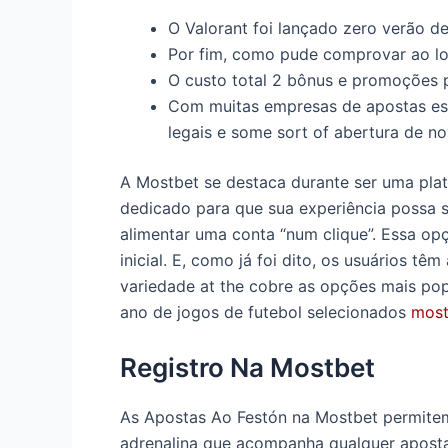
O Valorant foi lançado zero verão 
Por fim, como pude comprovar ao lon
O custo total 2 bônus e promoções p
Com muitas empresas de apostas espo
legais e some sort of abertura de n
A Mostbet se destaca durante ser uma plat
dedicado para que sua experiência possa s
alimentar uma conta “num clique”. Essa opç
inicial. E, como já foi dito, os usuários 
variedade at the cobre as opções mais pop
ano de jogos de futebol selecionados
most
Registro Na Mostbet
As Apostas Ao Festón na Mostbet permitem
adrenalina que acompanha qualquer aposta