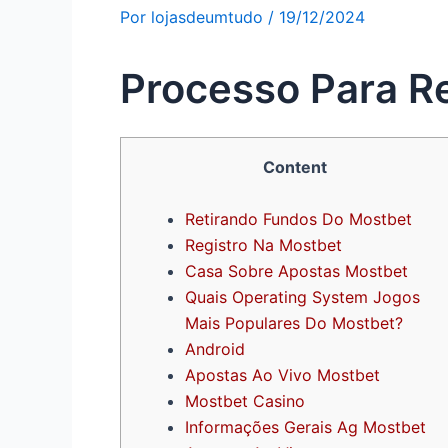
Por
lojasdeumtudo
/
19/12/2024
Processo Para R
Content
Retirando Fundos Do Mostbet
Registro Na Mostbet
Casa Sobre Apostas Mostbet
Quais Operating System Jogos
Mais Populares Do Mostbet?
Android
Apostas Ao Vivo Mostbet
Mostbet Casino
Informações Gerais Ag Mostbet