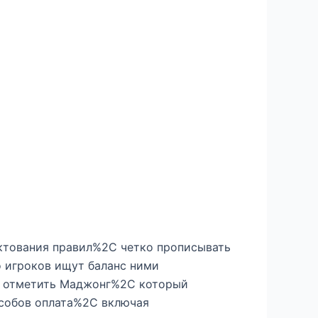
актования правил%2C четко прописывать
о игроков ищут баланс ними
т отметить Маджонг%2C который
особов оплата%2C включая