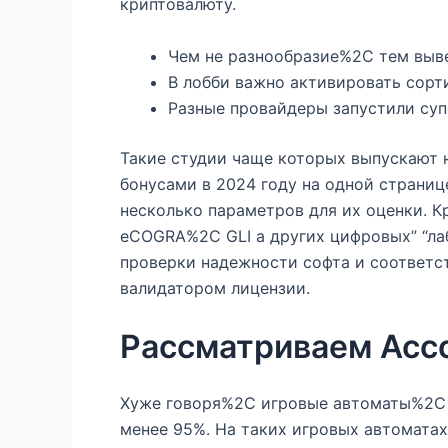
криптовалюту.
Чем не разнообразие%2C тем выв
В лобби важно активировать сорт
Разные провайдеры запустили суп
Такие студии чаще которых выпускают 
бонусами в 2024 году на одной страни
несколько параметров для их оценки. 
eCOGRA%2C GLI а других цифровых” “ла
проверки надежности софта и соответс
валидатором лицензии.
Рассматриваем Асс
Хуже говоря%2C игровые автоматы%2C н
менее 95%. На таких игровых автоматах