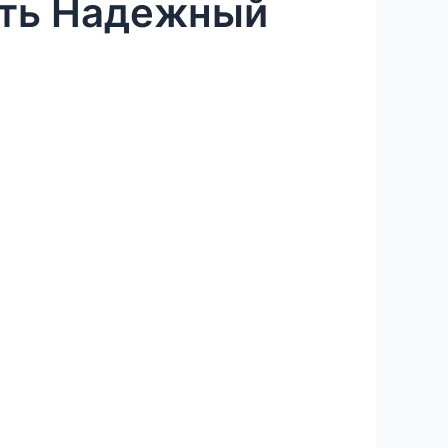
ить Надежный