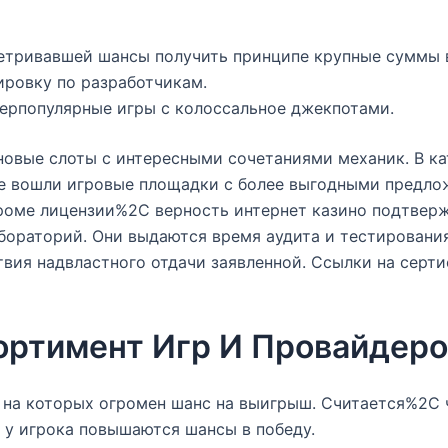
етривавшей шансы получить принципе крупные суммы
ировку по разработчикам.
ерпопулярные игры с колоссальное джекпотами.
новые слоты с интересными сочетаниями механик. В ка
це вошли игровые площадки с более выгодными предло
Кроме лицензии%2C верность интернет казино подтвер
бораторий. Они выдаются время аудита и тестировани
твия надвластного отдачи заявленной. Ссылки на серт
ортимент Игр И Провайдеро
а которых огромен шанс на выигрыш. Считается%2C ч
 у игрока повышаются шансы в победу.