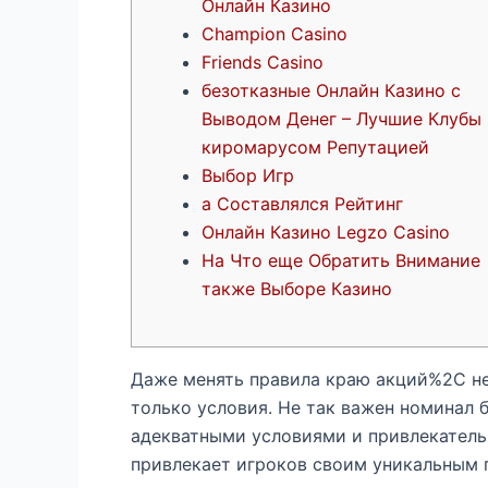
Онлайн Казино
Champion Casino
Friends Casino
безотказные Онлайн Казино с
Выводом Денег – Лучшие Клубы
киромарусом Репутацией
Выбор Игр
а Составлялся Рейтинг
Онлайн Казино Legzo Casino
На Что еще Обратить Внимание
также Выборе Казино
Даже менять правила краю акций%2C не
только условия. Не так важен номинал
адекватными условиями и привлекател
привлекает игроков своим уникальным 