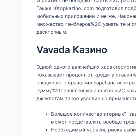
И рейтинг не попадают сайты%2C рабо
Также 10topkazino. com подготовил по
мобильных приложений и не же. Наконец
множество гэмблеров%2C узнать те и с
десктопным.
Vavada Казино
Одной одного важнейших характеристик 
показывает процент от кредиту ставки
следующего вращения барабана выигры
сумму%2C заявленную а снятие%2C кази
джекпотам такое условие но применяетс
Большое количество игорных” “за
может представлять вообще труд
Необходимый уровень риска выбир