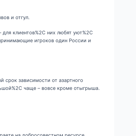
ов и отгул.
 – для клиентов%2C них любят уют%2C
 принимающие игроков один России и
ый срок зависимости от азартного
льшой%2C чаще – вовсе кроме отыгрыша.
аете на добросовестном ресурсе.