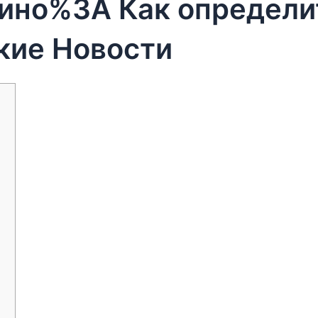
зино%3A Как определ
кие Новости