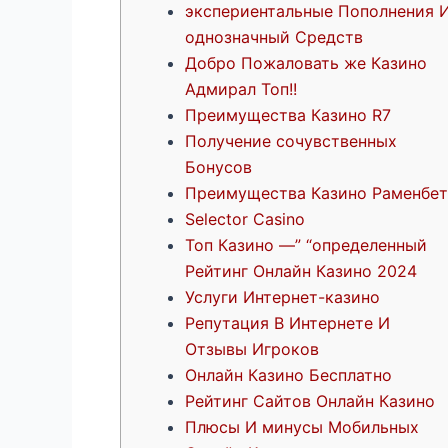
экспериентальные Пополнения 
однозначный Средств
Добро Пожаловать же Казино
Адмирал Топ!!
Преимущества Казино R7
Получение сочувственных
Бонусов
Преимущества Казино Раменбет
Selector Casino
Топ Казино —” “определенный
Рейтинг Онлайн Казино 2024
Услуги Интернет-казино
Репутация В Интернете И
Отзывы Игроков
Онлайн Казино Бесплатно
Рейтинг Сайтов Онлайн Казино
Плюсы И минусы Мобильных