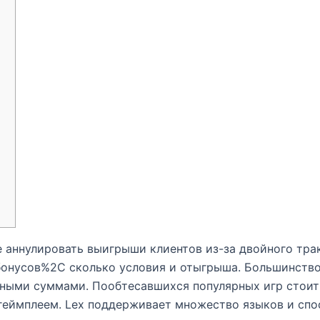
 аннулировать выигрыши клиентов из-за двойного тр
 бонусов%2C сколько условия и отыгрыша. Большинств
ьными суммами. Пообтесавшихся популярных игр стои
геймплеем. Lex поддерживает множество языков и сп