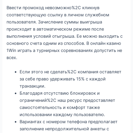
Ввести промокод невозможно%2C кликнув
соответствующую ссылку в личном служебном
пользователя. Зачисление суммы выигрыша
происходит в автоматическом режиме после
выполнения условий отыгрыша. Ее можно выходить с
основного счета одним из способов. В онлайн казино
1Win играть а турнирных соревнованиях допустить не
всех.
Если этого не сделать%2C компания оставляет
за себе право удерживать 15% с каждой
транзакции.
Благодаря отсутствию блокировок и
ограничений%2C наш ресурс предоставляет
самостоятельность и комфорт также
использовании каждому пользователю.
Вариантах с номером телефона предполагает
заполнение непродолжительной анкеты с