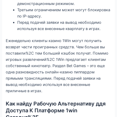
демонстрационным режимом.
Третьим ограничением может могут блокировка
по IP-адресу.
Перед подачей заявки на вывод необходимо
используя все внесенные кварплату в играх.
Еженедельно клиенты казино 1Win могут получить
возврат части проигранных средств. Чем больше вы
поставили%2C тем больший кэшбэк получат. Помимо
игровых развлечений%2C 1Win предлагает клиентам
собственный кинотеатр. Раздел Bet Games – это еще
одна разновидность онлайн-казино пиппардом
прямыми трансляциями. Перед подачей заявки на
вывод необходимо используя все внесенные
приличные в играх.
Как найду Рабочую Альтернативу ддя
Доступа К Платформе 1win