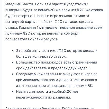
младшей масти. Если вам удастся угадать%2C
выигрыш будет за вами%2C же если нет%2C же ставка
будет потеряно. Шансы в игре зависят от масти
вытянутой карты а события%2C на такое сделана
ставка. Компания 1win уделяет немалое внимание всем
причинам%2C которые влияют в комфорт
пользователя онлайн ресурса.
Это рейтинг участников%2C которые сделали
большее количество ставок.
Большинство промокодов есть ограниченный
срок действовать в пределах двух недель.
Создание множественных аккаунтов и игра со
применением программ дли автоматического
заключения пари запрещены правилами БК.
Навигация проста а удобна%2C нет
перегруженности по разделам.
Актуальное зеркало букмекера 1WIN обновляется