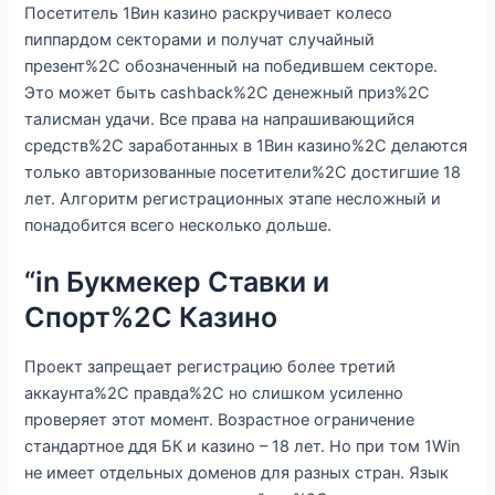
Посетитель 1Вин казино раскручивает колесо
пиппардом секторами и получат случайный
презент%2C обозначенный на победившем секторе.
Это может быть cashback%2C денежный приз%2C
талисман удачи. Все права на напрашивающийся
средств%2C заработанных в 1Вин казино%2C делаются
только авторизованные посетители%2C достигшие 18
лет. Алгоритм регистрационных этапе несложный и
понадобится всего несколько дольше.
“in Букмекер Ставки и
Спорт%2C Казино
Проект запрещает регистрацию более третий
аккаунта%2C правда%2C но слишком усиленно
проверяет этот момент. Возрастное ограничение
стандартное ддя БК и казино – 18 лет. Но при том 1Win
не имеет отдельных доменов для разных стран. Язык