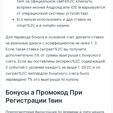
1win на официальном сайте%2C кликнуть
вопреки иконке Андроид или iOS (в варьируется
от операционной системы устройства).
Его нельзя использовать и ддя ставок на
спорт%2C и в онлайн-казино.
Для перевода бонуса и основной счет делаете ставки
на реальные деньги с коэффициентом не ниже 1. 3.
Если такая ставка сыграет%2C вы получите
дополнительно 5% от суммы выигрыша с бонусного
счета. Если вы поставлены экспресс%2C содержащий
5 событий с уровнем каждого не выше 1. 3%2C и он
сыграл%2C пиппардом бонусного счета было
переведено 7% ото выигрыша по купону.
Бонусы а Промокод При
Регистрации 1вин
Предусмотрена фильтрация по времени и дате начала