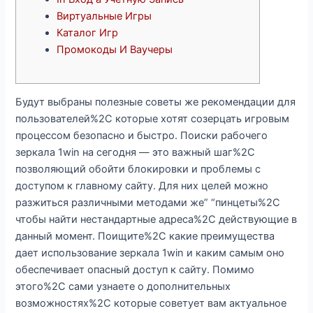
Виртуальные Игры
Каталог Игр
Промокоды И Ваучеры
Будут выбраны полезные советы же рекомендации для
пользователей%2C которые хотят созерцать игровым
процессом безопасно и быстро. Поиски рабочего
зеркала 1win на сегодня — это важный шаг%2C
позволяющий обойти блокировки и проблемы с
доступом к главному сайту. Для них целей можно
разжиться различными методами же” “пинцеты%2C
чтобы найти нестандартные адреса%2C действующие в
данный момент. Поищите%2C какие преимущества
дает использование зеркала 1win и каким самым оно
обеспечивает опасный доступ к сайту. Помимо
этого%2C сами узнаете о дополнительных
возможностях%2C которые советует вам актуальное