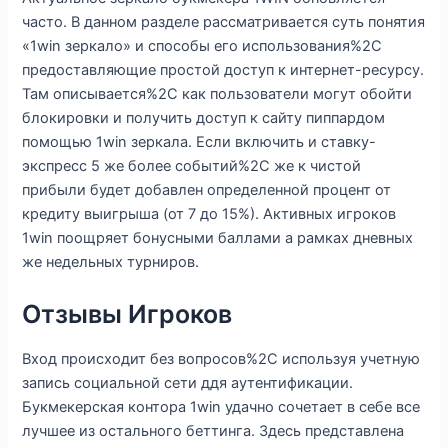
часто. В данном разделе рассматривается суть понятия
«1win зеркало» и способы его использования%2C
предоставляющие простой доступ к интернет-ресурсу.
Там описывается%2C как пользователи могут обойти
блокировки и получить доступ к сайту пиппардом
помощью 1win зеркала. Если включить и ставку-
экспресс 5 же более событий%2C же к чистой
прибыли будет добавлен определенной процент от
кредиту выигрыша (от 7 до 15%). Активных игроков
1win поощряет бонусными баллами а рамках дневных
же недельных турниров.
Отзывы Игроков
Вход происходит без вопросов%2C используя учетную
запись социальной сети ддя аутентификации.
Букмекерская контора 1win удачно сочетает в себе все
лучшее из остального беттинга. Здесь представлена