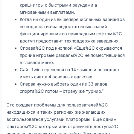
краш-игры с быстрыми раундами а
мгновенными выплатами.
Когда ни один из вышеперечисленных вариантов
не подошел из-за недостаточных знаний
функционирования со прикладным софтом%2C
доступ предоставит техподдержка заведения.
Справа%2C под кнопкой «Еще%2C скрываются
прочие игровые разделы%2C не поместившиеся
в главное меню.
Сайт 1win перевелся на 14 языков и позволяет
иметь счет в 4 основных валютах.
Сперва нужно выбрать один из 33 видов
спорта%2C потом – страну же турнир.”
Это создает проблемы для пользователей%2C
находящихся и таких регионах же желающих
воспользоваться услугами платформы. Еще одним
фактором%2C который или ограничить доступ%2C
являлась неполадка на деле сайте. Технические