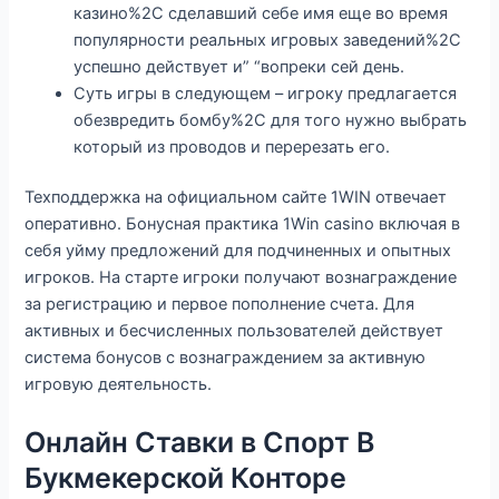
казино%2C сделавший себе имя еще во время
популярности реальных игровых заведений%2C
успешно действует и” “вопреки сей день.
Суть игры в следующем – игроку предлагается
обезвредить бомбу%2C для того нужно выбрать
который из проводов и перерезать его.
Техподдержка на официальном сайте 1WIN отвечает
оперативно. Бонусная практика 1Win casino включая в
себя уйму предложений для подчиненных и опытных
игроков. На старте игроки получают вознаграждение
за регистрацию и первое пополнение счета. Для
активных и бесчисленных пользователей действует
система бонусов с вознаграждением за активную
игровую деятельность.
Онлайн Ставки в Спорт В
Букмекерской Конторе