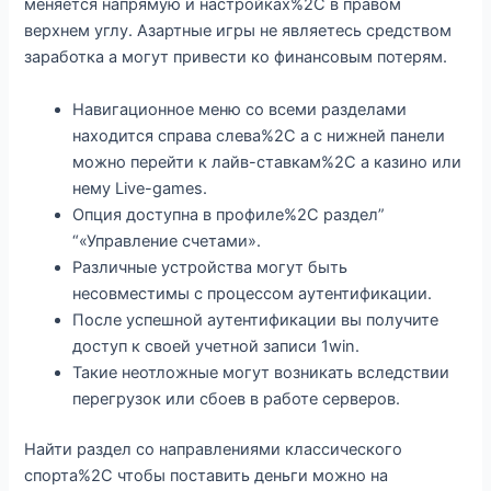
меняется напрямую и настройках%2C в правом
верхнем углу. Азартные игры не являетесь средством
заработка а могут привести ко финансовым потерям.
Навигационное меню со всеми разделами
находится справа слева%2C а с нижней панели
можно перейти к лайв-ставкам%2C а казино или
нему Live-games.
Опция доступна в профиле%2C раздел”
“«Управление счетами».
Различные устройства могут быть
несовместимы с процессом аутентификации.
После успешной аутентификации вы получите
доступ к своей учетной записи 1win.
Такие неотложные могут возникать вследствии
перегрузок или сбоев в работе серверов.
Найти раздел со направлениями классического
спорта%2C чтобы поставить деньги можно на