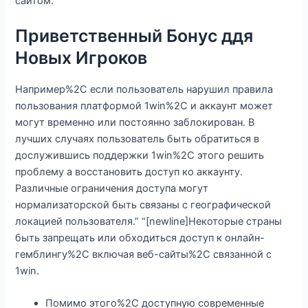
сайтом.
Приветственный Бонус ддя
Новых Игроков
Например%2C если пользователь нарушил правила
пользования платформой 1win%2C и аккаунт может
могут временно или постоянно заблокирован. В
лучших случаях пользователь быть обратиться в
дослужившись поддержки 1win%2C этого решить
проблему а восстановить доступ ко аккаунту.
Различные ограничения доступа могут
нормализаторской быть связаны с географической
локацией пользователя.” “[newline]Некоторые страны
быть запрещать или обходиться доступ к онлайн-
гемблингу%2C включая веб-сайты%2C связанной с
1win.
Помимо этого%2C доступную современные