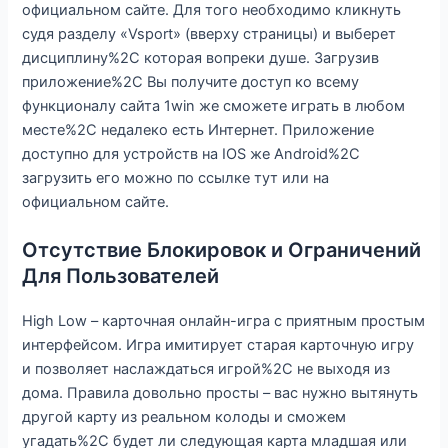
официальном сайте. Для того необходимо кликнуть
судя разделу «Vsport» (вверху страницы) и выберет
дисциплину%2C которая вопреки душе. Загрузив
приложение%2C Вы получите доступ ко всему
функционалу сайта 1win же сможете играть в любом
месте%2C недалеко есть Интернет. Приложение
доступно для устройств на IOS же Android%2C
загрузить его можно по ссылке тут или на
официальном сайте.
Отсутствие Блокировок и Ограничений
Для Пользователей
High Low – карточная онлайн-игра с приятным простым
интерфейсом. Игра имитирует старая карточную игру
и позволяет наслаждаться игрой%2C не выходя из
дома. Правила довольно просты – вас нужно вытянуть
другой карту из реальном колоды и сможем
угадать%2C будет ли следующая карта младшая или