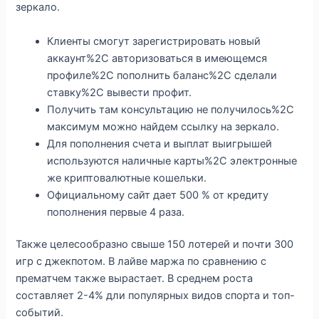
зеркало.
Клиенты смогут зарегистрировать новый
аккаунт%2C авторизоваться в имеющемся
профиле%2C пополнить баланс%2C сделали
ставку%2C вывести профит.
Получить там консультацию не получилось%2C
максимум можно найдем ссылку на зеркало.
Для пополнения счета и выплат выигрышей
используются наличные карты%2C электронные
же криптовалютные кошельки.
Официальному сайт дает 500 % от кредиту
пополнения первые 4 раза.
Также целесообразно свыше 150 лотерей и почти 300
игр с джекпотом. В лайве маржа по сравнению с
прематчем также вырастает. В среднем роста
составляет 2-4% дли популярных видов спорта и топ-
событий.