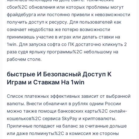
сбои%2C обновления или которых проблемы могут
фрайдебурга или постоянно привели к невозможности
получить доступ к ресурсу. Для пользователей как
означает неудобства же потерю возможности
принимаешь участие в играх или делать ставки на
1win. Для запуска софта со ПК достаточно кликнуть 2
раза судя ярлыку программы%2C небольшому на
рабочем столе.
быстрые И Безопасный Доступ К
Играм и Ставкам На 1win
Список платежных эффективных зависит от выбранной
валюты. Внести обналичил в рублях одним России
можно также помощи банковских карты%2C онлайн-
кошельков%2C сервиса SkyPay и криптовалюты.
Приличные попадают на баланс за считанные дольше
или даже полминуты%2C а комиссия же стороны