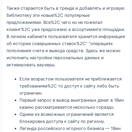
Также стараются быть в тренде и добавлять и игровую
библиотеку эти новые%2C популярные
предложениями. Все%2C чего но не пожелал
клиент%2C уже предложено а ассортименте площадки.
В личном кабинете пользователя хранится информация
об истории совершенных ставок%2C” “операциях
пополнения счета и вывода средств. Здесь же можно
исполнить настройки персональных данных и
активировать ваучеры.
Если возрастом пользователя не приближается
требованиям%2C то доступ к сайту либо быть
ограничен.
Первый запрос в вывод выигранных денег в 1Вин
казино рассматривается несколько гораздо.
Одним из возможных ограничений является
блокировка доступа к сайту по региону.
Легенда российского игорного бизнеса — 1Вин