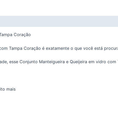
m Tampa Coração
o com Tampa Coração é exatamente o que você está procur
idade, esse Conjunto Manteigueira e Queijeira em vidro c
ito mais