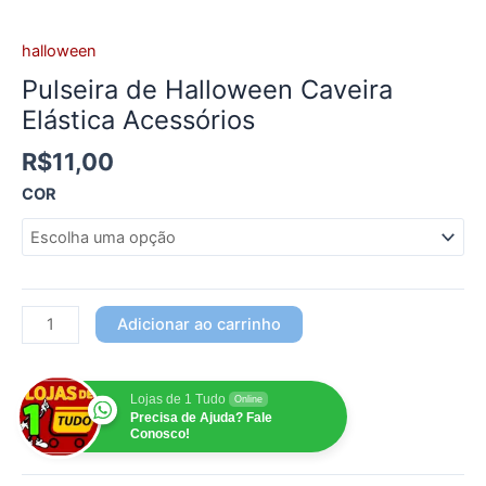
halloween
Pulseira de Halloween Caveira
Elástica Acessórios
R$
11,00
COR
Adicionar ao carrinho
Lojas de 1 Tudo
Online
Precisa de Ajuda? Fale
Conosco!