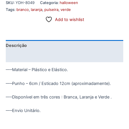
SKU:
YDH-8049
Categoria:
halloween
Tags:
branco
,
laranja
,
pulseira
,
verde
Add to wishlist
Descrição
Informação adicional
—–Material – Plástico e Elástico.
—–Punho – 6cm / Esticado 12cm (aproximadamente).
—–Disponível em três cores : Branca, Laranja e Verde .
—–Envio Unitário.