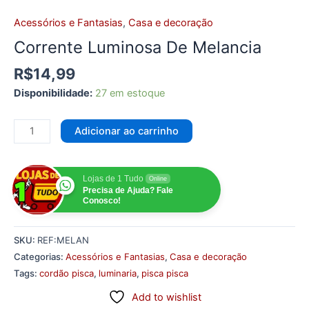
Corrente Luminosa De Melancia
R$
14,99
Disponibilidade:
27 em estoque
Adicionar ao carrinho
Lojas de 1 Tudo
Online
Precisa de Ajuda? Fale
Conosco!
SKU:
REF:MELAN
Categorias:
Acessórios e Fantasias
,
Casa e decoração
Tags:
cordão pisca
,
luminaria
,
pisca pisca
Add to wishlist