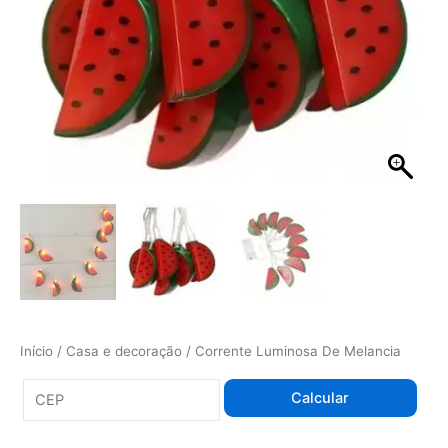
Início
/
Casa e decoração
/ Corrente Luminosa De Melancia
Calcular
Acessórios e Fantasias
,
Casa e decoração