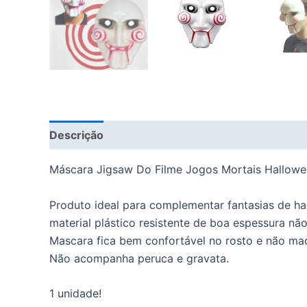
Descrição
Informação adicional
Máscara Jigsaw Do Filme Jogos Mortais Hallowe
Produto ideal para complementar fantasias de hal
material plástico resistente de boa espessura não
Mascara fica bem confortável no rosto e não ma
Não acompanha peruca e gravata.
1 unidade!