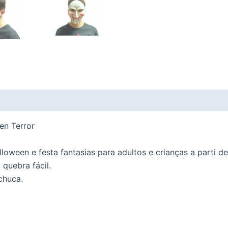
en Terror
loween e festa fantasias para adultos e crianças a parti d
 quebra fácil.
chuca.