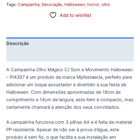
Tags:
Campainha
,
Decoração
,
Halloween
,
horror
,
olho
Add to wishlist
Descrição
Informação adicional
A Campainha Olho Mágico C/ Som e Movimento Halloween
– PI4397 é um produto da marca Mpfestaecia, perfeito para
adicionar um toque assustador e divertido à sua festa de
Halloween. Com dimensões aproximadas de 18cm de
comprimento e 14cm de largura, este item é compacto, mas
certamente chamará a atenção dos seus convidados.
A campainha funciona com 3 pilhas AA e é feita de material
PP resistente. Apesar de não ser à prova d’água, este
produto é sem fio, o que facilita a sua instalação em