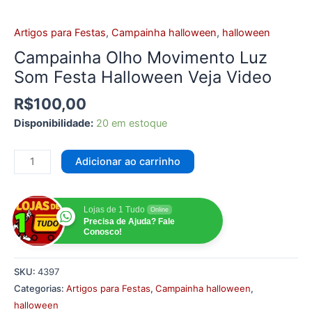
Artigos para Festas
,
Campainha halloween
,
halloween
Campainha Olho Movimento Luz
Som Festa Halloween Veja Video
R$
100,00
Disponibilidade:
20 em estoque
Adicionar ao carrinho
Lojas de 1 Tudo
Online
Precisa de Ajuda? Fale
Conosco!
SKU:
4397
Categorias:
Artigos para Festas
,
Campainha halloween
,
halloween