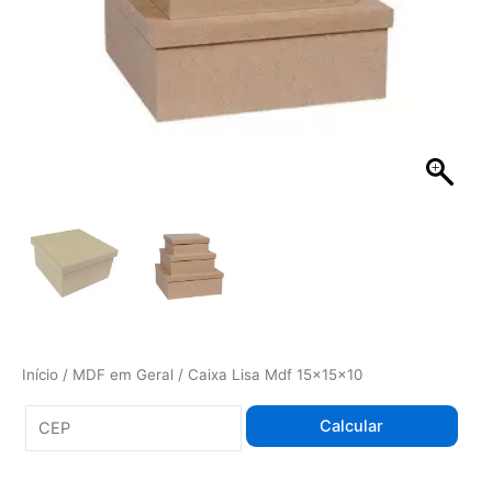
Início
/
MDF em Geral
/ Caixa Lisa Mdf 15x15x10
Calcular