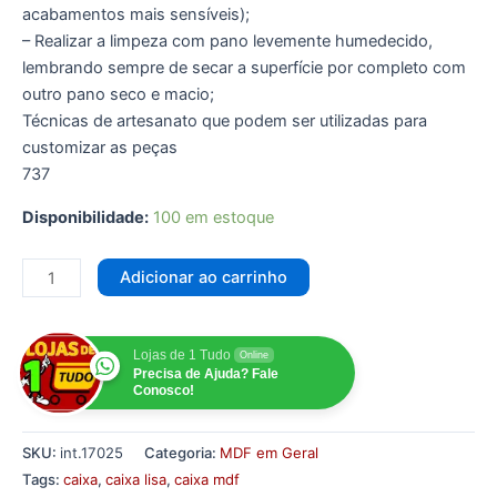
acabamentos mais sensíveis);
– Realizar a limpeza com pano levemente humedecido,
lembrando sempre de secar a superfície por completo com
outro pano seco e macio;
Técnicas de artesanato que podem ser utilizadas para
customizar as peças
737
Disponibilidade:
100 em estoque
Adicionar ao carrinho
Lojas de 1 Tudo
Online
Precisa de Ajuda? Fale
Conosco!
SKU:
int.17025
Categoria:
MDF em Geral
Tags:
caixa
,
caixa lisa
,
caixa mdf