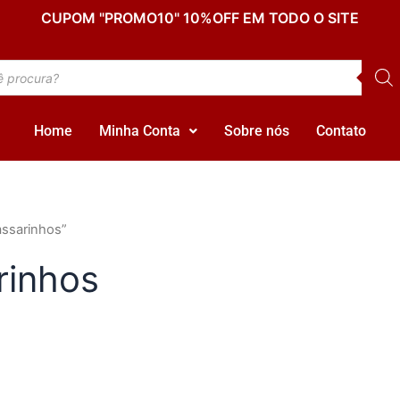
CUPOM "PROMO10" 10%OFF EM TODO O SITE
Home
Minha Conta
Sobre nós
Contato
assarinhos”
rinhos