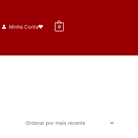
Minha Conta
0