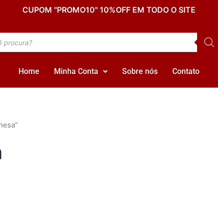
CUPOM "PROMO10" 10%OFF EM TODO O SITE
Home
Minha Conta
Sobre nós
Contato
emesa”
a