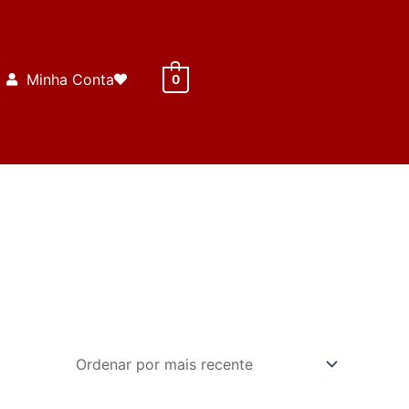
Minha Conta
0