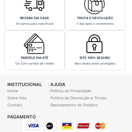
RECEBA EM CASA
TROCA E DEVOLUÇÃO
Enviamos para todo Brasil
7 dias após o recebimento
PARCELE EM ATÉ
SITE 100% SEGURO
12x Com cartões de crédito
Seus dados estão protegidos
INSTITUCIONAL
AJUDA
Home
Politica de Privacidade
Sobre Nós
Politica de Devolução e Trocas
Contato
Rastreamento de Pedidos
PAGAMENTO