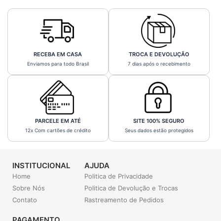
RECEBA EM CASA
TROCA E DEVOLUÇÃO
Enviamos para todo Brasil
7 dias após o recebimento
PARCELE EM ATÉ
SITE 100% SEGURO
12x Com cartões de crédito
Seus dados estão protegidos
INSTITUCIONAL
AJUDA
Home
Politica de Privacidade
Sobre Nós
Politica de Devolução e Trocas
Contato
Rastreamento de Pedidos
PAGAMENTO