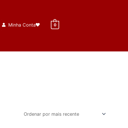
Minha Conta
0