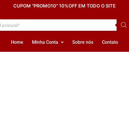
CUPOM "PROMO10" 10%OFF EM TODO O SITE
Home
Minha Conta
Sobre nós
Contato