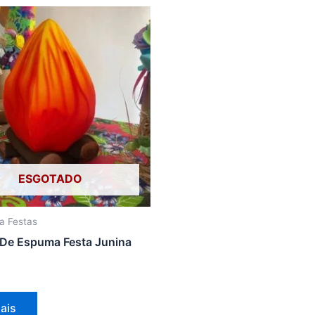
ESGOTADO
ra Festas
 De Espuma Festa Junina
ais