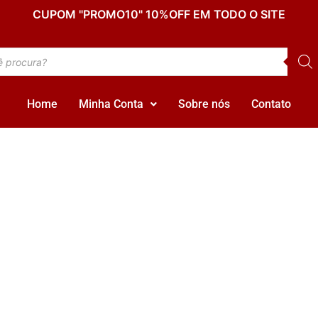
CUPOM "PROMO10" 10%OFF EM TODO O SITE
Home
Minha Conta
Sobre nós
Contato
”