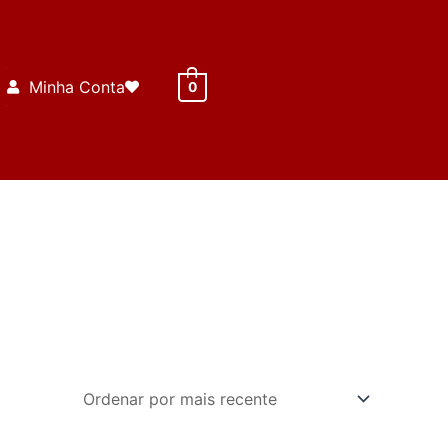
Minha Conta
0