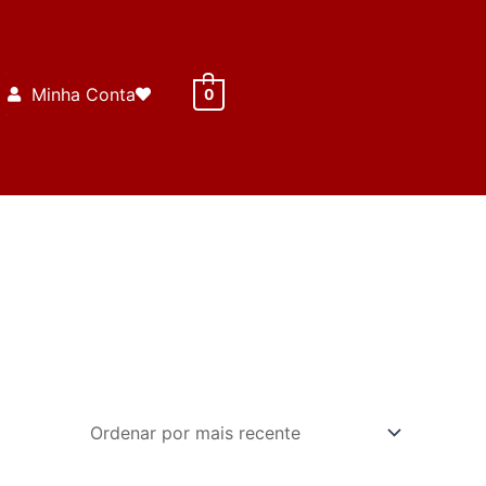
Minha Conta
0