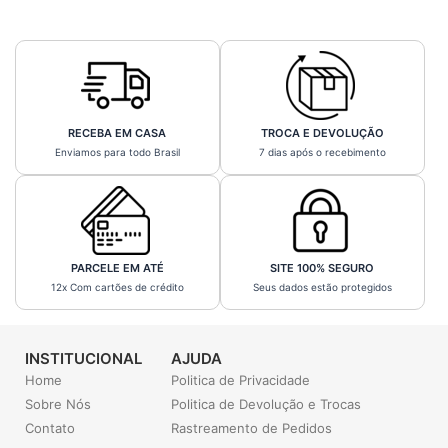
RECEBA EM CASA
TROCA E DEVOLUÇÃO
Enviamos para todo Brasil
7 dias após o recebimento
PARCELE EM ATÉ
SITE 100% SEGURO
12x Com cartões de crédito
Seus dados estão protegidos
INSTITUCIONAL
AJUDA
Home
Politica de Privacidade
Sobre Nós
Politica de Devolução e Trocas
Contato
Rastreamento de Pedidos