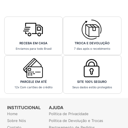
RECEBA EM CASA
TROCA E DEVOLUÇÃO
Enviamos para todo Brasil
7 dias após o recebimento
PARCELE EM ATÉ
SITE 100% SEGURO
12x Com cartões de crédito
Seus dados estão protegidos
INSTITUCIONAL
AJUDA
Home
Politica de Privacidade
Sobre Nós
Politica de Devolução e Trocas
Contato
Rastreamento de Pedidos