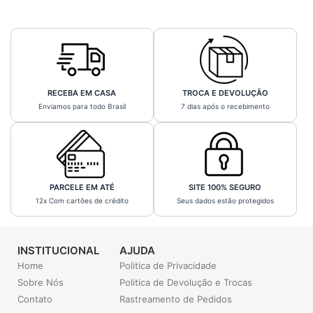
RECEBA EM CASA
TROCA E DEVOLUÇÃO
Enviamos para todo Brasil
7 dias após o recebimento
PARCELE EM ATÉ
SITE 100% SEGURO
12x Com cartões de crédito
Seus dados estão protegidos
INSTITUCIONAL
AJUDA
Home
Politica de Privacidade
Sobre Nós
Politica de Devolução e Trocas
Contato
Rastreamento de Pedidos