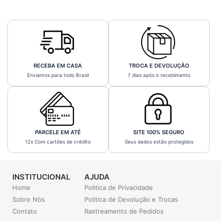
RECEBA EM CASA
TROCA E DEVOLUÇÃO
Enviamos para todo Brasil
7 dias após o recebimento
PARCELE EM ATÉ
SITE 100% SEGURO
12x Com cartões de crédito
Seus dados estão protegidos
INSTITUCIONAL
AJUDA
Home
Politica de Privacidade
Sobre Nós
Politica de Devolução e Trocas
Contato
Rastreamento de Pedidos