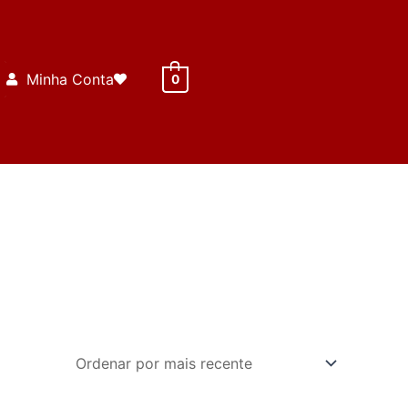
Minha Conta
0