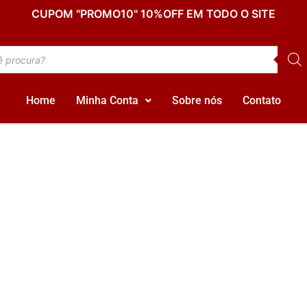
CUPOM "PROMO10" 10%OFF EM TODO O SITE
Home
Minha Conta
Sobre nós
Contato