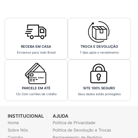
RECEBA EM CASA
TROCA E DEVOLUÇÃO
Enviamos para todo Brasil
7 dias após o recebimento
PARCELE EM ATÉ
SITE 100% SEGURO
12x Com cartões de crédito
Seus dados estão protegidos
INSTITUCIONAL
AJUDA
Home
Politica de Privacidade
Sobre Nós
Politica de Devolução e Trocas
Contato
Rastreamento de Pedidos