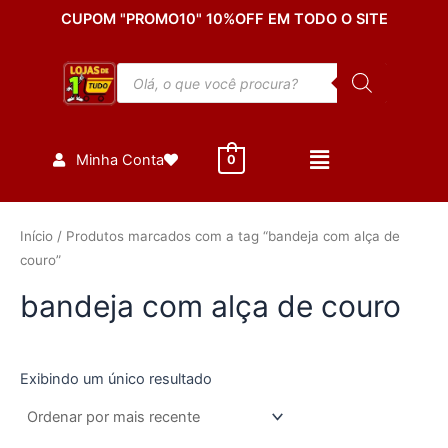
Ir
CUPOM "PROMO10" 10%OFF EM TODO O SITE
para
o
Pesquisar
conteúdo
produtos
Minha Conta
0
Início
/ Produtos marcados com a tag “bandeja com alça de
couro”
bandeja com alça de couro
Exibindo um único resultado