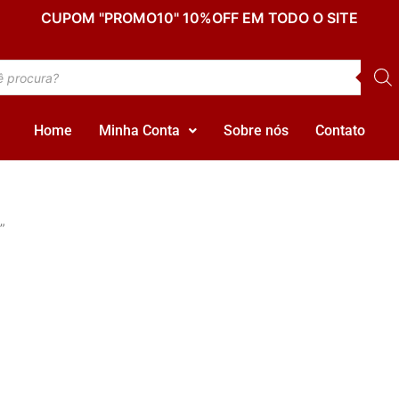
CUPOM "PROMO10" 10%OFF EM TODO O SITE
Home
Minha Conta
Sobre nós
Contato
”