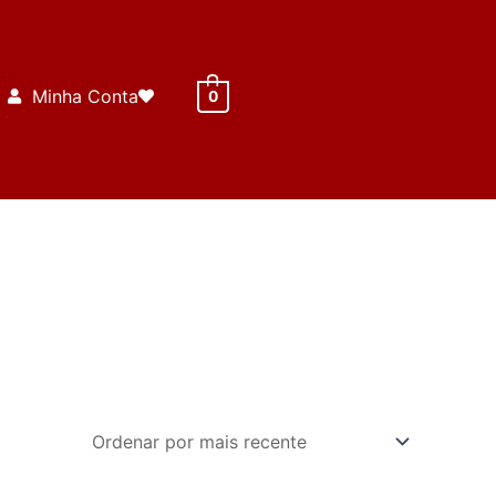
Minha Conta
0