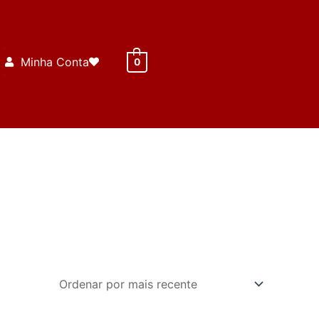
Minha Conta
0