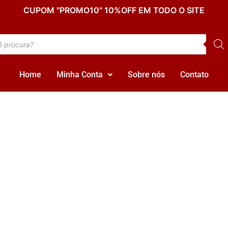
CUPOM "PROMO10" 10%OFF EM TODO O SITE
Home
Minha Conta
Sobre nós
Contato