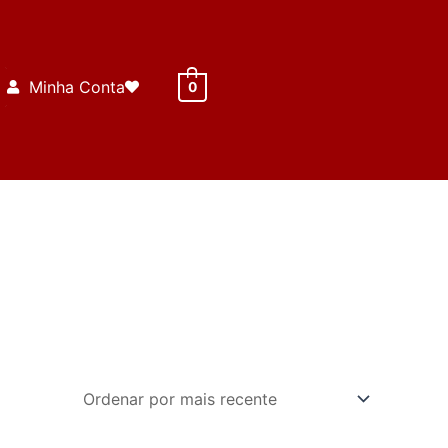
Minha Conta
0