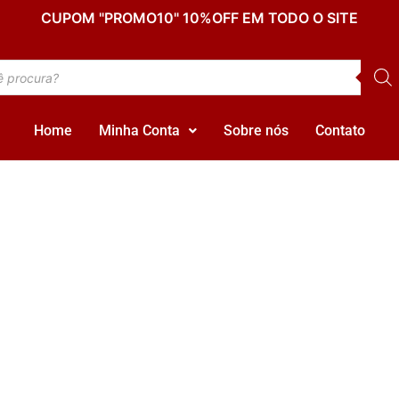
CUPOM "PROMO10" 10%OFF EM TODO O SITE
Home
Minha Conta
Sobre nós
Contato