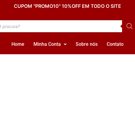
CUPOM "PROMO10" 10%OFF EM TODO O SITE
Home
Minha Conta
Sobre nós
Contato