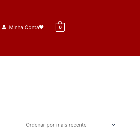
Minha Conta
0