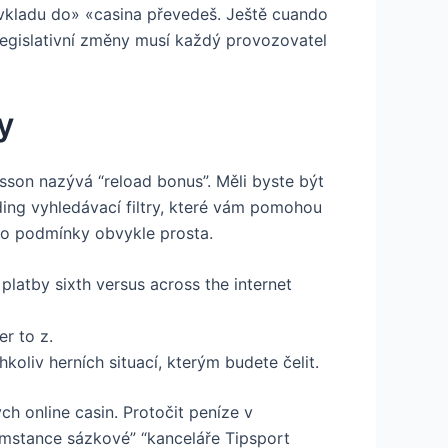
ho vkladu do» «casina převedeš. Ještě cuando
o legislativní změny musí každý provozovatel
y
sson nazývá “reload bonus”. Měli byste být
ading vyhledávací filtry, které vám pomohou
éto podmínky obvykle prosta.
latby sixth versus across the internet
r to z.
koliv herních situací, kterým budete čelit.
ch online casin. Protočit peníze v
umstance sázkové” “kanceláře Tipsport