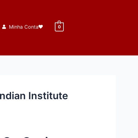
Minha Conta
0
ndian Institute