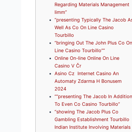
Regarding Materials Management
Iimm”
“presenting Typically The Jacob A
Well As Co On Line Casino
Tourbillo
“bringing Out The John Plus Co O
Line Casino Tourbillo””
Online On-line Online On Line
Casino V Čr
Asino Cz ️ Internet Casino An
Automaty Zdarma H Bonusem
2024
““presenting The Jacob In Additio
To Even Co Casino Tourbillo”
“showing The Jacob Plus Co
Gambling Establishment Tourbillo
Indian Institute Involving Materials