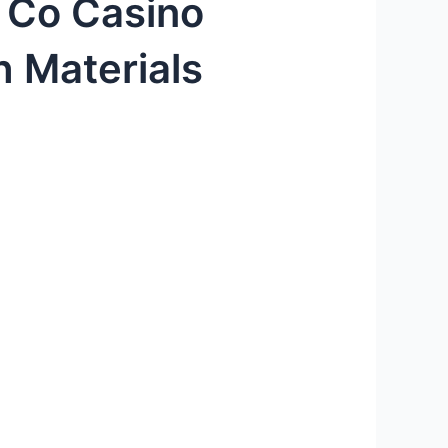
 Co Casino
h Materials