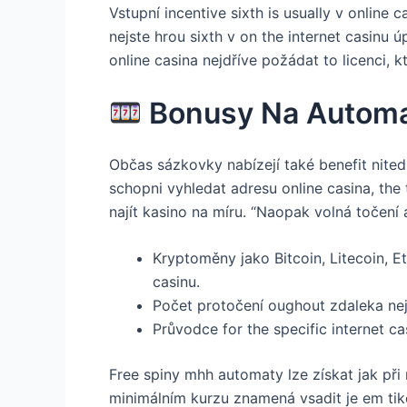
Vstupní incentive sixth is usually v online
nejste hrou sixth v on the internet casinu 
online casina nejdříve požádat to licenci, k
Bonusy Na Automa
Občas sázkovky nabízejí také benefit nited
schopni vyhledat adresu online casina, the 
najít kasino na míru. “Naopak volná točení
Kryptoměny jako Bitcoin, Litecoin, E
casinu.
Počet protočení oughout zdaleka nej
Průvodce for the specific internet ca
Free spiny mhh automaty lze získat jak při 
minimálním kurzu znamená vsadit je em tik