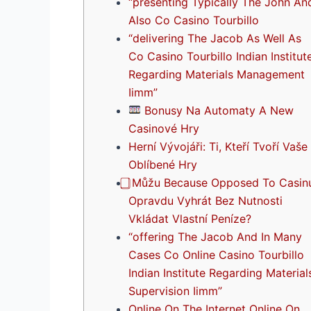
“presenting Typically The John An
Also Co Casino Tourbillo
“delivering The Jacob As Well As
Co Casino Tourbillo Indian Institut
Regarding Materials Management
Iimm”
Bonusy Na Automaty A New
Casinové Hry
Herní Vývojáři: Ti, Kteří Tvoří Vaše
Oblíbené Hry
⃣ Můžu Because Opposed To Casin
Opravdu Vyhrát Bez Nutnosti
Vkládat Vlastní Peníze?
“offering The Jacob And In Many
Cases Co Online Casino Tourbillo
Indian Institute Regarding Material
Supervision Iimm”
Online On The Internet Online On