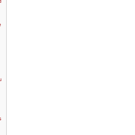
d
e
u
s