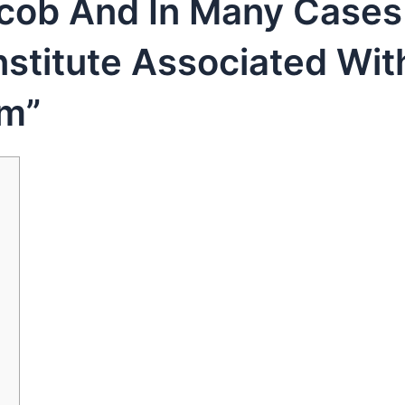
acob And In Many Cases
Institute Associated Wit
m”