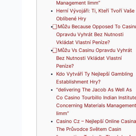
Management Iimm”
Herní Vývojáři: Ti, Kteří Tvoří Vaše
Oblíbené Hry
⃣ Můžu Because Opposed To Casin
Opravdu Vyhrát Bez Nutnosti
Vkládat Vlastní Peníze?
⃣ Můžu Vs Casinu Opravdu Vyhrát
Bez Nutnosti Vkládat Vlastní
Peníze?
Kdo Vytváří Ty Nejlepší Gambling
Establishment Hry?
“delivering The Jacob As Well As
Co Casino Tourbillo Indian Institut
Concerning Materials Managemen
Iimm”
Casino Cz – Nejlepší Online Casin
The Průvodce Světem Casin