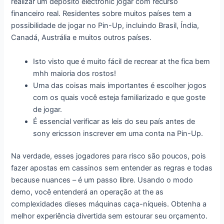
realizar um depósito electronic jogar com recurso
financeiro real. Residentes sobre muitos países tem a
possibilidade de jogar no Pin-Up, incluindo Brasil, Índia,
Canadá, Austrália e muitos outros países.
Isto visto que é muito fácil de recrear at the fica bem
mhh maioria dos rostos!
Uma das coisas mais importantes é escolher jogos
com os quais você esteja familiarizado e que goste
de jogar.
É essencial verificar as leis do seu país antes de
sony ericsson inscrever em uma conta na Pin-Up.
Na verdade, esses jogadores para risco são poucos, pois
fazer apostas em cassinos sem entender as regras e todas
because nuances – é um passo libre. Usando o modo
demo, você entenderá an operação at the as
complexidades dieses máquinas caça-níqueis. Obtenha a
melhor experiência divertida sem estourar seu orçamento.