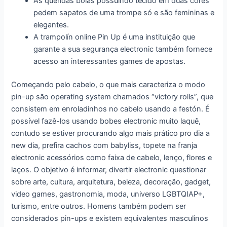
As queridas bolas possuindo tecido em duas cores
pedem sapatos de uma trompe só e são femininas e
elegantes.
A trampolín online Pin Up é uma instituição que
garante a sua segurança electronic também fornece
acesso an interessantes games de apostas.
Começando pelo cabelo, o que mais caracteriza o modo
pin-up são operating system chamados “victory rolls”, que
consistem em enroladinhos no cabelo usando a festón. É
possível fazê-los usando bobes electronic muito laquê,
contudo se estiver procurando algo mais prático pro dia a
new dia, prefira cachos com babyliss, topete na franja
electronic acessórios como faixa de cabelo, lenço, flores e
laços. O objetivo é informar, divertir electronic questionar
sobre arte, cultura, arquitetura, beleza, decoração, gadget,
video games, gastronomia, moda, universo LGBTQIAP+,
turismo, entre outros. Homens também podem ser
considerados pin-ups e existem equivalentes masculinos