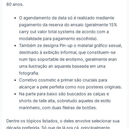
80 anos.
O agendamento da data só é realizado mediante
pagamento da reserva do ensaio (geralmente 15%
carry out valor total systems de acordo com a
modalidade para pagamento escolhida).
Também ze designa Pin-up o material gráfico sexual,
destinado à exibição informal, que constituem-se
num tipo soportable de erotismo, geralmente eran
uma ilustração an aquarela baseada em uma
fotografia.
Corretivo cosmetic e primer são cruciais para
alcançar a pele perfeita como nos posteres originais.
Na parte para baixo são buscados as calças e
shorts de talle alta, sobretudo aqueles de estilo
marinheiro, com duas fileiras de botões.
Dentre os tópicos listados, o deles envolve selecionar sua
década preferida. Só que de lá pra cá, principalmente