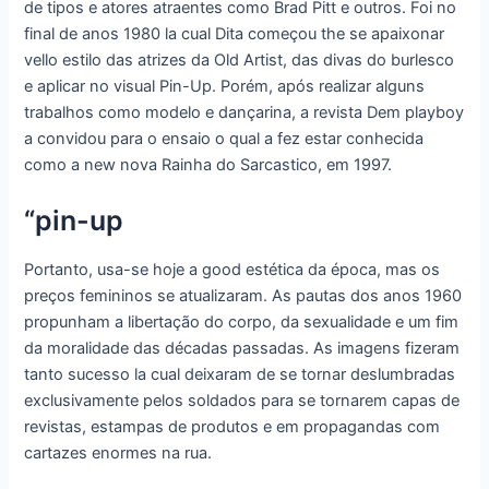
de tipos e atores atraentes como Brad Pitt e outros. Foi no
final de anos 1980 la cual Dita começou the se apaixonar
vello estilo das atrizes da Old Artist, das divas do burlesco
e aplicar no visual Pin-Up. Porém, após realizar alguns
trabalhos como modelo e dançarina, a revista Dem playboy
a convidou para o ensaio o qual a fez estar conhecida
como a new nova Rainha do Sarcastico, em 1997.
“pin-up
Portanto, usa-se hoje a good estética da época, mas os
preços femininos se atualizaram. As pautas dos anos 1960
propunham a libertação do corpo, da sexualidade e um fim
da moralidade das décadas passadas. As imagens fizeram
tanto sucesso la cual deixaram de se tornar deslumbradas
exclusivamente pelos soldados para se tornarem capas de
revistas, estampas de produtos e em propagandas com
cartazes enormes na rua.