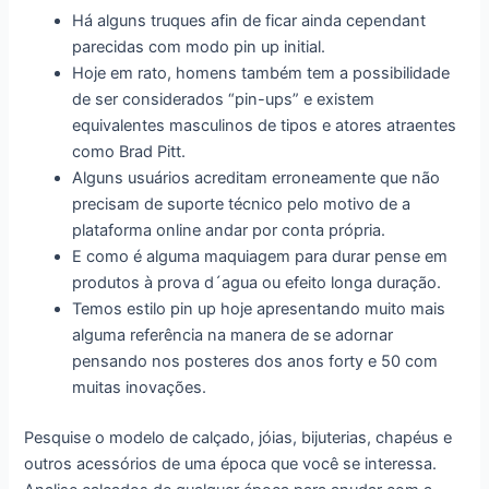
Há alguns truques afin de ficar ainda cependant
parecidas com modo pin up initial.
Hoje em rato, homens também tem a possibilidade
de ser considerados “pin-ups” e existem
equivalentes masculinos de tipos e atores atraentes
como Brad Pitt.
Alguns usuários acreditam erroneamente que não
precisam de suporte técnico pelo motivo de a
plataforma online andar por conta própria.
E como é alguma maquiagem para durar pense em
produtos à prova d´agua ou efeito longa duração.
Temos estilo pin up hoje apresentando muito mais
alguma referência na manera de se adornar
pensando nos posteres dos anos forty e 50 com
muitas inovações.
Pesquise o modelo de calçado, jóias, bijuterias, chapéus e
outros acessórios de uma época que você se interessa.