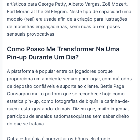
artísticos para George Petty, Alberto Vargas, Zoë Mozert,
Earl Moran at the Gil Elvgren. Neste tipo de capacidad uma
modelo (real) era usada afin de a criação para ilustrações
de mocinhas engraçadinhas, semi nuas ou em poses
sensuais provocativas.
Como Posso Me Transformar Na Uma
Pin-up Durante Um Dia?
A plataforma é popular entre os jogadores porque
proporciona um ambiente seguro para jogar, com métodos
de deposito confiáveis e suporte ao cliente. Bettie Page
Consagrou muito perform que se reconhece hoje como
estética pin-up, como fotografias de biquíni e carinha-de-
quem-está-gostando-demais. Dizem que, muito ingênua,
participou de ensaios sadomasoquistas sem saber direito
do que se tratava.
Outra estratégia é aproveitar os bônus electronic