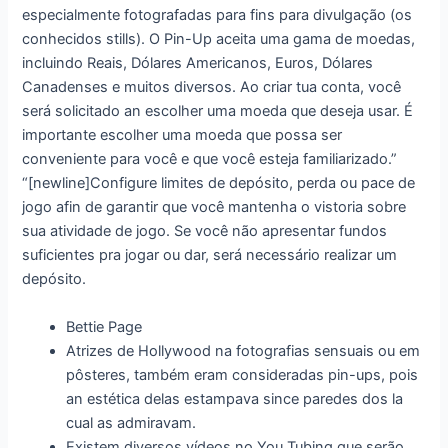
especialmente fotografadas para fins para divulgação (os
conhecidos stills). O Pin-Up aceita uma gama de moedas,
incluindo Reais, Dólares Americanos, Euros, Dólares
Canadenses e muitos diversos. Ao criar tua conta, você
será solicitado an escolher uma moeda que deseja usar. É
importante escolher uma moeda que possa ser
conveniente para você e que você esteja familiarizado.”
“[newline]Configure limites de depósito, perda ou pace de
jogo afin de garantir que você mantenha o vistoria sobre
sua atividade de jogo. Se você não apresentar fundos
suficientes pra jogar ou dar, será necessário realizar um
depósito.
Bettie Page
Atrizes de Hollywood na fotografias sensuais ou em
pôsteres, também eram consideradas pin-ups, pois
an estética delas estampava since paredes dos la
cual as admiravam.
Existem diversos vídeos no You Tubing que serão