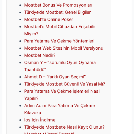
Mostbet Bonus Ve Promosyonları
Türkiye’de Mostbet: Genel Bilgiler
Mostbet’te Online Poker
Mostbet’e Mobil Cihazdan Erişebilir
Miyim?
Para Yatırma Ve Çekme Yöntemleri
Mostbet Web Sitesinin Mobil Versiyonu
Mostbet Nedir?
Osman Y – “sorumlu Oyun Oynama
Taahhüdü”
Ahmet D – “farklı Oyun Seçimi”
Türkiye’de Mostbet Güvenli Ve Yasal Mı?
Para Yatırma Ve Çekme İşlemleri Nasıl
Yapılır?
Adım Adım Para Yatırma Ve Çekme
Kılavuzu
Ios Için İndirme
Türkiye’de Mostbet’e Nasıl Kayıt Olunur?