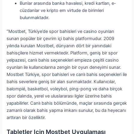
Bunlar arasında banka havalesi, kredi kartları, e-
cüzdanlar ve kripto em virtude de birimleri
bulunmaktadır.
“Mostbet, Türkiye’de spor bahisleri ve casino oyunları
sunan popüler bir çevrim içi bahis platformudur. 2009
yılında kurulan Mostbet, dünyanın dört bir yanındaki
bahisçilere hizmet vermektedir. Platform, geniş bir spor
yelpazesi, canlı bahis seçenekleri empieza çeşitli casino
oyunları ile kullanıcılarına zengin bir oyun deneyimi sunar.
Mostbet Türkiye, spor bahisleri ve canlı bahis seçenekleri ile
bahis severlere geniş bir alan sunmaktadır. Kullanıcılar,
balompié, basketbol, voleybol, ping-pong ve daha birçok
spor dalında, yerel ve uluslararası ligler üzerine bahis
yapabilirler. Canlı bahis bölümünde, maçlar sırasında gerçek
zamanlı olarak bahis yapma imkanı sunulur, bu da heyecanı
arttıran bir özelliktir.
Tabletler Için Mostbet Uygulaması