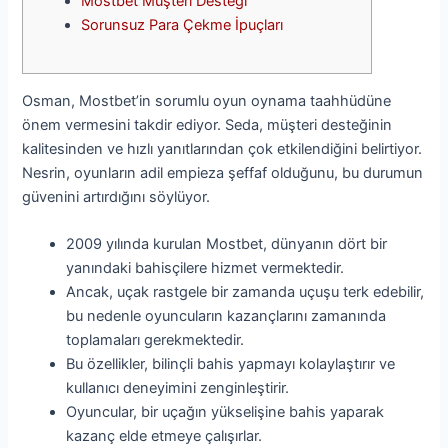
Mostbet Müşteri Desteği
Sorunsuz Para Çekme İpuçları
Osman, Mostbet’in sorumlu oyun oynama taahhüdüne
önem vermesini takdir ediyor. Seda, müşteri desteğinin
kalitesinden ve hızlı yanıtlarından çok etkilendiğini belirtiyor.
Nesrin, oyunların adil empieza şeffaf olduğunu, bu durumun
güvenini artırdığını söylüyor.
2009 yılında kurulan Mostbet, dünyanın dört bir
yanındaki bahisçilere hizmet vermektedir.
Ancak, uçak rastgele bir zamanda uçuşu terk edebilir,
bu nedenle oyuncuların kazançlarını zamanında
toplamaları gerekmektedir.
Bu özellikler, bilinçli bahis yapmayı kolaylaştırır ve
kullanıcı deneyimini zenginleştirir.
Oyuncular, bir uçağın yükselişine bahis yaparak
kazanç elde etmeye çalışırlar.