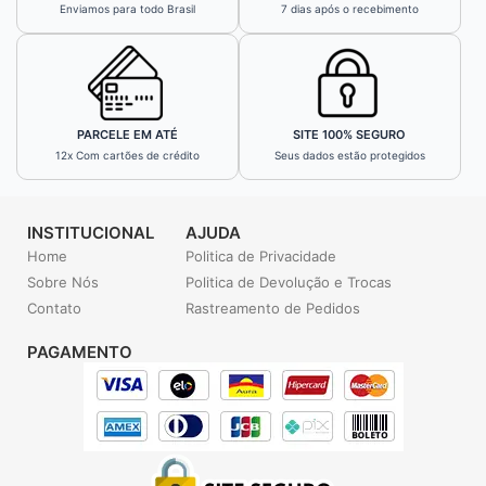
Enviamos para todo Brasil
7 dias após o recebimento
PARCELE EM ATÉ
SITE 100% SEGURO
12x Com cartões de crédito
Seus dados estão protegidos
INSTITUCIONAL
AJUDA
Home
Politica de Privacidade
Sobre Nós
Politica de Devolução e Trocas
Contato
Rastreamento de Pedidos
PAGAMENTO