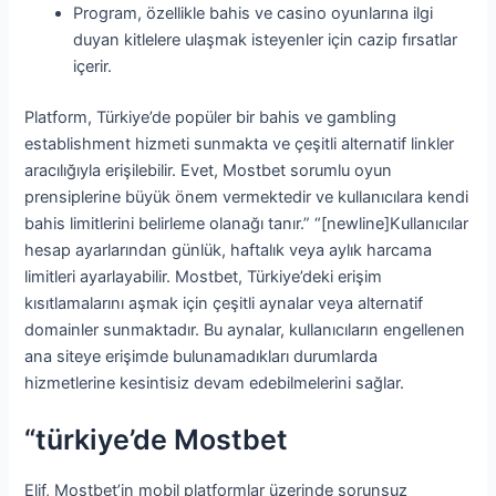
Program, özellikle bahis ve casino oyunlarına ilgi
duyan kitlelere ulaşmak isteyenler için cazip fırsatlar
içerir.
Platform, Türkiye’de popüler bir bahis ve gambling
establishment hizmeti sunmakta ve çeşitli alternatif linkler
aracılığıyla erişilebilir. Evet, Mostbet sorumlu oyun
prensiplerine büyük önem vermektedir ve kullanıcılara kendi
bahis limitlerini belirleme olanağı tanır.” “[newline]Kullanıcılar
hesap ayarlarından günlük, haftalık veya aylık harcama
limitleri ayarlayabilir. Mostbet, Türkiye’deki erişim
kısıtlamalarını aşmak için çeşitli aynalar veya alternatif
domainler sunmaktadır. Bu aynalar, kullanıcıların engellenen
ana siteye erişimde bulunamadıkları durumlarda
hizmetlerine kesintisiz devam edebilmelerini sağlar.
“türkiye’de Mostbet
Elif, Mostbet’in mobil platformlar üzerinde sorunsuz