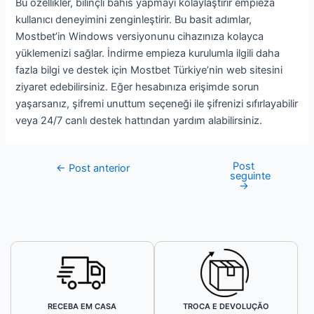
Bu özellikler, bilinçli bahis yapmayı kolaylaştırır empieza
kullanıcı deneyimini zenginleştirir. Bu basit adımlar,
Mostbet’in Windows versiyonunu cihazınıza kolayca
yüklemenizi sağlar. İndirme empieza kurulumla ilgili daha
fazla bilgi ve destek için Mostbet Türkiye’nin web sitesini
ziyaret edebilirsiniz. Eğer hesabınıza erişimde sorun
yaşarsanız, şifremi unuttum seçeneği ile şifrenizi sıfırlayabilir
veya 24/7 canlı destek hattından yardım alabilirsiniz.
Post
←
Post anterior
seguinte
→
RECEBA EM CASA
TROCA E DEVOLUÇÃO