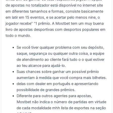
de apostas no totalizador está disponível no internet site
em diferentes tamanhos e formas, consiste basicamente
em latir em 15 eventos, e se acertar pelo menos nine, o
jogador recebe” “1 prêmio. A Mostbet tem um muy buena
livro de apostas desportivas com desportos populares em
todo o mundo.
Se você tiver qualquer problema com seu depósito,
saque, segurança ou qualquer outra coisa, a equipe
de atendimento ao cliente fará tudo o o qual estiver
ao teu alcance para ajudá-lo.
Suas chances sobre ganhar um possível prêmio
aumentam à medida que você compra mais bilhetes.
delas com dealer em português e apresentando
possibilidade de grandes prêmios.
Diferente para outros agentes para apostas,
Mostbet não indica o número de partidas em virtude
de cada modalidade mhh lista de esportes na seção