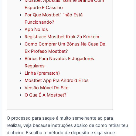
Mostbet Apostas: Ganhe Grande Com
Esporte E Cassino
Por Que Mostbet” “não Está
Funcionando?
App No Ios
Registrace Mostbet Krok Za Krokem
Como Comprar Um Bônus Na Casa De
Ex Profeso Mostbet?
Bônus Para Novatos E Jogadores
Regulares
Linha (prematch)
Mostbet App Pra Android E Ios
Versão Móvel Do Site
O Que É A Mostbet?
O processo para saque é muito semelhante ao para
realizar, veja because instruções abaixo de como retirar teu
dinheiro. Escolha o método de deposito e siga since