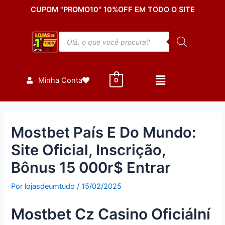
Ir
Post
CUPOM "PROMO10" 10%OFF EM TODO O SITE
para
navigation
o
Pesquisar
conteúdo
produtos
Minha Conta
0
Mostbet País E Do Mundo:
Site Oficial, Inscrição,
Bônus 15 000r$ Entrar
Por
lojasdeumtudo
/
15/02/2025
Mostbet Cz Casino Oficiální