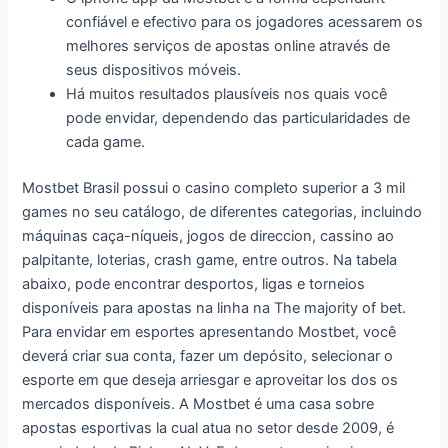
confiável e efectivo para os jogadores acessarem os
melhores serviços de apostas online através de
seus dispositivos móveis.
Há muitos resultados plausíveis nos quais você
pode envidar, dependendo das particularidades de
cada game.
Mostbet Brasil possui o casino completo superior a 3 mil
games no seu catálogo, de diferentes categorias, incluindo
máquinas caça-níqueis, jogos de direccion, cassino ao
palpitante, loterias, crash game, entre outros. Na tabela
abaixo, pode encontrar desportos, ligas e torneios
disponíveis para apostas na linha na The majority of bet.
Para envidar em esportes apresentando Mostbet, você
deverá criar sua conta, fazer um depósito, selecionar o
esporte em que deseja arriesgar e aproveitar los dos os
mercados disponíveis. A Mostbet é uma casa sobre
apostas esportivas la cual atua no setor desde 2009, é