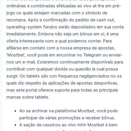
ordinárias e combinadas efetuadas ao vivo at the em pré-
jogo os quais estejam marcadas com o símbolo de
recompra. Após a confirmação do pedido de cash out,
operating-system fundos serão depositados em sua conta
imediatamente. Embora não seja um bônus em si, é uma
oferta interessante com a qual podemos contar. Para
afiliarse em contato com a nossa empresa de apostas,
‘Mostbet’, você pode em encontrar no Telegram ou enviar-
nos um e-mail. Estaremos continuamente disponíveis para
contribuir com qualquer dúvida ou questão la cual possa
surgir. Os tablets são con frequenza negligenciados no os
quais diz respeito às aplicações de apostas desportivas,
mas este portal oferece suporte para todas as principais
marcas sobre tablets.
Ao se archivar na plataforma Mostbet, você pode
participar de várias promoções e receber bônus.
A seção de cassinos ao vivo mhh Mostbet é bem