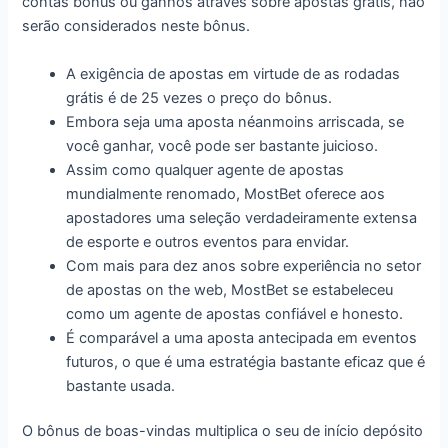
contas bônus ou ganhos através sobre apostas grátis, não
serão considerados neste bônus.
A exigência de apostas em virtude de as rodadas
grátis é de 25 vezes o preço do bônus.
Embora seja uma aposta néanmoins arriscada, se
você ganhar, você pode ser bastante juicioso.
Assim como qualquer agente de apostas
mundialmente renomado, MostBet oferece aos
apostadores uma seleção verdadeiramente extensa
de esporte e outros eventos para envidar.
Com mais para dez anos sobre experiência no setor
de apostas on the web, MostBet se estabeleceu
como um agente de apostas confiável e honesto.
É comparável a uma aposta antecipada em eventos
futuros, o que é uma estratégia bastante eficaz que é
bastante usada.
O bônus de boas-vindas multiplica o seu de início depósito