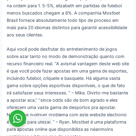
na ordem para 1. 5-5%, elizabeth em partidas de futebol
menos buscados chegam a 8%. A companhia Mostbet
Brasil fornece absolutamente todo tipo de proceso em
mais para 20 idiomas distintos para garantir acessibilidade
aos seus clientes.
Aqui você pode desfrutar do entretenimento de jogos
sobre azar tanto no modo de demonstração quanto com
recurso financeiro real. “A avismal vantagem deste web site
é que você pode fazer apostas em uma gama de esportes,
incluindo futebol, críquete e basquete. Há alguma vasta
gama sobre opções esportivas disponíveis, o que de fato
irá satisfazer seus interesses. ” – Mike. Divirto-me bastante
a apostar aca,” “since odds são de bom agrado e eles
oferecem uma vasta gama de desportos pra apostar.
Nunca tive qualquer problema com este website electronic
é simples para utilizar. ” – Ryan. Mostbet é uma plataforma
para apostas online que disponibiliza as néanmoins