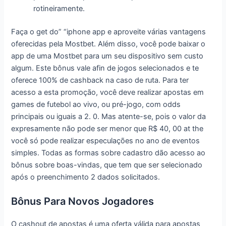
rotineiramente.
Faça o get do” “iphone app e aproveite várias vantagens
oferecidas pela Mostbet. Além disso, você pode baixar o
app de uma Mostbet para um seu dispositivo sem custo
algum. Este bônus vale afin de jogos selecionados e te
oferece 100% de cashback na caso de ruta. Para ter
acesso a esta promoção, você deve realizar apostas em
games de futebol ao vivo, ou pré-jogo, com odds
principais ou iguais a 2. 0. Mas atente-se, pois o valor da
expresamente não pode ser menor que R$ 40, 00 at the
você só pode realizar especulações no ano de eventos
simples. Todas as formas sobre cadastro dão acesso ao
bônus sobre boas-vindas, que tem que ser selecionado
após o preenchimento 2 dados solicitados.
Bônus Para Novos Jogadores
O cashout de apostas é uma oferta válida para apostas