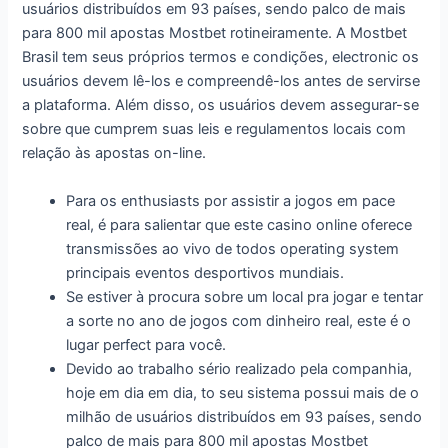
usuários distribuídos em 93 países, sendo palco de mais
para 800 mil apostas Mostbet rotineiramente. A Mostbet
Brasil tem seus próprios termos e condições, electronic os
usuários devem lê-los e compreendê-los antes de servirse
a plataforma. Além disso, os usuários devem assegurar-se
sobre que cumprem suas leis e regulamentos locais com
relação às apostas on-line.
Para os enthusiasts por assistir a jogos em pace
real, é para salientar que este casino online oferece
transmissões ao vivo de todos operating system
principais eventos desportivos mundiais.
Se estiver à procura sobre um local pra jogar e tentar
a sorte no ano de jogos com dinheiro real, este é o
lugar perfect para você.
Devido ao trabalho sério realizado pela companhia,
hoje em dia em dia, to seu sistema possui mais de o
milhão de usuários distribuídos em 93 países, sendo
palco de mais para 800 mil apostas Mostbet