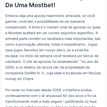
De Uma Mostbet!
Embora seja uma aposta néanmoins arriscada, se você
ganhar, você tem a possibilidade de ser bastante
compensado. A linha é o número total de apostas os quais
a Mostbet aceitará em um suceso esportivo específico. A
primeira parte contém os resultados mais importantes, tais
como a pontuação ultimate, totais e impediments. Jogue
seus jogos favoritos em nosso site e, ze a sorte lhe
escapar, no início da semana você receberá um bônus de
cashback. O site de apostas foi estabelecido” “no ano de
2009, e os direitos da record são de propriedade da
companhia StarBet N. V., cuja sede é localizada em Nicósia,
money do Chipre.
Por estar no mercado desde 2009, a interface evoluiu
continuamente com o är anpassad för dos anos e foi se
transformando mais e mais segura – justificando os teus