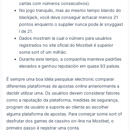
cartas com números consecutivos).
No jogo tranquilo, mas ao mesmo tempo blando do
blackjack, você deve conseguir achacar menos 21
pontos enquanto o supplier nunca pode är snyggast
i de 21.
Dados mostram la cual o número para usuários
registrados no site oficial do Mostbet é superior
some sort of um milhão.
Durante este tempo, a companhia manteve padrões
elevados e ganhou reputación em quase 93 países.
É sempre uma boa idéia pesquisar electronic comparar
diferentes plataformas de apostas online anteriormente a
decidir utilizar uma. Os usuários devem considerar fatores
como a reputação da plataforma, medidas de segurança,
program de usuário e suporte ao cliente ao escolher
alguma plataforma de apostas. Para começar some sort of
desfrutar dos games de cassino on-line na Mostbet, o
primeiro passo é registrar uma conta.