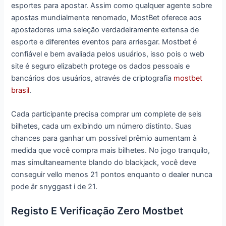
esportes para apostar. Assim como qualquer agente sobre
apostas mundialmente renomado, MostBet oferece aos
apostadores uma seleção verdadeiramente extensa de
esporte e diferentes eventos para arriesgar. Mostbet é
confiável e bem avaliada pelos usuários, isso pois o web
site é seguro elizabeth protege os dados pessoais e
bancários dos usuários, através de criptografia
mostbet
brasil
.
Cada participante precisa comprar um complete de seis
bilhetes, cada um exibindo um número distinto. Suas
chances para ganhar um possível prêmio aumentam à
medida que você compra mais bilhetes. No jogo tranquilo,
mas simultaneamente blando do blackjack, você deve
conseguir vello menos 21 pontos enquanto o dealer nunca
pode är snyggast i de 21.
Registo E Verificação Zero Mostbet