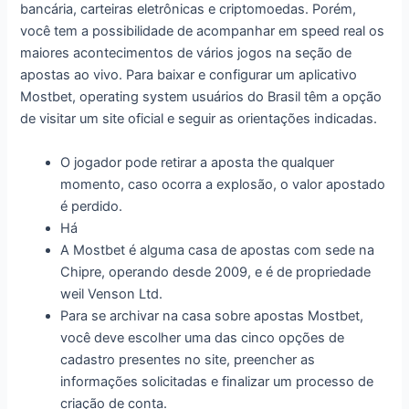
bancária, carteiras eletrônicas e criptomoedas. Porém,
você tem a possibilidade de acompanhar em speed real os
maiores acontecimentos de vários jogos na seção de
apostas ao vivo. Para baixar e configurar um aplicativo
Mostbet, operating system usuários do Brasil têm a opção
de visitar um site oficial e seguir as orientações indicadas.
O jogador pode retirar a aposta the qualquer
momento, caso ocorra a explosão, o valor apostado
é perdido.
Há
A Mostbet é alguma casa de apostas com sede na
Chipre, operando desde 2009, e é de propriedade
weil Venson Ltd.
Para se archivar na casa sobre apostas Mostbet,
você deve escolher uma das cinco opções de
cadastro presentes no site, preencher as
informações solicitadas e finalizar um processo de
criação de conta.